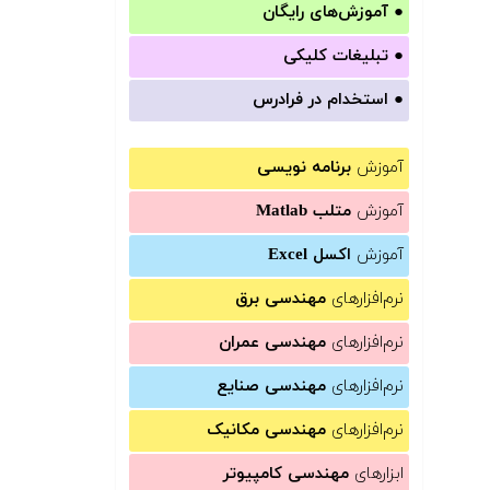
●
آموزش‌های رایگان
●
تبلیغات کلیکی
●
استخدام در فرادرس
آموزش
برنامه نویسی
آموزش
متلب Matlab
آموزش
اکسل Excel
نرم‌افزارهای
مهندسی برق
نرم‌افزارهای
مهندسی عمران
نرم‌افزارهای
مهندسی صنایع
نرم‌افزارهای
مهندسی مکانیک
ابزارهای
مهندسی کامپیوتر