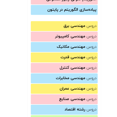
پیاده‌سازی الگوریتم در پایتون
دروس
مهندسی برق
دروس
مهندسی کامپیوتر
دروس
مهندسی مکانیک
دروس
مهندسی قدرت
دروس
مهندسی کنترل
دروس
مهندسی مخابرات
دروس
مهندسی عمران
دروس
مهندسی صنایع
دروس
رشته اقتصاد