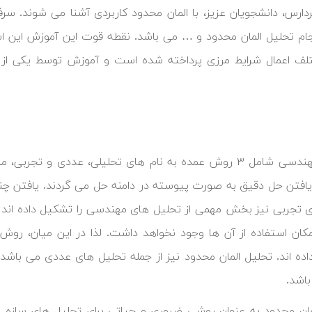
ردارس، دانشجویان عزیز، با المان محدود کاربردی آشنا می شوند. 
جام تحلیل المان محدود و … می باشد. نقطه قوت این آموزش این 
لف اعمال شرایط مرزی پرداخته شده است و آموزش توسط یکی از 
تحلیل مهندسی شامل ۳ روش عمده به نام های تحلیلی، عددی 
یافتن حل دقیق به صورت پیوسته در دامنه حل می گردند. یافتن چنی
تجربی نیز بخش مهمی از تحلیل های مهندسی را تشکیل داده اند ا
مکان استفاده از آن ها وجود نخواهد داشت. لذا در این میان، ر
ده اند. تحلیل المان محدود نیز از جمله تحلیل های عددی می باش
اشد.
لمان محدود به عنوان روشی ضروری و حیاتی برای تحلیل های سازه ای