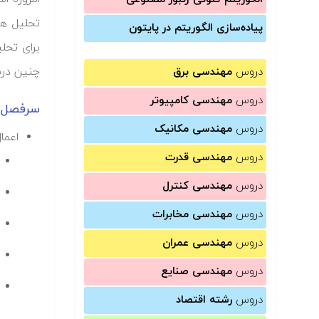
تحلیل ها
پیاده‌سازی الگوریتم در پایتون
برای تحل
چنین درس
دروس
مهندسی برق
دروس
مهندسی کامپیوتر
سرفصل ه
دروس
مهندسی مکانیک
اعما
دروس
مهندسی قدرت
دروس
مهندسی کنترل
دروس
مهندسی مخابرات
دروس
مهندسی عمران
دروس
مهندسی صنایع
دروس
رشته اقتصاد