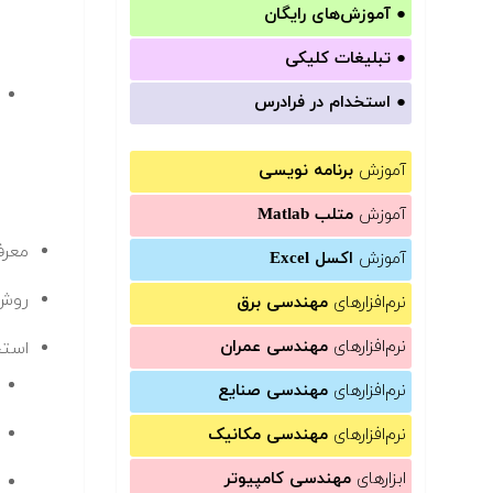
●
آموزش‌های رایگان
●
تبلیغات کلیکی
●
استخدام در فرادرس
آموزش
برنامه نویسی
آموزش
متلب Matlab
معرف
آموزش
اکسل Excel
روش‌
نرم‌افزارهای
مهندسی برق
نرم‌افزارهای
مهندسی عمران
استخ
نرم‌افزارهای
مهندسی صنایع
نرم‌افزارهای
مهندسی مکانیک
ابزارهای
مهندسی کامپیوتر