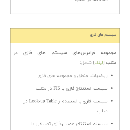
سیستم های فازی
مجموعه فرادرس‌های سیستم های فازی در
متلب
[
] شامل:
لینک
ریاضیات، منطق و مجموعه های فازی
سیستم استنتاج فازی یا FIS در متلب
سیستم فازی با استفاده از Look-up Table در
متلب
سیستم استنتاج عصبی-فازی تطبیقی یا