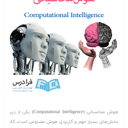
هوش محاسباتی (Computational Intelligence) یکی از زیر
بخش‌های بسیار مهم و کاربردی هوش مصنوعی است، که