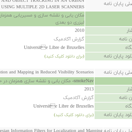
 AND OBJECT TRACKING IN AN URBAN
لی پایان نامه
USING MULTIPLE 2D LASER SCANNERS
مکان یابی و نقشه سازی و مسیریابی همزمان
لیزری دو بعدی
ار
2010
ن نامه
گزارش آکادمیک
گاه
Universite Libre de Bruxelles
لود پایان نامه
(برای دانلود کلیک کنید)
لی پایان نامه
ion and Mapping in Reduced Visibility Scenarios
smokeNav- مکان یابی و نقشه سازی همزمان در حالات دارای کاهش میدان دید
ار
2013
ن نامه
گزارش آکادمیک
گاه
Universite Libre de Bruxelles
لود پایان نامه
(برای دانلود کلیک کنید)
لی پایان نامه
esian Information Filters for Localization and Mapping