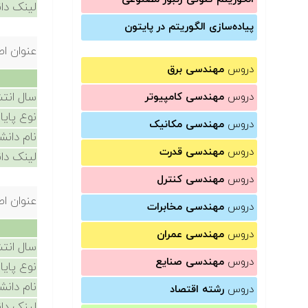
لینک دان
پیاده‌سازی الگوریتم در پایتون
عنوان اص
دروس
مهندسی برق
سال انتش
دروس
مهندسی کامپیوتر
نوع پایا
دروس
مهندسی مکانیک
نام دانش
دروس
مهندسی قدرت
لینک دان
دروس
مهندسی کنترل
عنوان اص
دروس
مهندسی مخابرات
دروس
مهندسی عمران
سال انتش
دروس
مهندسی صنایع
نوع پایا
نام دانش
دروس
رشته اقتصاد
لینک دان