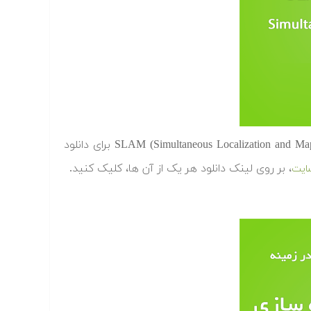
در ادامه پایان نامه هایی در زمینه مکان یابی و نقشه سازی همزمان یا SLAM‬ (Simultaneous Localization and Mapping) برای دانلود
، بر روی لینک دانلود هر یک از آن ها، کلیک کنید.
ایت