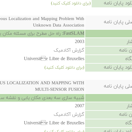
لود پایان نامه
(برای دانلود کلیک کنید)
eous Localization and Mapping Problem With
لی پایان نامه
Unknown Data Association
FastSLAM: راه حل مطرح برای مسئله مکان یابی و نقشه سازی همزمان با ارتباط داده ناشناخته
ار
2003
ن نامه
گزارش آکادمیک
گاه
Universite Libre de Bruxelles
لود پایان نامه
(برای دانلود کلیک کنید)
US LOCALIZATION AND MAPPING WITH
لی پایان نامه
MULTI-SENSOR FUSION
شبیه سازی سه بعدی مکان یابی و نقشه ساز
ار
2007
ن نامه
گزارش آکادمیک
گاه
Universite Libre de Bruxelles
لود پایان نامه
(برای دانلود کلیک کنید)