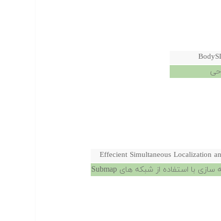
BodySL
Effecient Simultaneous Localization
ی با استفاده از شبکه های Submap