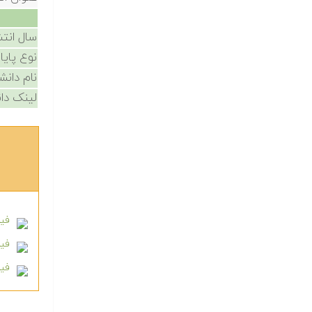
سال انتش
نوع پایا
نام دانش
لینک دان
فیل
فیلم
فیلم