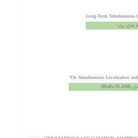
Long-Term Simultaneous 
 های پویا
Bod)