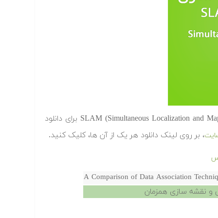
در ادامه پایان نامه هایی در زمینه مکان یابی و نقشه سازی همزمان یا SLAM‬ (Simultaneous Localization and Mapping) برای دانلود
، بر روی لینک دانلود هر یک از آن ها، کلیک کنید.
ایت
A Comparison of Data Association Techniq
ی و نقشه سازی همزمان