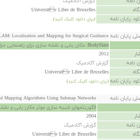
ن نامه
گزارش آکادمیک
گاه
Universite Libre de Bruxelles
لود پایان نامه
(برای دانلود کلیک کنید)
لی پایان نامه
AM: Localization and Mapping for Surgical Guidance
BodySlam: مکان یابی و نقشه سازی برای راهنمایی جراحی
ار
2012
ن نامه
گزارش آکادمیک
گاه
Universite Libre de Bruxelles
لود پایان نامه
(برای دانلود کلیک کنید)
لی پایان نامه
 and Mapping Algorithms Using Submap Networks
الگوریتمهای شبیه سازی موثر مکان یابی و نقشه ساز
ار
2004
ن نامه
گزارش آکادمیک
گاه
Universite Libre de Bruxelles