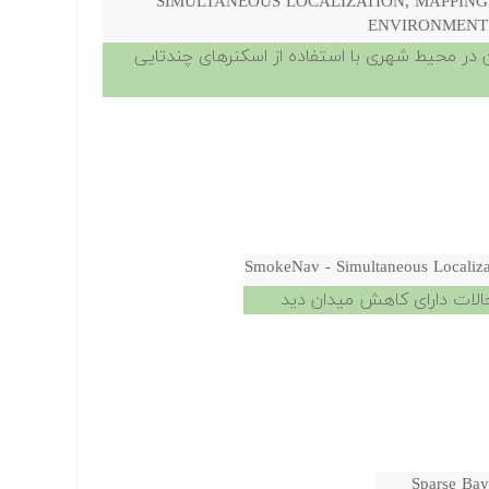
SIMULTANEOUS LOCALIZATION, MAPPING
ENVIRONMENT 
 در محیط شهری با استفاده از اسکنرهای چندتایی
SmokeNav - Simultaneous Localizat
Sparse Bay