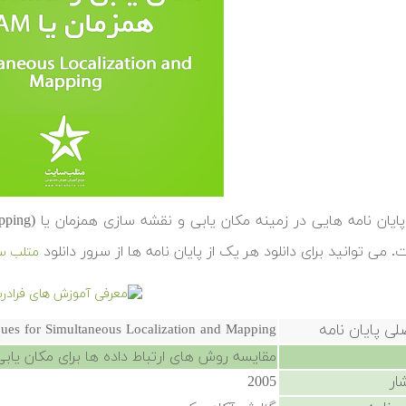
 می توانید برای دانلود هر یک از پایان نامه ها از سرور دانلود
متلب س
لی پایان نامه
ues for Simultaneous Localization and Mapping
مقایسه روش های ارتباط داده ها برای مکان یاب
ار
2005