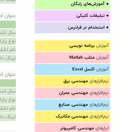
●
آموزش‌های رایگان
عنوان اص
●
تبلیغات کلیکی
●
استخدام در فرادرس
سال انتش
نوع پایا
آموزش
برنامه نویسی
نام دانش
آموزش
متلب Matlab
لینک دان
آموزش
اکسل Excel
عنوان اص
نرم‌افزارهای
مهندسی برق
سال انتش
نرم‌افزارهای
مهندسی عمران
نوع پایا
نرم‌افزارهای
مهندسی صنایع
نام دانش
نرم‌افزارهای
مهندسی مکانیک
لینک دان
ابزارهای
مهندسی کامپیوتر