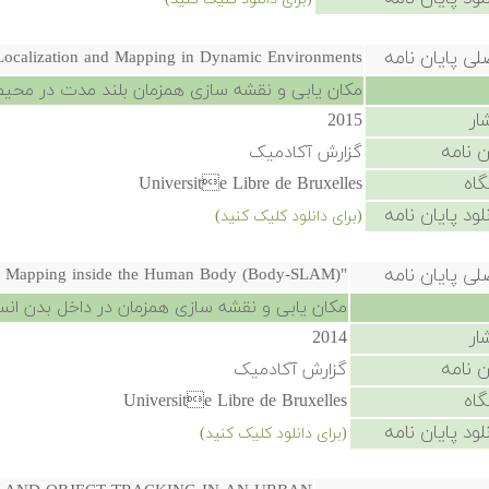
لی پایان نامه
Localization and Mapping in Dynamic Environments
مکان یابی و نقشه سازی همزمان بلند مدت در محیط
ار
2015
ن نامه
گزارش آکادمیک
گاه
Universite Libre de Bruxelles
لود پایان نامه
(برای دانلود کلیک کنید)
لی پایان نامه
"On Simultaneous Localization and Mapping inside the Human Body (Body-SLAM)"
مکان یابی و نقشه سازی همزمان در داخل بدن انسان (y-SLAM
ار
2014
ن نامه
گزارش آکادمیک
گاه
Universite Libre de Bruxelles
لود پایان نامه
(برای دانلود کلیک کنید)