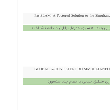
FastSLAM: A Factored Solution to the Simultan
GLOBALLY-CONSISTENT 3D SIMULATANEO
ی منطبق جهانی با ادغام چند سنسوره