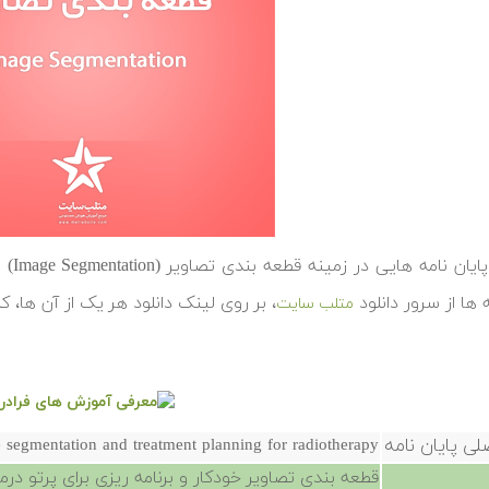
در ‬
ه ها از سرور دانلود
، بر روی لینک دانلود هر یک از آن ها، ک
متلب سایت
لی پایان نامه
segmentation and treatment planning for radiotherapy
قطعه بندی تصاویر خودکار و برنامه ریزی برای پرتو درم