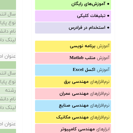
●
آموزش‌های رایگان
سال انتش
●
تبلیغات کلیکی
نوع پایا
●
استخدام در فرادرس
نام دانش
لینک دان
آموزش
برنامه نویسی
عنوان اص
آموزش
متلب Matlab
آموزش
اکسل Excel
سال انتش
نوع پایا
نرم‌افزارهای
مهندسی برق
رشته
نرم‌افزارهای
مهندسی عمران
نام دانش
نرم‌افزارهای
مهندسی صنایع
لینک دان
نرم‌افزارهای
مهندسی مکانیک
عنوان اص
ابزارهای
مهندسی کامپیوتر