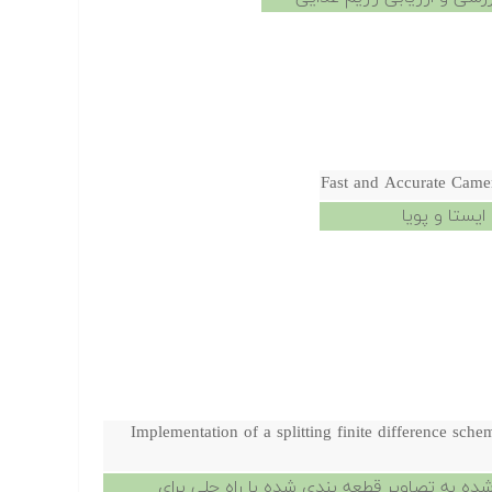
Fast and Accurate Came
یستا و پویا
Implementation of a splitting finite difference sch
ه به تصاویر قطعه بندی شده با راه حلی برای