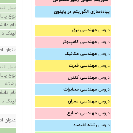
سال انتش
پیاده‌سازی الگوریتم در پایتون
نوع پایا
نام دانش
دروس
مهندسی برق
لینک دان
دروس
مهندسی کامپیوتر
عنوان اص
دروس
مهندسی مکانیک
دروس
مهندسی قدرت
سال انتش
نوع پایا
دروس
مهندسی کنترل
رشته
دروس
مهندسی مخابرات
نام دانش
لینک دان
دروس
مهندسی عمران
دروس
مهندسی صنایع
عنوان اص
دروس
رشته اقتصاد