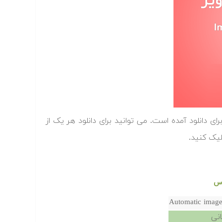
ادامه پایان نامه هایی در زمینه قطعه بندی تصاویر (Image Segmentation) برای دانلود آمده است. می توانید برای دانلود هر یک از
لیک کنید.
Automatic image 
انی