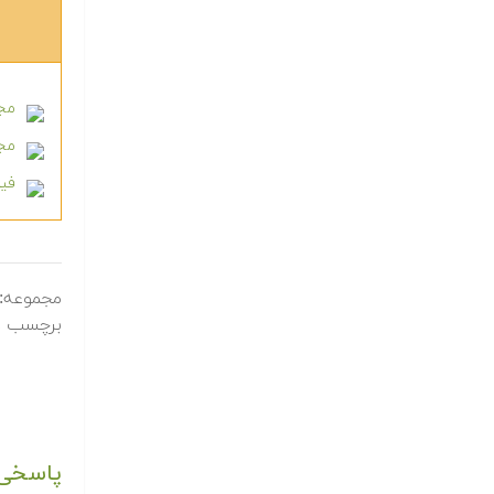
مجم
مجم
فیل
مجموعه:
برچسب ه
پاسخی 