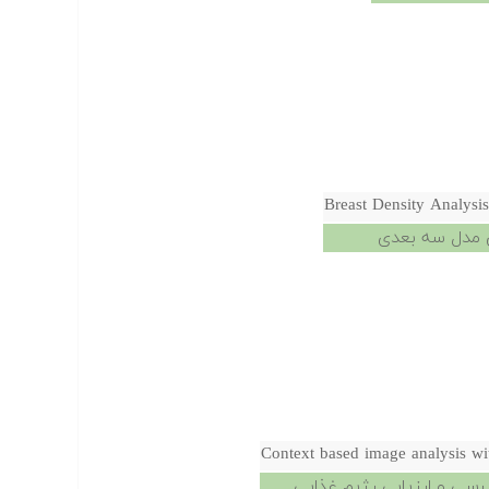
Breast Density Analysi
ی مدل سه بعدی
Context based image analysis wit
ررسی و ارزیابی رژیم غذایی