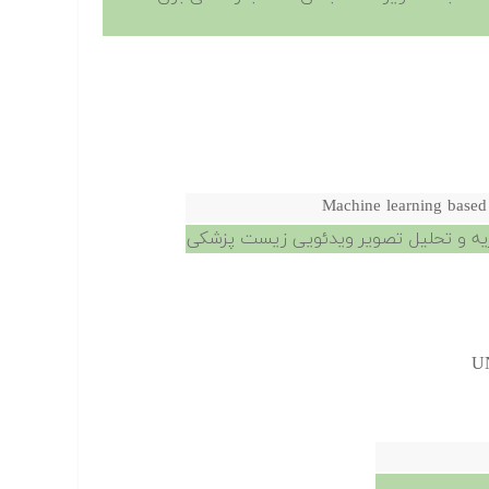
Machine learning based 
زیه و تحلیل تصویر ویدئویی زیست پزشکی
U