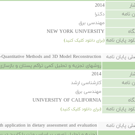
ار
2014
ن نامه
دکترا
مهندسی برق
گاه
NEW YORK UNIVERSITY
لود پایان نامه
(برای دانلود کلیک کنید)
لی پایان نامه
s-Quantitative Methods and 3D Model Reconstruction
روشهای تجزیه و تحلیل کمی تراکم پستان و بازساز
ار
2014
ن نامه
کارشناسی ارشد
مهندسی برق
گاه
UNIVERSITY OF CALIFORNIA
لود پایان نامه
(برای دانلود کلیک کنید)
لی پایان نامه
h application in dietary assessment and evaluation
تجزیه و تحلیل تصویر بر اساس متن با کاربرد در ب