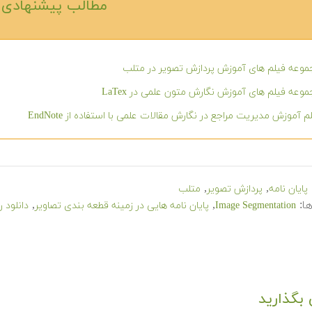
مطالب پیشنهادی‎
وعه فیلم های آموزش پردازش تصویر در متلب
وعه فیلم های آموزش نگارش متون علمی در LaTex
م آموزش مدیریت مراجع در نگارش مقالات علمی با استفاده از EndNote
,
,
پایان نامه
پردازش تصویر
متلب
ا:
,
,
Image Segmentation
پایان نامه هایی در زمینه قطعه بندی تصاویر
دانلود ر
بگذارید