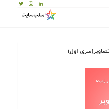
تصاویر(سری اول)