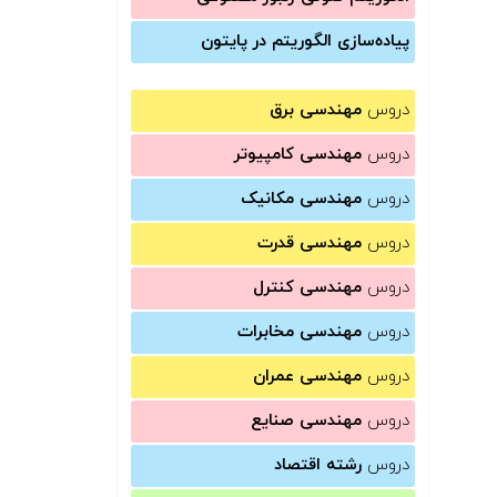
پیاده‌سازی الگوریتم در پایتون
دروس
مهندسی برق
دروس
مهندسی کامپیوتر
دروس
مهندسی مکانیک
دروس
مهندسی قدرت
دروس
مهندسی کنترل
دروس
مهندسی مخابرات
دروس
مهندسی عمران
دروس
مهندسی صنایع
دروس
رشته اقتصاد