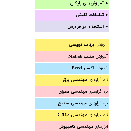
●
آموزش‌های رایگان
●
تبلیغات کلیکی
●
استخدام در فرادرس
آموزش
برنامه نویسی
آموزش
متلب Matlab
آموزش
اکسل Excel
نرم‌افزارهای
مهندسی برق
نرم‌افزارهای
مهندسی عمران
نرم‌افزارهای
مهندسی صنایع
نرم‌افزارهای
مهندسی مکانیک
ابزارهای
مهندسی کامپیوتر