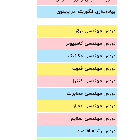
پیاده‌سازی الگوریتم در پایتون
دروس
مهندسی برق
دروس
مهندسی کامپیوتر
دروس
مهندسی مکانیک
دروس
مهندسی قدرت
دروس
مهندسی کنترل
دروس
مهندسی مخابرات
دروس
مهندسی عمران
دروس
مهندسی صنایع
دروس
رشته اقتصاد