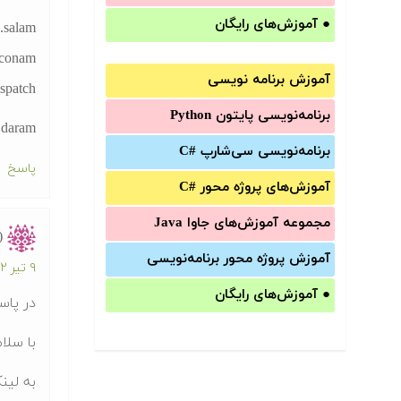
●
آموزش‌های رایگان
salam.
conam?
آموزش برنامه نویسی
spatch
برنامه‌نویسی پایتون Python
 daram.
برنامه‌‌نویسی سی‌شارپ C#‎
پاسخ
آموزش‌های پروژه محور #C
مجموعه آموزش‌های جاوا Java
(
آموزش‌ پروژه محور برنامه‌نویسی
۹ تیر ۱۳۹۲ در ۱۲:۱۰ ب.ظ
●
آموزش‌های رایگان
در پاسخ gna
با سلام
به لین