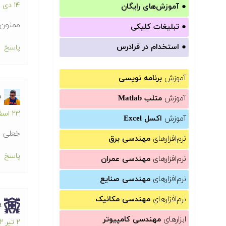
۱۴ دی ۱۳۹۱ در ۹:۰۹ ب.ظ
●
آموزش‌های رایگان
ممنون 
●
تبلیغات کلیکی
●
استخدام در فرادرس
پاسخ
آموزش
برنامه نویسی
س
آموزش
متلب Matlab
۲۳ اسفند ۱۳۹۱ در ۹:۰۵ ق.ظ
آموزش
اکسل Excel
خعلی م
نرم‌افزارهای
مهندسی برق
پاسخ
نرم‌افزارهای
مهندسی عمران
نرم‌افزارهای
مهندسی صنایع
نرم‌افزارهای
مهندسی مکانیک
a
ابزارهای
مهندسی کامپیوتر
۲ تیر ۱۳۹۲ در ۸:۴۷ ب.ظ