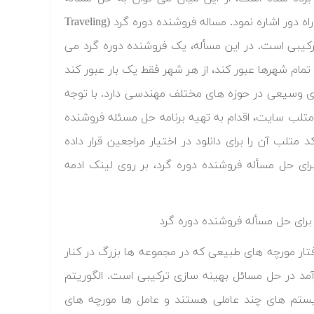
کلاسیک فروشنده دوره گرد و همچنین مسأله راهیابی در شبکه های مخابرات راه دور اشاره نمود. مساله فروشنده دوره گرد (Traveling
ئل مشهور بهینه سازی ترکیبی است. در این مسأله، یک فروشنده دوره گرد می
تمام شهرها عبور کند، از هر شهر فقط یک بار عبور کند
دهای وسیعی در حوزه های مختلف مهندسی دارد. با توجه
متلب سایت، اقدام به تهیه برنامه حل مسئله فروشنده
متلب آن را برای دانلود در اختیار مراجعین قرار داده
رای حل مسأله فروشنده دوره گرد، بر روی لینک ادمه
رفتار مورچه های طبیعی که در مجموعه ها بزرگ در کنار
آمد در حل مسائل بهینه سازی ترکیبی است. الگوریتم
یستم های چند عاملی هستند و عامل ها مورچه های