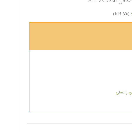
امه قرار داده شده است
(۷۰ KB)
د