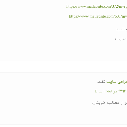
https://www.matlabsite.com/372/mvr
https://www.matlabsite.com/631/m
اشید
سایت
راحی سایت
گفت:
ر از مطالب خوبتان