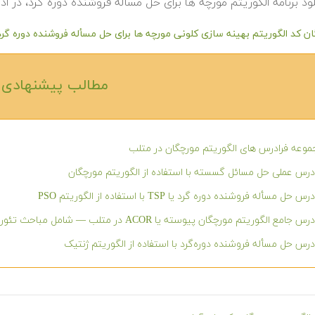
ود برنامه الگوریتم مورچه ها برای حل مسأله فروشنده دوره گرد، در اد
یگان کد الگوریتم بهینه سازی کلونی مورچه ها برای حل مسأله فروشنده دوره گر
مطالب پیشنهادی‎
وعه فرادرس های الگوریتم مورچگان در متلب
درس عملی حل مسائل گسسته با استفاده از الگوریتم مورچگان
س حل مسأله فروشنده دوره گرد یا TSP با استفاده از الگوریتم PSO
س جامع الگوریتم مورچگان پیوسته یا ACOR در متلب — شامل مباحث تئوری و عملی
درس حل مسأله فروشنده دوره‌گرد با استفاده از الگوریتم ژنتیک