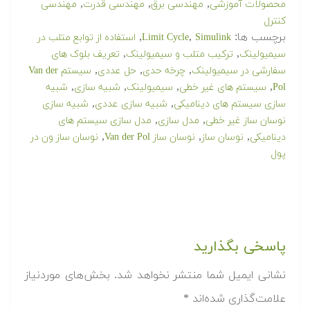
,
,
,
محصولات آموزشی
مهندسی برق
مهندسی قدرت
مهندسی
کنترل
برچسب ها:
,
,
Simulink
Limit Cycle
استفاده از توابع متلب در
,
,
سیمیولینک
ترکیب متلب و سیمیولینک
تعریف بلوک های
,
,
,
سفارشی در سیمیولینک
چرخه حدی
حل عددی
سیستم Van der
,
,
,
,
Pol
سیستم های غیر خطی
سیمیولینک
شبیه سازی
شبیه
,
,
سازی سیستم های دینامیکی
شبیه سازی عددی
شبیه سازی
,
,
نوسان ساز غیر خطی
مدل سازی
مدل سازی سیستم های
,
,
,
دینامیکی
نوسان ساز
نوسان ساز Van der Pol
نوسان ساز ون در
پول
پاسخی بگذارید
نشانی ایمیل شما منتشر نخواهد شد.
بخش‌های موردنیاز
علامت‌گذاری شده‌اند
*