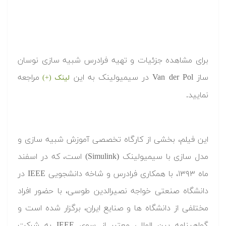
برای مشاهده جزئیات و تهیه فرادرس شبیه سازی نوسان
ساز Van der Pol در سیمیولینک به این
مراجعه
لینک (+)
نمایید.
این فیلم، بخشی از کارگاه تخصصی آموزش شبیه سازی و
مدل سازی با سیمیولینک (Simulink) است، که در اسفند
ماه ۱۳۹۳، با همکاری فرادرس و شاخه دانشجویی IEEE در
دانشگاه صنعتی خواجه نصیرالدین طوسی، با حضور افراد
مختلفی از دانشگاه ها و صنایع ایران، برگزار شده است و
گواهینامه بین المللی معتبر از سوی IEEE به شرکت