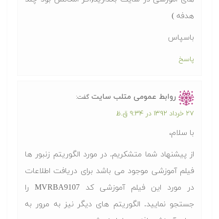
هدفه )
باسپاس
پاسخ
روابط عمومی متلب سایت
گفت:
۲۷ خرداد ۱۳۹۲ در ۹:۳۴ ق.ظ
با سلام،
از پیشنهاد شما متشکریم. در مورد الگوریتم زنبور ها
فیلم آموزشی موجود می باشد برای دریافت اطلاعات
در مورد این فیلم آموزشی کد MVRBA9107 را
جستجو نمایید. الگوریتم های دیگر نیز به مرور به