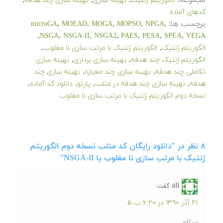
مجموعه:
,
,
,
الگوریتم ژنتیک
بهینه سازی
بهینه سازی چند هدفه
کدهای آماده
برچسب ها:
,
,
,
,
,
microGA
MOEAD
MOGA
MOPSO
NPGA
,
,
,
,
,
,
,
NSGA
NSGA-II
NSGA2
PAES
PESA
SPEA
VEGA
,
,
الگوریتم ژنتیک
الگوریتم ژنتیک با مرتب سازی نا مغلوب
,
,
الگوریتم ژنتیک چند هدفه
بهینه سازی برداری
بهینه سازی
,
,
تکاملی چند هدفه
بهینه سازی چند معیاره
بهینه سازی چند
,
,
,
,
هدفه
بهینه سازی چند هدفه در متلب
پارتو
دانلود کد آماده
نسخه دوم الگوریتم ژنتیک با مرتب سازی نا مغلوب
۸
نظر در "دانلود رایگان کد متلب نسخه دوم الگوریتم
ژنتیک با مرتب سازی نا مغلوب یا NSGA-II"
ali
گفت:
۲۱ آذر ۱۳۹۰ در ۶:۲۰ ب.ظ
سلام