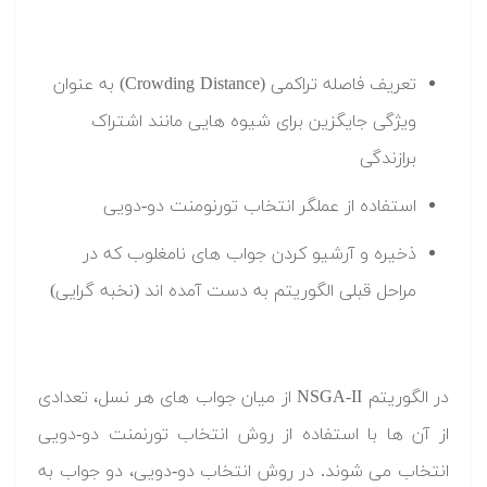
تعریف فاصله تراکمی (Crowding Distance) به عنوان
ویژگی جایگزین برای شیوه هایی مانند اشتراک
برازندگی
استفاده از عملگر انتخاب تورنومنت دو-دویی
ذخیره و آرشیو کردن جواب های نامغلوب که در
مراحل قبلی الگوریتم به دست آمده اند (نخبه گرایی)
در الگوریتم NSGA-II از میان جواب های هر نسل، تعدادی
از آن ها با استفاده از روش انتخاب تورنمنت دو-دویی
انتخاب می شوند. در روش انتخاب دو-دویی، دو جواب به