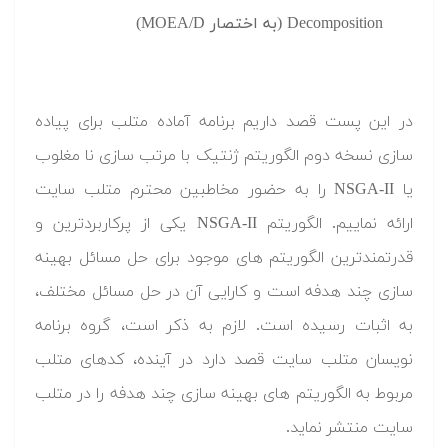
Decomposition (به اختصار MOEA/D)
در این پست قصد داریم برنامه آماده متلب برای پیاده
سازی نسخه دوم الگوریتم ژنتیک با مرتب سازی نا مغلوب
یا NSGA-II را به حضور مخاطبین محترم متلب سایت
ارائه نماییم. الگوریتم NSGA-II یکی از پرکاربردترین و
قدرتمندترین الگوریتم های موجود برای حل مسائل بهینه
سازی چند هدفه است و کارایی آن در حل مسائل مختلف،
به اثبات رسیده است. لازم به ذکر است، گروه برنامه
نویسان متلب سایت قصد دارد در آینده، کدهای متلب
مربوط به الگوریتم های بهینه سازی چند هدفه را در متلب
سایت منتشر نماید.