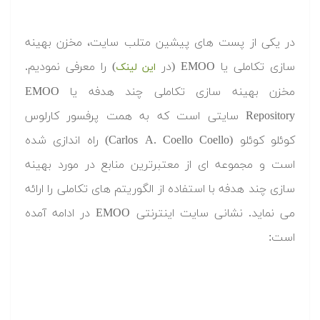
در یکی از پست های پیشین متلب سایت، مخزن بهینه
سازی تکاملی یا EMOO (در
) را معرفی نمودیم.
این لینک
مخزن بهینه سازی تکاملی چند هدفه یا EMOO
Repository سایتی است که به همت پرفسور کارلوس
کوئلو کوئلو (Carlos A. Coello Coello) راه اندازی شده
است و مجموعه ای از معتبرترین منابع در مورد بهینه
سازی چند هدفه با استفاده از الگوریتم های تکاملی را ارائه
می نماید. نشانی سایت اینترنتی EMOO در ادامه آمده
است: