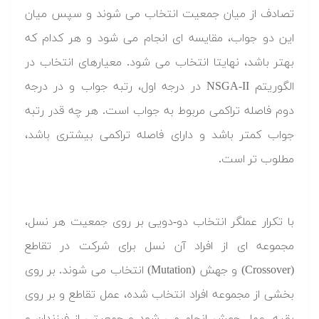
تصادف از میان جمعیت انتخاب می شوند و سپس میان
این دو جواب، مقایسه ای انجام می شود و هر کدام که
بهتر باشد، نهایتا انتخاب می شود. معیارهای انتخاب در
الگوریتم NSGA-II در درجه اول، رتبه جواب و در درجه
دوم فاصله تراکمی مربوط به جواب است. هر چه قدر رتبه
جواب کمتر باشد و دارای فاصله تراکمی بیشتری باشد،
مطلوب تر است.
با تکرار عملگر انتخاب دو-دویی بر روی جمعیت هر نسل،
مجموعه ای از افراد آن نسل برای شرکت در تقاطع
(Crossover) و جهش (Mutation) انتخاب می شوند. بر روی
بخشی از مجموعه افراد انتخاب شده، عمل تقاطع و بر روی
بقیه، عمل جهش انجام می شود و جمعیتی از فرزندان و