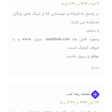
۴ مرداد ۱۳۹۳ در ۸:۴۶ ق.ظ
در پاسخ به فرزانه و دوستانی که از لینک های رایگان
استفاده می کنند:
با سلام،
پسورد فایل ها، matlabsite.com، بدون www و با
حروف کوچک است.
موفق و پیروز باشید.
پاسخ
محمد رضا
گفت:
۲۴ آبان ۱۳۹۳ در ۳:۴۶ ب.ظ