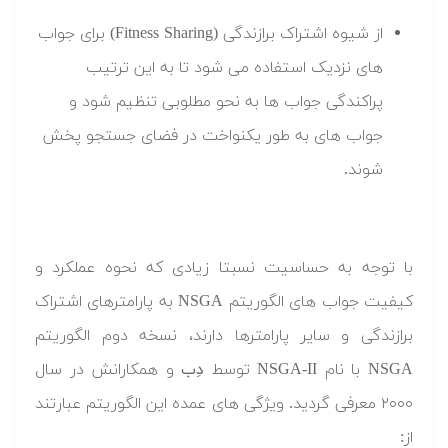
از شیوه اشتراک برازندگی (Fitness Sharing) برای جواب
های نزدیک استفاده می شود تا به این ترتیب
پراکندگی جواب ها به نحو مطلوبی تنظیم شود و
جواب های به طور یکنواخت در فضای جستجو پخش
شوند.
با توجه به حساسیت نسبتا زیادی که نحوه عملکرد و
کیفیت جواب های الگوریتم NSGA به پارامترهای اشتراک
برازندگی و سایر پارامترها دارند، نسخه دوم الگوریتم
NSGA با نام NSGA-II توسط
دِب
و همکارانش در سال
۲۰۰۰ معرفی گردید. ویژگی های عمده این الگوریتم عبارتند
از: