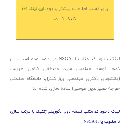
برای کسب اطلاعات بیشتر بر روی
این لینک (+)
کلیک کنید.
لینک دانلود کد متلب NSGA-II در ادامه آمده است. این
کدها توسط مهندس سید مصطفی کلامی هریس
(دانشجوی دکترای مهندسی برق-کنترل، دانشگاه صنعتی
خواجه نصیرالدین طوسی) پیاده سازی شده اند.
لینک دانلود کد متلب نسخه دوم الگوریتم ژنتیک با مرتب سازی
نا مغلوب یا NSGA-II