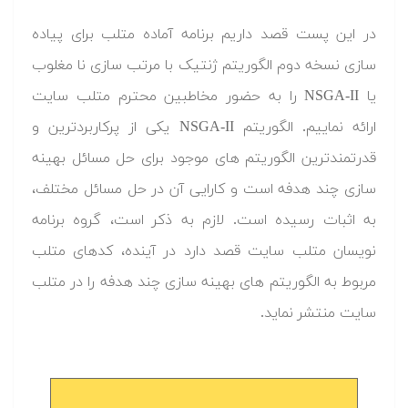
در این پست قصد داریم برنامه آماده متلب برای پیاده
سازی نسخه دوم الگوریتم ژنتیک با مرتب سازی نا مغلوب
یا NSGA-II را به حضور مخاطبین محترم متلب سایت
ارائه نماییم. الگوریتم NSGA-II یکی از پرکاربردترین و
قدرتمندترین الگوریتم های موجود برای حل مسائل بهینه
سازی چند هدفه است و کارایی آن در حل مسائل مختلف،
به اثبات رسیده است. لازم به ذکر است، گروه برنامه
نویسان متلب سایت قصد دارد در آینده، کدهای متلب
مربوط به الگوریتم های بهینه سازی چند هدفه را در متلب
سایت منتشر نماید.