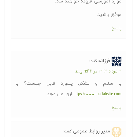
موارد آموزشی افزوده خواهند شد.
موفق باشید
پاسخ
فرزانه
گفت:
۳ مرداد ۱۳۹۳ در ۹:۴۲ ق.ظ
با سلام و تشکر. پسورد فایل چیست؟ با
ارور می دهد
https://www.matlabsite.com
پاسخ
مدیر روابط عمومی
گفت: