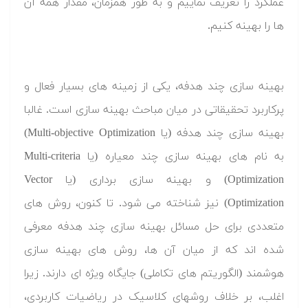
عملکرد را تعریف نماییم و به طور همزمان، مقدار همه آن
ها را بهینه کنیم.
بهینه سازی چند هدفه، یکی از زمینه های بسیار فعال و
پرکاربرد تحقیقاتی در میان مباحث بهینه سازی است. غالبا
بهینه سازی چند هدفه (یا Multi-objective Optimization)
به نام های بهینه سازی چند معیاره (یا Multi-criteria
Optimization) و بهینه سازی برداری (یا Vector
Optimization) نیز شناخته می شود. تا کنون، روش های
متعددی برای حل مسائل بهینه سازی چند هدفه معرفی
شده اند که از میان آن ها، روش های بهینه سازی
هوشمند (الگوریتم های تکاملی) جایگاه ویژه ای دارند. زیرا
اغلب، بر خلاف روشهای کلاسیک در ریاضیات کاربردی،