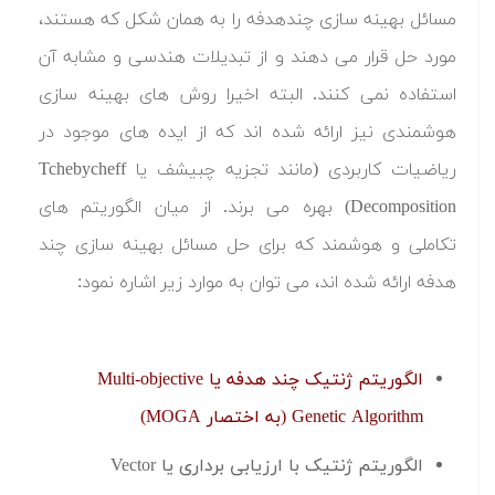
مسائل بهینه سازی چندهدفه را به همان شکل که هستند،
مورد حل قرار می دهند و از تبدیلات هندسی و مشابه آن
استفاده نمی کنند. البته اخیرا روش های بهینه سازی
هوشمندی نیز ارائه شده اند که از ایده های موجود در
ریاضیات کاربردی (مانند تجزیه چبیشف یا Tchebycheff
Decomposition) بهره می برند. از میان الگوریتم های
تکاملی و هوشمند که برای حل مسائل بهینه سازی چند
هدفه ارائه شده اند، می توان به موارد زیر اشاره نمود:
الگوریتم ژنتیک چند هدفه یا Multi-objective
Genetic Algorithm (به اختصار MOGA)
الگوریتم ژنتیک با ارزیابی برداری یا Vector