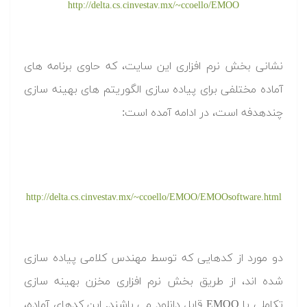
http://delta.cs.cinvestav.mx/~ccoello/EMOO
نشانی بخش نرم افزاری این سایت، که حاوی برنامه های
آماده مختلفی برای پیاده سازی الگوریتم های بهینه سازی
چندهدفه است، در ادامه آمده است:
http://delta.cs.cinvestav.mx/~ccoello/EMOO/EMOOsoftware.html
دو مورد از کدهایی که توسط مهندس کلامی پیاده سازی
شده اند، از طریق بخش نرم افزاری مخزن بهینه سازی
تکاملی یا EMOO قابل دانلود می باشند. این کدهای آماده،