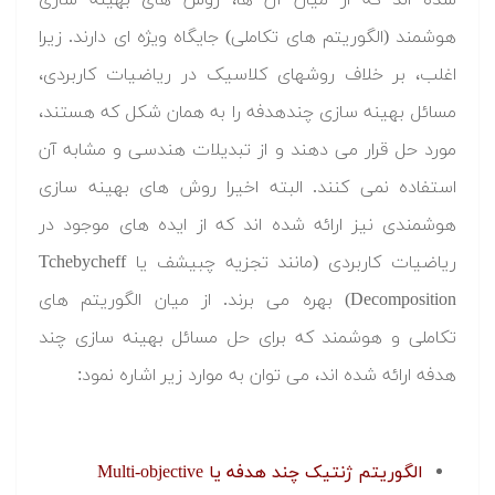
هوشمند (الگوریتم های تکاملی) جایگاه ویژه ای دارند. زیرا
اغلب، بر خلاف روشهای کلاسیک در ریاضیات کاربردی،
مسائل بهینه سازی چندهدفه را به همان شکل که هستند،
مورد حل قرار می دهند و از تبدیلات هندسی و مشابه آن
استفاده نمی کنند. البته اخیرا روش های بهینه سازی
هوشمندی نیز ارائه شده اند که از ایده های موجود در
ریاضیات کاربردی (مانند تجزیه چبیشف یا Tchebycheff
Decomposition) بهره می برند. از میان الگوریتم های
تکاملی و هوشمند که برای حل مسائل بهینه سازی چند
هدفه ارائه شده اند، می توان به موارد زیر اشاره نمود:
الگوریتم ژنتیک چند هدفه یا Multi-objective