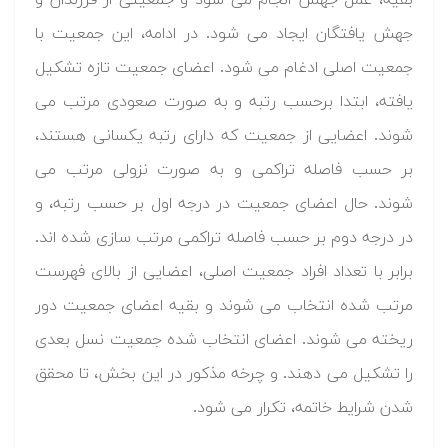
جهش یافتگان ایجاد می شود. در ادامه، این جمعیت با
جمعیت اصلی ادغام می شود. اعضای جمعیت تازه تشکیل
یافته، ابتدا برحسب رتبه و به صورت صعودی مرتب می
شوند. اعضایی از جمعیت که دارای رتبه یکسانی هستند،
بر حسب فاصله تراکمی و به صورت نزولی مرتب می
شوند. حال اعضای جمعیت در درجه اول بر حسب رتبه، و
در درجه دوم بر حسب فاصله تراکمی مرتب سازی شده اند.
برابر با تعداد افراد جمعیت اصلی، اعضایی از بالای فهرست
مرتب شده انتخاب می شوند و بقیه اعضای جمعیت دور
ریخته می شوند. اعضای انتخاب شده جمعیت نسل بعدی
را تشکیل می دهند. و چرخه مذکور در این بخش، تا محقق
شدن شرایط خاتمه، تکرار می شود.