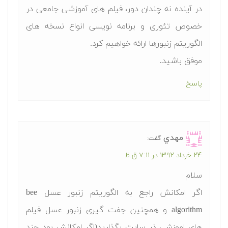
در آینده نه چندان دور، فیلم های آموزشی جامعی در
خصوص تئوری و برنامه نویسی انواع نسخه های
الگوریتم زنبورها ارائه خواهیم کرد.
موفق باشید.
پاسخ
مهدي
گفت:
۲۴ خرداد ۱۳۹۲ در ۷:۱۱ ق.ظ
سلام
اگر امکانش راجع به الگوریتم زنبور عسل bee
algorithm و همچنین جفت گیری زنبور عسل فیلم
های اموزشی ذر سایت بگذارید(اگر امکانش بود چند