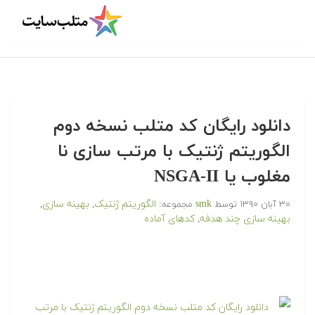
دانلود رایگان کد متلب نسخه دوم
الگوریتم ژنتیک با مرتب سازی نا
مغلوب یا NSGA-II
smk
الگوریتم ژنتیک
بهینه سازی
۳۰ آبان ۱۳۹۰
توسط
مجموعه:
,
,
بهینه سازی چند هدفه
کدهای آماده
,