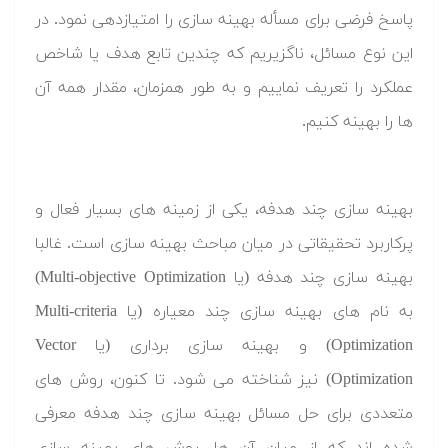
پاسخ فرضی برای مسأله بهینه سازی را امتیازدهی نمود. در
این نوع مسائل، ناگزیریم که چندین تابع هدف یا شاخص
عملکرد را تعریف نماییم و به طور همزمان، مقدار همه آن
ها را بهینه کنیم.
بهینه سازی چند هدفه، یکی از زمینه های بسیار فعال و
پرکاربرد تحقیقاتی در میان مباحث بهینه سازی است. غالبا
بهینه سازی چند هدفه (یا Multi-objective Optimization)
به نام های بهینه سازی چند معیاره (یا Multi-criteria
Optimization) و بهینه سازی برداری (یا Vector
Optimization) نیز شناخته می شود. تا کنون، روش های
متعددی برای حل مسائل بهینه سازی چند هدفه معرفی
شده اند که از میان آن ها، روش های بهینه سازی