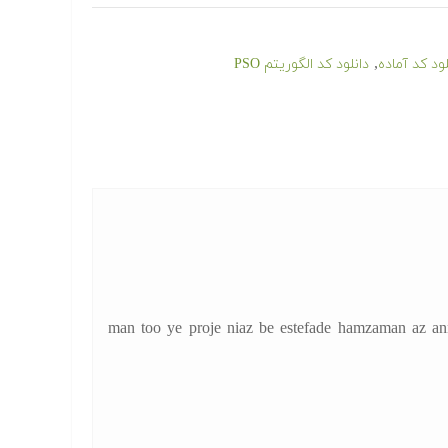
,
لود کد آماده
دانلود کد الگوریتم PSO
man too ye proje niaz be estefade hamzaman az ann