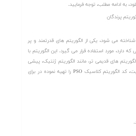
ود، به ادامه مطلب، توجه فرمایید.
نام الگوریتم پرندگان نیز شناخته می شود، یکی از الگوریتم های قدرتمند و پر
ه دارد، مورد استفاده قرار می گیرد. این الگوریتم با
لگوریتم های قدیمی تر، مانند الگوریتم ژنتیک، پیشی
بگیرد و به عنوان انتخاب اول محسوب شود. گروه برنامه نویسان متلب سایت، کد الگوریتم کلاسیک PSO را تهیه نموده در برای
.