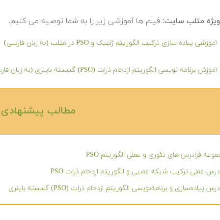
یژه متلب سایت:
فیلم ها آموزشی زیر را به شما توصیه می کنیم.
وزشی پیاده سازی ترکیب الگوریتم ژنتیک و PSO در متلب (به زبان فارسی)
زش برنامه نویسی الگوریتم ازدحام ذرات (PSO) گسسته باینری (به زبان فارسی)
مطالب پیشنهادی‎
وعه فرادرس های تئوری و عملی الگوریتم PSO
درس عملی ترکیب شبکه عصبی و الگوریتم ازدحام ذرات PSO
رس پیاده‌سازی و برنامه‌نویسی الگوریتم ازدحام ذرات (PSO) گسسته باینری