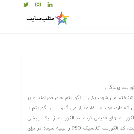
نام الگوریتم پرندگان نیز شناخته می شود، یکی از الگوریتم های قدرتمند و پر
ه دارد، مورد استفاده قرار می گیرد. این الگوریتم با
لگوریتم های قدیمی تر، مانند الگوریتم ژنتیک، پیشی
بگیرد و به عنوان انتخاب اول محسوب شود. گروه برنامه نویسان متلب سایت، کد الگوریتم کلاسیک PSO را تهیه نموده در برای