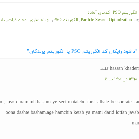
,
الگوریتم PSO
کدهای آماده
ا:
,
,
,
Particle Swarm Optimization
الگوریتم PSO
بهینه سازی ازدحام ذرات
دان
لود رایگان کد الگوریتم PSO یا الگوریتم پرندگان"
hassan khade
گفت:
 , pso daram.mikhastam ye seri matalebe farsi albate be soorate ka
oona dashte basham.age hamchin ketab ya matni darid lotfan javab
ma