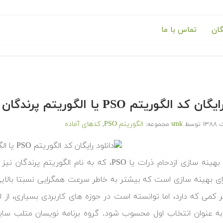
گان
تماس با ما
 کد الگوریتم PSO یا الگوریتم پرندگان
smk
الگوریتم PSO
کدهای آماده
توسط
مجموعه:
,
الگوریتم بهینه سازی ازدحام ذرات یا PSO، که به 
رای بهینه سازی است که بیشتر به خاطر سرعت همگرایی نسبتا بالایی ک
 کمی که دارد، اما توانسته است در حوزه های کاربردی بسیاری، از ا