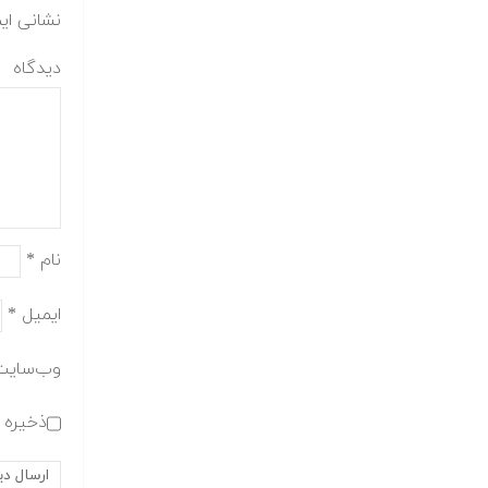
نشانی ای
دیدگاه
نام
*
ایمیل
*
وب‌سایت
ذخیره ن