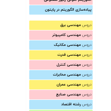
پیاده‌سازی الگوریتم در پایتون
دروس
مهندسی برق
دروس
مهندسی کامپیوتر
دروس
مهندسی مکانیک
دروس
مهندسی قدرت
دروس
مهندسی کنترل
دروس
مهندسی مخابرات
دروس
مهندسی عمران
دروس
مهندسی صنایع
دروس
رشته اقتصاد