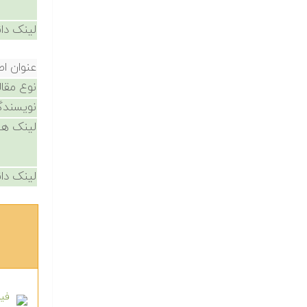
لینک دان
عنوان اص
نوع مقال
نویسندگ
لینک ها
لینک دان
فیلم آ