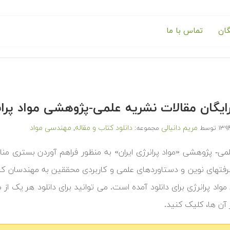
گان
تماس با ما
 رایگان مقالات نشریه علمی-پژوهشی مواد پ
مریم دانیالی
دانلود کتاب و مقاله
مهندسی مواد
توسط
مجموعه:
,
می- پژوهشی «مواد پرانرژی ایران» به منظور فراهم آوردن بستری م
شرفتهای نوین و دستاوردهای علمی و کاربردی محققین به مهندسان کش
اد پرانرژی برای دانلود آمده است. می توانید برای دانلود هر یک از 
 آن ها، کلیک کنید.