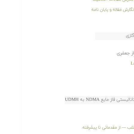
ارش مقاله و پایان نامه
ازی
از جعفری
ز مایع NDMA به UDMH
لب — از مقدماتی تا پیشرفته