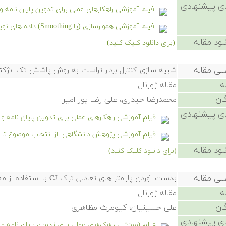
ی پیشنهادی
فیلم آموزشی راهکارهای عملی برای تدوین پایان نامه 
فیلم آموزشی هموارسازی (یا Smoothing) داده های نویزی در شیمی
لود مقاله
(برای دانلود کلیک کنید)
لی مقاله
شبیه سازی کنترل بردار تراست به روش پاشش تک انژکتو
ه
مقاله ژورنال
ان
محمدرضا حیدری، علی رضا پور امیر
ی پیشنهادی
فیلم آموزشی راهکارهای عملی برای تدوین پایان نامه 
فیلم آموزشی پژوهش دانشگاهی: از انتخاب موضوع تا نگ
لود مقاله
(برای دانلود کلیک کنید)
لی مقاله
بدست آوردن پارامتر های تعادلی تراک CJ با استفاده از معادله حالت JCZ3
ه
مقاله ژورنال
ان
علی حسینیان، کیومرث مظاهری
ی پیشنهادی
فیلم آموزشی راهکارهای عملی برای تدوین پایان نامه 