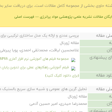
شته حاوی بخشی از مجموعه کامل مقالات است. برای دریافت سایر بخش
رایگان مقالات نشریه علمی-پژوهشی مواد پرانرژی — فهرست اصلی
لی مقاله
بررسی عددی و ارائه یک مدل ساختاری ترکیبی برای بت
ه
مقاله ژورنال
ان
غلامحسین لیاقت، محمدتقی احمدی، پویا پیرعلی
ی پیشنهادی
مجموعه فیلم های آموزشی نرم افزار آماری SPSS
فیلم آموزشی راهکارهای عملی برای تدوین پایان 
لود مقاله
(برای دانلود کلیک کنید)
لی مقاله
تحلیل گرین های عمومی و شبیه سازی سریع بالستیک د
ه
مقاله ژورنال
ان
محمدرضا حیدری، امیر حسین آدمی
ی پیشنهادی