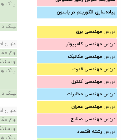
لینک ها
پیاده‌سازی الگوریتم در پایتون
لینک دان
دروس
مهندسی برق
عنوان اص
دروس
مهندسی کامپیوتر
نوع مقال
دروس
مهندسی مکانیک
نویسندگ
دروس
مهندسی قدرت
لینک ها
دروس
مهندسی کنترل
لینک دان
دروس
مهندسی مخابرات
دروس
مهندسی عمران
عنوان اص
دروس
مهندسی صنایع
نوع مقال
نویسندگ
دروس
رشته اقتصاد
لینک ها