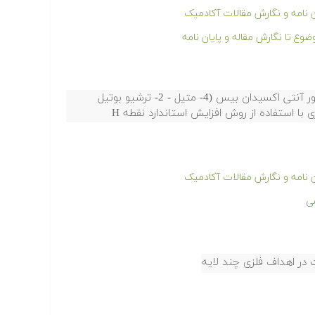
ن نامه و نگارش مقالات آکادمیک
ع تا نگارش مقاله و پایان نامه
اندازه گیری 2- ترشیو بوتیل - 4- متیل فنل در حضور آنتی اکسیدان بیس (4- متیل - 2- ترشیو بوتیل
ا استفاده از روش افزایش استاندارد نقطه H
ن نامه و نگارش مقالات آکادمیک
ی
 در اهداف فلزی چند لایه