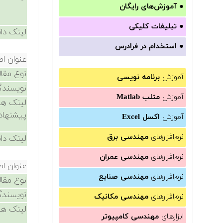
●
آموزش‌های رایگان
●
تبلیغات کلیکی
لینک دان
●
استخدام در فرادرس
عنوان اص
نوع مقال
آموزش
برنامه نویسی
نویسندگ
آموزش
متلب Matlab
لینک ها
پیشنهاد
آموزش
اکسل Excel
نرم‌افزارهای
مهندسی برق
لینک دان
نرم‌افزارهای
مهندسی عمران
عنوان اص
نرم‌افزارهای
مهندسی صنایع
نوع مقال
نویسندگ
نرم‌افزارهای
مهندسی مکانیک
لینک ها
ابزارهای
مهندسی کامپیوتر