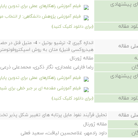
ی پیشنهادی
فیلم آموزشی راهکارهای عملی برای تدوین پایا
فیلم آموزشی پژوهش دانشگاهی: از انتخاب موضو
لود مقاله
(برای دانلود کلیک کنید)
لی مقاله
هیدروکسی فنیل) متان به روش اسپکتروفوتومتری ب
ه
مقاله ژورنال
ان
رضا فارغی علمداری، نگار ذکری، محمدعلی ذرعی
ی پیشنهادی
فیلم آموزشی راهکارهای عملی برای تدوین پایا
فیلم آموزشی مقدمه ای بر جبر خطی برای شیم
لود مقاله
(برای دانلود کلیک کنید)
لی مقاله
تحلیل فرآیند نفوذ مایل پرتابه های تغییر شکل پذیر تخت
ه
مقاله ژورنال
ان
داود رادمهر، غلامحسین لیاقت، سعید فعلی