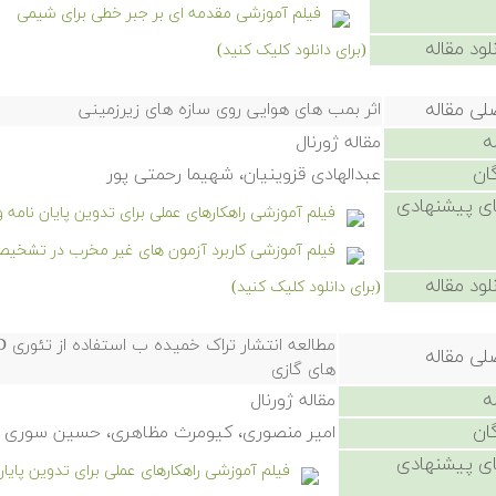
فیلم آموزشی مقدمه ای بر جبر خطی برای شیمی
لود مقاله
(برای دانلود کلیک کنید)
لی مقاله
اثر بمب های هوایی روی سازه های زیرزمینی
ه
مقاله ژورنال
ان
عبدالهادی قزوینیان، شهیما رحمتی پور
ی پیشنهادی
فیلم آموزشی راهکارهای عملی برای تدوین پایان نامه 
فیلم آموزشی کاربرد آزمون های غیر مخرب در تشخی
لود مقاله
(برای دانلود کلیک کنید)
لی مقاله
های گازی
ه
مقاله ژورنال
ان
امیر منصوری، کیومرث مظاهری، حسین سوری
ی پیشنهادی
فیلم آموزشی راهکارهای عملی برای تدوین پایا