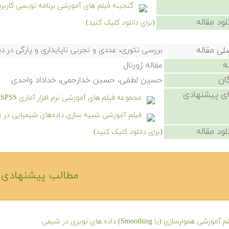
گنجینه فیلم های آموزشی برنامه نویسی کاربر
لود مقاله
(برای دانلود کلیک کنید)
لی مقاله
بررسی تئوری، عددی و تجربی ناپایداری و پارگی در 
ه
مقاله ژورنال
ان
حسین لطفی، حسین خدارحمی، خداداد واحدی
ی پیشنهادی
مجموعه فیلم های آموزشی نرم افزار آماری SPSS
فیلم آموزشی شبیه سازی داده‌های شیمیایی در 
لود مقاله
(برای دانلود کلیک کنید)
مطالب پیشنهادی‎
موزشی هموارسازی (یا Smoothing) داده های نویزی در شیمی