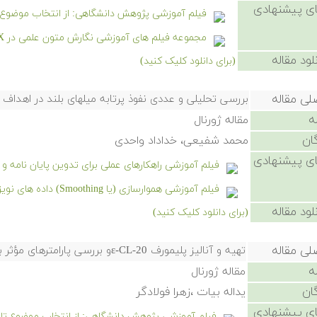
ی پیشنهادی
فیلم آموزشی پژوهش دانشگاهی: از انتخاب موضوع تا
مجموعه فیلم های آموزشی نگارش متون علمی در LaTeX
لود مقاله
(برای دانلود کلیک کنید)
لی مقاله
بررسی تحلیلی و عددی نفوذ پرتابه میلهای بلند در اهداف 
ه
مقاله ژورنال
ان
محمد شفیعی، خداداد واحدی
ی پیشنهادی
فیلم آموزشی راهکارهای عملی برای تدوین پایان نامه و
فیلم آموزشی هموارسازی (یا Smoothing) داده های نویزی در شیمی
لود مقاله
(برای دانلود کلیک کنید)
لی مقاله
تهیه و آنالیز پلیمورف ε-CL-20و بررسی پارامترهای مؤثر بر دانه بندی آن
ه
مقاله ژورنال
ان
یداله بیات ،زهرا فولادگر
ی پیشنهادی
فیلم آموزشی پژوهش دانشگاهی: از انتخاب موضوع تا نگ