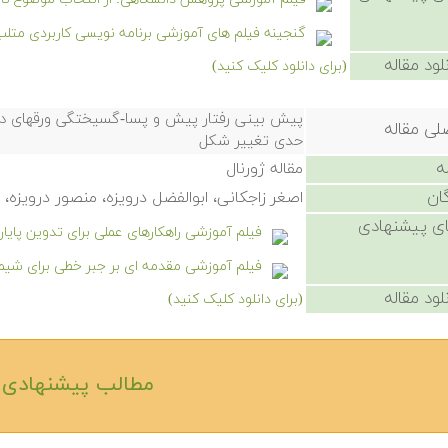
گنجینه فیلم های آموزشی برنامه نویسی کاربردی متلب
لود مقاله
(برای دانلود کلیک کنید)
پیش بینی رفتار پیش و پسا-گسیختگی ورقهای دایر
لی مقاله
حدی تغییر شکل
ه
مقاله ژورنال
ان
اصغر زاجکانی، ابوالفضل درویزه، منصور درویزه، 
ی پیشنهادی
فیلم آموزشی راهکارهای عملی برای تدوین پایا
فیلم آموزشی مقدمه ای بر جبر خطی برای شیم
لود مقاله
(برای دانلود کلیک کنید)
مطالب پیشنهادی‎