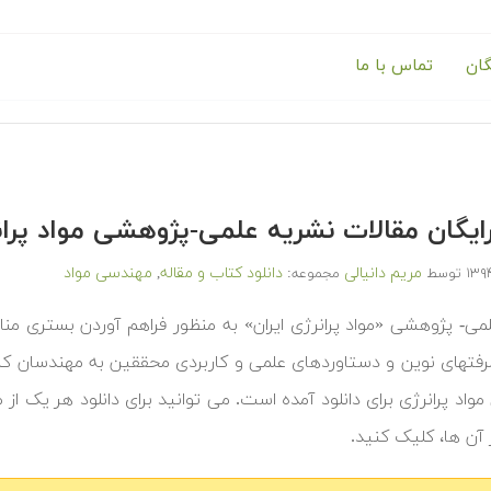
گان
تماس با ما
 رایگان مقالات نشریه علمی-پژوهشی مواد پ
مریم دانیالی
دانلود کتاب و مقاله
مهندسی مواد
توسط
مجموعه:
,
می- پژوهشی «مواد پرانرژی ایران» به منظور فراهم آوردن بستری م
شرفتهای نوین و دستاوردهای علمی و کاربردی محققین به مهندسان کش
اد پرانرژی برای دانلود آمده است. می توانید برای دانلود هر یک از 
 آن ها، کلیک کنید.