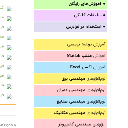
●
آموزش‌های رایگان
گنج
●
تبلیغات کلیکی
مجم
●
استخدام در فرادرس
فیل
مجم
آموزش
برنامه نویسی
فیل
آموزش
متلب Matlab
فیل
فیل
آموزش
اکسل Excel
فیل
نرم‌افزارهای
مهندسی برق
فیلم آ
نرم‌افزارهای
مهندسی عمران
فیل
نرم‌افزارهای
مهندسی صنایع
نرم‌افزارهای
مهندسی مکانیک
ابزارهای
مهندسی کامپیوتر
مجموعه: