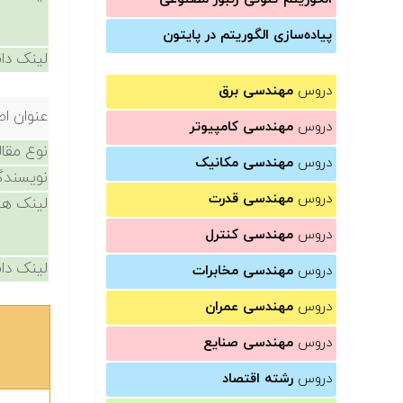
پیاده‌سازی الگوریتم در پایتون
لینک دان
دروس
مهندسی برق
عنوان اص
دروس
مهندسی کامپیوتر
نوع مقال
دروس
مهندسی مکانیک
نویسندگ
دروس
مهندسی قدرت
لینک ها
دروس
مهندسی کنترل
لینک دان
دروس
مهندسی مخابرات
دروس
مهندسی عمران
دروس
مهندسی صنایع
دروس
رشته اقتصاد