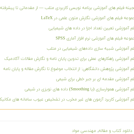
ینه فیلم های آموزشی برنامه نویسی کاربردی متلب — از مقدماتی تا پیشرفته
وعه فیلم های آموزشی نگارش متون علمی در LaTeX
م آموزشی تعیین تعداد اجزا در داده های شیمیایی
وعه فیلم های آموزشی نرم افزار آماری SPSS
م آموزشی شبیه سازی داده‌های شیمیایی در متلب
م آموزشی راهکارهای عملی برای تدوین پایان نامه و نگارش مقالات آکادمیک
م آموزشی پژوهش دانشگاهی: از انتخاب موضوع تا نگارش مقاله و پایان نامه
م آموزشی مقدمه ای بر جبر خطی برای شیمی
موزشی هموارسازی (یا Smoothing) داده های نویزی در شیمی
م آموزشی کاربرد آزمون های غیر مخرب در تشخیص عیوب سامانه های مکانیک
,
دانلود کتاب و مقاله
مهندسی مواد