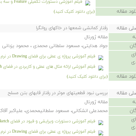
فیلم آموزشی دستورات تکمیلی Feature و سه بعدی در نرم افزار سالیدورکرز
لود مقاله
(برای دانلود کلیک کنید)
لی مقاله
رفتار کمانشی شمعها در خاکهای روانگرا
ه
مقاله ژورنال
ان
جواد هدایتی، مسعود سلطانی محمدی ، محمود یزدانی
ی
فیلم آموزشی پروژه ی عملی برای فضای Drawing در نرم افزار سالیدورکز
ی
فیلم آموزشی ارائه مثال های عملی و کاربردی در فضای Sketch در نرم
لود مقاله
(برای دانلود کلیک کنید)
لی مقاله
بررسی نبود قطعیتهای موثر در رفتار قابهای بتن مسلح
ه
مقاله ژورنال
ان
محمدعلی انشکانی، مسعود سلطانیمحمدی، علیاکبر آقا
ی
فیلم آموزشی دستورات ویرایشی و قیود در فضای Sketch نرم افزار سالیدورکز
ی
فیلم آموزشی پروژه ی عملی برای فضای Drawing در نرم افزار سالیدورکز