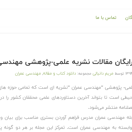
گان
تماس با ما
 رایگان مقالات نشریه علمی-پژوهشی مهند
مریم دانیالی
دانلود کتاب و مقاله
مهندسی عمران
توسط
مجموعه:
,
لمی- پژوهشی “مهندسی عمران “نشریه ای است که تمامی حوزه ها
یطی است تا بتواند آخرین دستاوردهای علمی محققان کشور را در ز
نامه منتشر می‌شود.
ه مهندسی عمران مدرس فراهم آوردن بستری مناسب برای بیان و 
ابسته به مهندسی عمران است. تمرکز این مجله بر هر دو گونه 