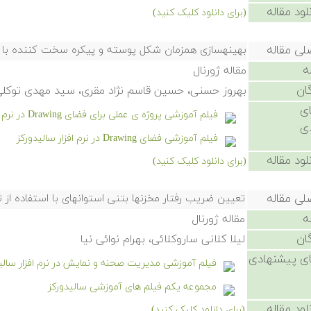
لود مقاله
(برای دانلود کلیک کنید)
لی مقاله
بهینهسازی همزمان شکل پوسته و پیکره سخت کننده با ر
ه
مقاله ژورنال
ان
بهروز حسنی، حسین قاسم نژاد مقری، سید مهدی توکل
ی
فیلم آموزشی پروژه ی عملی برای فضای Drawing در نرم افزار سالیدورکز
ی
فیلم آموزشی فضای Drawing در نرم افزار سالیدورکز
لود مقاله
(برای دانلود کلیک کنید)
لی مقاله
تعیین ضریب رفتار مخزنها بتنی استوانهای با استفاده از 
ه
مقاله ژورنال
ان
لیلا کلانی ساروکلائی، بهرام نوائی نیا
ی پیشنهادی
فیلم آموزشی مدیریت صحنه و نمایش در نرم افزار سالی
مجموعه یکم فیلم های آموزشی سالیدورکز
لود مقاله
(برای دانلود کلیک کنید)