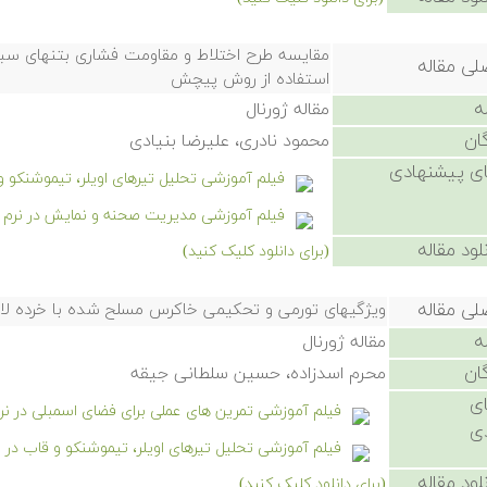
مقایسه طرح اختلاط و مقاومت فشاری بتنهای سبک
لی مقاله
استفاده از روش پیچش
ه
مقاله ژورنال
ان
محمود نادری، علیرضا بنیادی
ی پیشنهادی
فیلم آموزشی تحلیل تیرهای اویلر، تیموشنکو 
فیلم آموزشی مدیریت صحنه و نمایش در نرم افز
لود مقاله
(برای دانلود کلیک کنید)
لی مقاله
ویژگیهای تورمی و تحکیمی خاکرس مسلح شده با خرده ل
ه
مقاله ژورنال
ان
محرم اسدزاده، حسین سلطانی جیقه
ی
فیلم آموزشی تمرین های عملی برای فضای اسمبلی در نرم 
ی
فیلم آموزشی تحلیل تیرهای اویلر، تیموشنکو و قاب در
لود مقاله
(برای دانلود کلیک کنید)