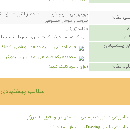
بهینهیابی سریع خرپا با استفاده از الگوریتم ژنت
لی مقاله
نیروها و هوش مصنوعی
ه
مقاله ژورنال
ان
علی کاوه، وحیدرضا کلات جاری، پوریا منصوریان
ی پیشنهادی
فیلم آموزشی ترسیم دوبعدی و فضای Sketch در نرم افزار سالیدورکز
مجموعه یکم فیلم های آموزشی سالیدورکز
لود مقاله
(برای دانلود کلیک کنید)
مطالب پیشنهادی‎
م آموزشی دستورات ترسیمی سه بعدی در نرم افزار سالیدورکز
موزشی فضای Drawing در نرم افزار سالیدورکز