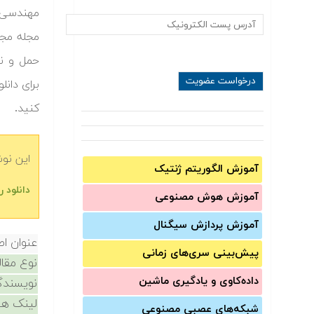
مهندسی ع
مجله مجم
حمل و نق
برای دانل
کنید.
این نو
آموزش الگوریتم ژنتیک
دانلود 
آموزش‌ هوش مصنوعی
آموزش‌ پردازش سیگنال
عنوان اص
پیش‌‌بینی سری‌‌های زمانی
نوع مقال
داده‌کاوی و یادگیری ماشین
نویسندگ
لینک ها
شبکه‌های عصبی مصنوعی