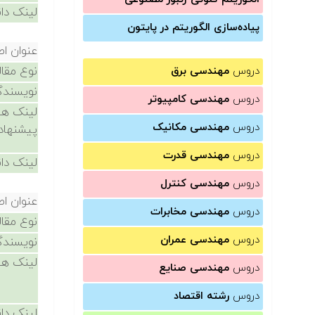
لینک دان
پیاده‌سازی الگوریتم در پایتون
عنوان اص
نوع مقال
دروس
مهندسی برق
نویسندگ
دروس
مهندسی کامپیوتر
لینک ها
دروس
مهندسی مکانیک
پیشنهاد
دروس
مهندسی قدرت
لینک دان
دروس
مهندسی کنترل
عنوان اص
دروس
مهندسی مخابرات
نوع مقال
دروس
مهندسی عمران
نویسندگ
لینک ها
دروس
مهندسی صنایع
دروس
رشته اقتصاد
لینک دان