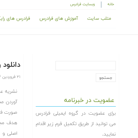
خانه
وبسایت فرادرس
متلب سایت
آموزش های فرادرس
فرادرس های رای
دانلود
۲۱ فروردین ۱۳۹۴
نشریه ع
عضویت در خبرنامه
آوردن مح
صورت فصل
برای عضویت در گروه ایمیلی فرادرس
هدف مجل
می توانید از طریق تکمیل فرم زیر اقدام
اصلی و و
نمایید.