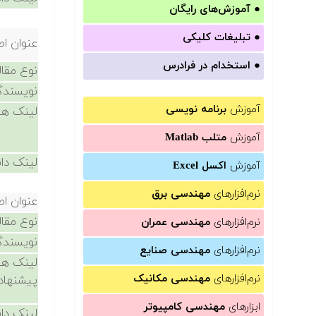
●
آموزش‌های رایگان
●
تبلیغات کلیکی
عنوان اص
●
استخدام در فرادرس
نوع مقال
نویسندگ
آموزش
برنامه نویسی
لینک ها
آموزش
متلب Matlab
لینک دان
آموزش
اکسل Excel
نرم‌افزارهای
مهندسی برق
عنوان اص
نوع مقال
نرم‌افزارهای
مهندسی عمران
نویسندگ
نرم‌افزارهای
مهندسی صنایع
لینک ها
نرم‌افزارهای
مهندسی مکانیک
پیشنهاد
ابزارهای
مهندسی کامپیوتر
لینک دان