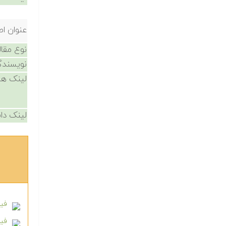
عنوان اص
نوع مقال
نویسندگ
لینک ها
لینک دان
فیل
فیلم آ