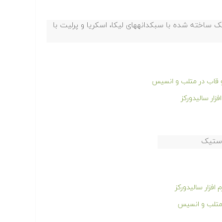
 ساخته شده با سبکدانههای لیکا، اسکریا و پرلیت با
و قاب در متلب و انسیس
ار سالیدورکز
استیک
افزار سالیدورکز
 متلب و انسیس