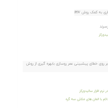
ی به کمک روش PIV
سرند
بر روی خطای پیشبینی عمر روسازی بابهره گیری از روش
ئم با المان های مثلثی سه گره