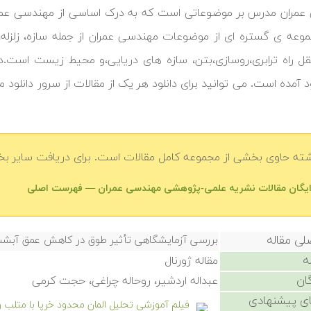
مران مدرس بر موضوعاتی است که به درک اساسی از مهندسی عمران
وعه ی گستره ای از موضوعات مهندسی عمران از جمله سازه، زلزله
ل راه ترابری،روسازی،بتن، سازه های دریایی،و محیط زیست است.د
ود آمده است. می توانید برای دانلود هر یک از مقالات از سرور دانلود
شته حاوی بخشی از مجموعه کامل مقالات است. برای دریافت سایر بخش
رایگان مقالات نشریه علمی-پژوهشی مهندسی عمران — فهرست اصلی
لی مقاله
بررسی آزمایشگاهی تأثیر طوق در کاهش عمق آبشست
ه
مقاله ژورنال
ان
عبداله اردشیر، روحاله چراغی، حجت کرمی
ی پیشنهادی
فیلم آموزشی تحلیل المان محدود خرپا با متلب