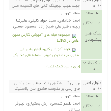
عنوان اصلی
مدلسازی ریاضی و طراحی نرم افزار مناسب
مقاله
جهت هیپ لیچینگ کانی های اکسیده مس
نوع مقاله
مقاله ژورنال
احمد خدادادی، سید جواد کلینی، علیرضا
نویسندگان
ربیعه، قنبر علی شیخ زاده، مسعود حسنی
لینک های
مجموعه فیلم های آموزشی نگارش متون
پیشنهادی
علمی در LaTeX
فیلم آموزشی کاربرد آزمون های غیر
مخرب در تشخیص عیوب سامانه های مکانیکی
لینک دانلود
(برای دانلود کلیک کنید)
مقاله
عنوان اصلی
بررسی آزمایشگاهی تاثیر نوع و میزان کانی
مقاله
های رسی بر مقاومت فشاری بتن پلاستیک
نوع مقاله
مقاله ژورنال
احمد طاهر شمسی، آرش بختیاری، نیلوفر
نویسندگان
بینازاده