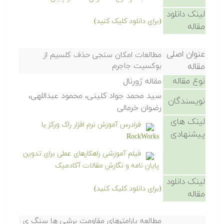
لینک دانلود
(برای دانلود کلیک کنید)
مقاله
عنوان اصلی
مطالعات امکان سنجی حذف کلسیم از
مقاله
بوکسیت جاجرم
نوع مقاله
مقاله ژورنال
سید محمد جواد کلینی، محمود عبداللهی،
نویسندگان
رضوان خرمالی
لینک های
فرادرس آموزش نرم افزار راک ورکز یا
پیشنهادی
RockWorks
فیلم آموزشی راهکارهای عملی برای تدوین
پایان نامه و نگارش مقالات آکادمیک
لینک دانلود
(برای دانلود کلیک کنید)
مقاله
مطالعه پارامترهای مقاومت برشی ها سنگ ی