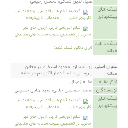
ضیاءالدین شفائی، محسن رحیمی
لینک های
گنجینه فیلم های آموزشی برنامه نویسی
پیشنهادی
کاربردی متلب — از مقدماتی تا پیشرفته
فیلم آموزشی کاربرد آزمون های غیر
مخرب در تشخیص عیوب سامانه های مکانیکی
لینک دانلود
(برای دانلود کلیک کنید)
مقاله
عنوان اصلی
بهینه سازی محدود استخراج در معادن
مقاله
زیرزمینی با استفاده از الگوریتم حریصانه
نوع مقاله
مقاله ژورنال
نویسندگان
محمد اسماعیل جلالی، سید هادی حسینی
لینک های
گنجینه فیلم های آموزشی برنامه نویسی
پیشنهادی
کاربردی متلب — از مقدماتی تا پیشرفته
فیلم آموزشی کاربرد آزمون های غیر
مخرب در تشخیص عیوب سامانه های مکانیکی