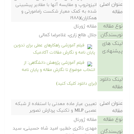
عنوان اصلی
انیزوتروپ و مقایسه آنها با مقادیر پیشبینی
مقاله
شده به کمک معیار شکست رامامورتی و
همکاران)(۱۹۸۸
نوع مقاله
مقاله ژورنال
نویسندگان
جلال طالع زاری، غلامرضا کمالی
لینک های
فیلم آموزشی راهکارهای عملی برای تدوین
پیشنهادی
پایان نامه و نگارش مقالات آکادمیک
فیلم آموزشی پژوهش دانشگاهی: از
انتخاب موضوع تا نگارش مقاله و پایان نامه
لینک دانلود
(برای دانلود کلیک کنید)
مقاله
عنوان اصلی
تعیین عیار ماده معدنی با استفاده از شبکه
مقاله
عصبی MLP و تکنیک پردازش تصویر
نوع مقاله
مقاله ژورنال
مهدی ذاکری خطیر، امید شاه حسینی، سید
نویسندگان