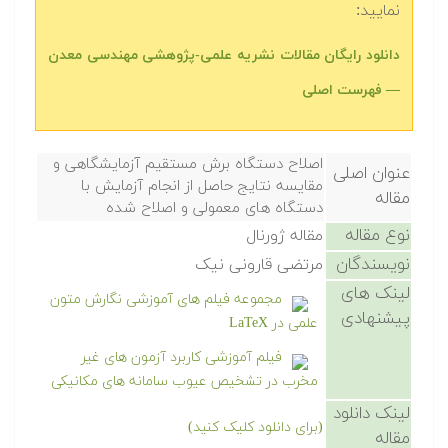
نمایید:
دانلود رایگان مقالات نشریه علمی-پژوهشی مهندسی معدن
— فهرست اصلی
اصلاح دستگاه برش مستقیم آزمایشگاهی و
عنوان اصلی
مقایسه نتایج حاصل از انجام آزمایش با
مقاله
دستگاه های معمولی و اصلاح شده
نوع مقاله
مقاله ژورنال
نویسندگان
مرتضی قارونی نیک
لینک های
مجموعه فیلم های آموزشی نگارش متون
پیشنهادی
علمی در LaTeX
فیلم آموزشی کاربرد آزمون های غیر
مخرب در تشخیص عیوب سامانه های مکانیکی
لینک دانلود
(برای دانلود کلیک کنید)
مقاله