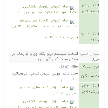
لینک های
فیلم آموزشی پژوهش دانشگاهی: از
پیشنهادی
انتخاب موضوع تا نگارش مقاله و پایان نامه
فیلم آموزشی کاربرد آزمون های غیر
مخرب در تشخیص عیوب سامانه های مکانیکی
لینک دانلود
(برای دانلود کلیک کنید)
مقاله
عنوان اصلی
انتخاب سیستم برتر: یکام ون یا نوارنقاله در
مقاله
معدن سنگ آهن گهرزمین
نوع مقاله
مقاله ژورنال
سید کاظم اورعی، مهدی تهامی، کوهبنانی،
نویسندگان
عباس سام
لینک های
فیلم آموزشی شبیه سازی داده‌های
پیشنهادی
شیمیایی در متلب
فیلم آموزشی پژوهش دانشگاهی: از
انتخاب موضوع تا نگارش مقاله و پایان نامه