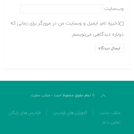
وب‌سایت
ذخیره نام، ایمیل و وبسایت من در مرورگر برای زمانی که
دوباره دیدگاهی می‌نویسم.
© تمام حقوق محفوظ است - متلب سایت
متلب سایت
آموزش های فرادرس
فرادرس های رایگان
تماس با ما