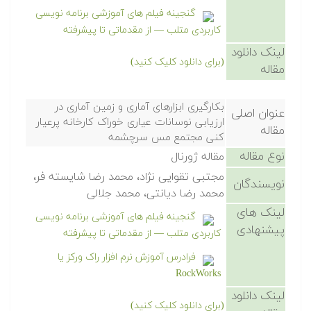
گنجینه فیلم های آموزشی برنامه نویسی
کاربردی متلب — از مقدماتی تا پیشرفته
لینک دانلود
(برای دانلود کلیک کنید)
مقاله
بکارگیری ابزارهای آماری و زمین آماری در
عنوان اصلی
ارزیابی نوسانات عیاری خوراک کارخانه پرعیار
مقاله
کنی مجتمع مس سرچشمه
نوع مقاله
مقاله ژورنال
مجتبی تقوایی نژاد، محمد رضا شایسته فر،
نویسندگان
محمد رضا دیانتی، محمد جلالی
لینک های
گنجینه فیلم های آموزشی برنامه نویسی
پیشنهادی
کاربردی متلب — از مقدماتی تا پیشرفته
فرادرس آموزش نرم افزار راک ورکز یا
RockWorks
لینک دانلود
(برای دانلود کلیک کنید)