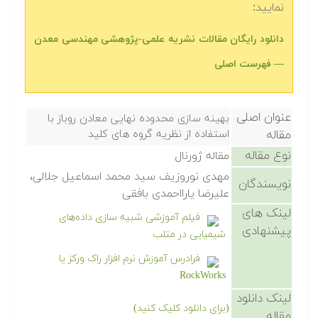
نمایید:
دانلود رایگان مقالات نشریه علمی-پژوهشی مهندسی معدن
— فهرست اصلی
عنوان اصلی
بهینه سازی محدوده نهایی معادن روباز با
مقاله
استفاده از نظریه گروه های کلید
نوع مقاله
مقاله ژورنال
مهدی نوروزیف سید محمد اسماعیل جلالی،
نویسندگان
علیرضا یارااحمدی بافقی
لینک های
فیلم آموزشی شبیه سازی داده‌های
پیشنهادی
شیمیایی در متلب
فرادرس آموزش نرم افزار راک ورکز یا
RockWorks
لینک دانلود
(برای دانلود کلیک کنید)
مقاله