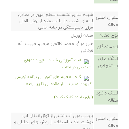
شبیه سازی نشست سطح زمین در معادن
عنوان اصلی
لایه ای شیب دار با استفاده از روش المان
مقاله
مرزی ناپیوستگی در جابه جایی
نوع مقاله
مقاله ژورنال
علی دباغ، محمد فاتحی مرجی، حبیب الله
نویسندگان
فرقانی
لینک های
فیلم آموزشی شبیه سازی داده‌های
پیشنهادی
شیمیایی در متلب
گنجینه فیلم های آموزشی برنامه نویسی
کاربردی متلب — از مقدماتی تا پیشرفته
لینک دانلود
(برای دانلود کلیک کنید)
مقاله
بررسی دبی آب نشتی از تونل انتقال آب
عنوان اصلی
بهشت آباد با استفاده از روش های تحلیلی و
مقاله
عددی