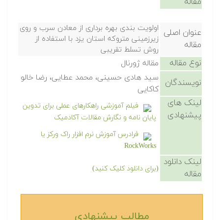
مقاله
اولویت بندی بهره برداری از معادن سرب و روی
عنوان اصلی
زیرزمینی متروکه استان یزد با استفاده از
مقاله
روش تسلط تقریبی
نوع مقاله
مقاله ژورنال
سید هادی حسینی، محمد عطایی، رضا خالو
نویسندگان
کاکایی
لینک های
فیلم آموزشی راهکارهای عملی برای تدوین
پیشنهادی
پایان نامه و نگارش مقالات آکادمیک
فرادرس آموزش نرم افزار راک ورکز یا
RockWorks
لینک دانلود
(برای دانلود کلیک کنید)
مقاله
مطالب پیشنهادی‎