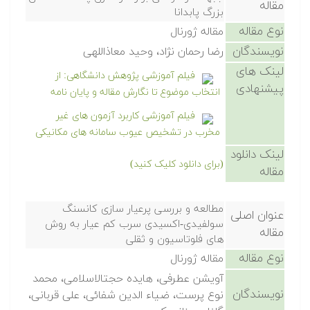
مقاله
بزرگ پابدانا
نوع مقاله
مقاله ژورنال
نویسندگان
رضا رحمان نژاد، وحید معاذاللهی
لینک های
فیلم آموزشی پژوهش دانشگاهی: از
پیشنهادی
انتخاب موضوع تا نگارش مقاله و پایان نامه
فیلم آموزشی کاربرد آزمون های غیر
مخرب در تشخیص عیوب سامانه های مکانیکی
لینک دانلود
(برای دانلود کلیک کنید)
مقاله
مطالعه و بررسی پرعیار سازی کانسنگ
عنوان اصلی
سولفیدی-اکسیدی سرب کم عیار به روش
مقاله
های فلوتاسیون و ثقلی
نوع مقاله
مقاله ژورنال
آویشن عطرفی، هایده حجتالاسلامی، محمد
نویسندگان
نوع پرست، ضیاء الدین شفائی، علی قربانی،