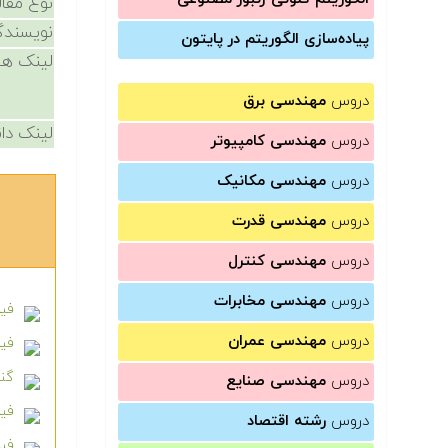
نوع مقال
نویسندگ
پیاده‌سازی الگوریتم در پایتون
لینک ها
دروس
مهندسی برق
لینک دان
دروس
مهندسی کامپیوتر
دروس
مهندسی مکانیک
دروس
مهندسی قدرت
دروس
مهندسی کنترل
دروس
مهندسی مخابرات
فیل
دروس
مهندسی عمران
فیل
گنج
دروس
مهندسی صنایع
فیل
دروس
رشته اقتصاد
فیل