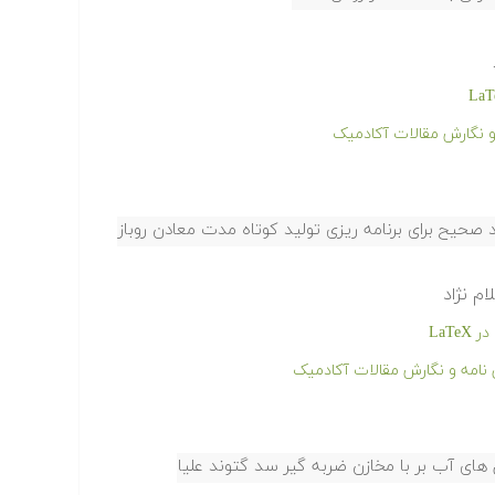
 و نگارش مقالات آکادمیک
د صحیح برای برنامه ریزی تولید کوتاه مدت معادن روباز
م نژاد
LaT
ن نامه و نگارش مقالات آکادمیک
های آب بر با مخازن ضربه گیر سد گتوند علیا