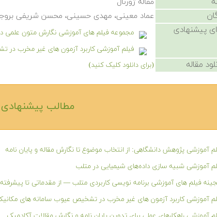
ه
مقاله ژورنال
ان
عماد معینی، مهدی حسینی، محسن شریفی بروجردی
ی پیشنهادی
مجموعه فیلم های آموزشی نگارش متون علمی در aTeX
فیلم آموزشی کاربرد آزمون های غیر مخرب در ت
لود مقاله
(برای دانلود کلیک کنید)
مطالب پیشنهادی‎
م آموزشی پژوهش دانشگاهی: از انتخاب موضوع تا نگارش مقاله و پایان نامه
م آموزشی شبیه سازی داده‌های شیمیایی در متلب
ینه فیلم های آموزشی برنامه نویسی کاربردی متلب — از مقدماتی تا پیشرفته
م آموزشی کاربرد آزمون های غیر مخرب در تشخیص عیوب سامانه های مکانیک
م آموزشی راهکارهای عملی برای تدوین پایان نامه و نگارش مقالات آکادمیک