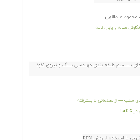
 محمود عبداللهی
ارش مقاله و پایان نامه
T بر اساس شاخص های سیستم طبقه بندی مهندسی سنگ و نیروی نفوذ
دی متلب — از مقدماتی تا پیشرفته
LaT
ی با استفاده از روش RPN