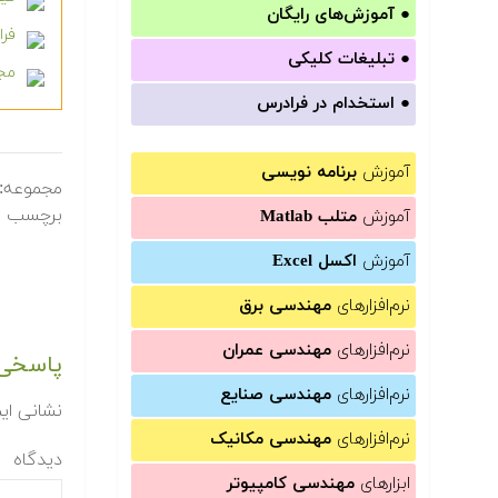
●
آموزش‌های رایگان
فراد
●
تبلیغات کلیکی
مجم
●
استخدام در فرادرس
آموزش
برنامه نویسی
مجموعه:
برچسب ه
آموزش
متلب Matlab
آموزش
اکسل Excel
نرم‌افزارهای
مهندسی برق
نرم‌افزارهای
مهندسی عمران
پاسخی 
نرم‌افزارهای
مهندسی صنایع
نشانی ای
نرم‌افزارهای
مهندسی مکانیک
دیدگاه
ابزارهای
مهندسی کامپیوتر