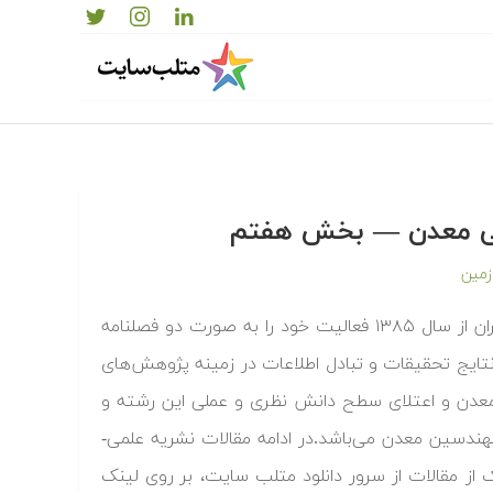
دسی معدن — بخش هفتم
زمین
نشریه علمی-پژوهشی “مهندسی معدن” وابسته به انجمن مهندسی معدن ایران از سال ۱۳۸۵ فعالیت خود را به صورت دو فصلنامه
نتایج تحقیقات و تبادل اطلاعات در زمینه پژوهش‌های
دن و اعتلای سطح دانش نظری و عملی این رشته و
هندسین معدن می‌باشد.در ادامه مقالات نشریه علمی-
 از مقالات از سرور دانلود متلب سایت، بر روی لینک