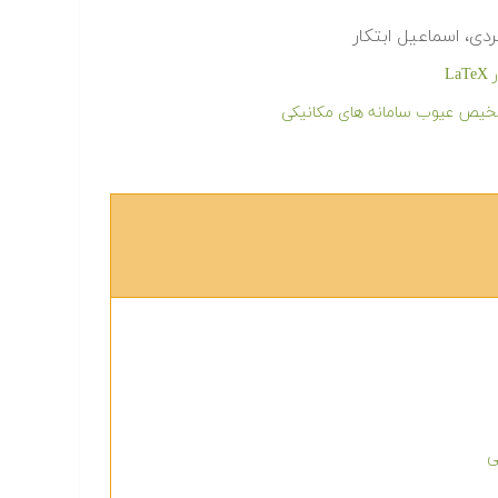
، اسماعیل ابتکار
L
شخیص عیوب سامانه های مکانیکی
ی