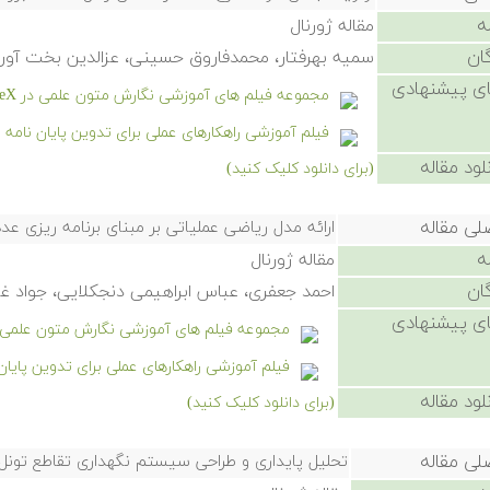
ه
مقاله ژورنال
ان
سمیه بهرفتار، محمدفاروق حسینی، عزالدین بخت آور
ی پیشنهادی
مجموعه فیلم های آموزشی نگارش متون علمی در LaTeX
فیلم آموزشی راهکارهای عملی برای تدوین پایان نامه
لود مقاله
(برای دانلود کلیک کنید)
لی مقاله
ارائه مدل ریاضی عملیاتی بر مبنای برنامه ریزی عد
ه
مقاله ژورنال
ان
احمد جعفری، عباس ابراهیمی دنجکلایی، جواد غلا
ی پیشنهادی
مجموعه فیلم های آموزشی نگارش متون علمی در eX
فیلم آموزشی راهکارهای عملی برای تدوین پایا
لود مقاله
(برای دانلود کلیک کنید)
لی مقاله
تحلیل پایداری و طراحی سیستم نگهداری تقاطع تونل 