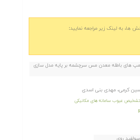
 ها، به لینک زیر مراجعه نمایید:
دمپ های باطله معدن مس سرچشمه بر پایه مدل سازی
محسین کرمی، مهدی بنی اسدی
ر تشخیص عیوب سامانه های مکانیکی
سولفید روی