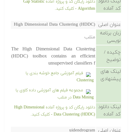
لینک دانلود
دانلود رایگان کد و پروژه آماده Gap Statistic
کد آماده
Algorithm - کلیک کنید.
عنوان اصلی
High Dimensional Data Clustering (HDDC)
زبان برنامه
متلب
نویسی
The High Dimensional Data Clustering
چکیده /
(HDDC) toolbox contains an efficient
توضیح
unsupervised classifiers f
لینک های
فیلم آموزشی جامع خوشه بندی یا
پیشنهادی
Clustering
مجموعه فیلم های آموزشی داده کاوی یا
Data Mining در متلب
لینک دانلود
دانلود رایگان کد و پروژه آماده High Dimensional
کد آماده
Data Clustering (HDDC) - کلیک کنید.
عنوان اصلی
uidendrogram