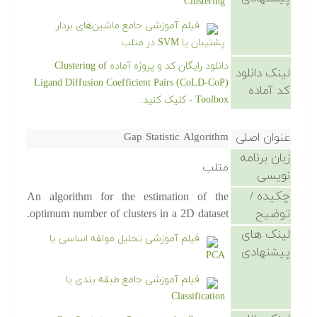
Clustering
فیلم آموزشی جامع ماشین‌های بردار
پشتیبان یا SVM در متلب
دانلود رایگان کد و پروژه آماده Clustering of
لینک دانلود
Ligand Diffusion Coefficient Pairs (CoLD-CoP)
کد آماده
Toolbox - کلیک کنید.
عنوان اصلی
Gap Statistic Algorithm
زبان برنامه
متلب
نویسی
چکیده /
An algorithm for the estimation of the
توضیح
optimum number of clusters in a 2D dataset.
لینک های
فیلم آموزشی تحلیل مولفه اساسی یا
پیشنهادی
PCA
فیلم آموزشی جامع طبقه بندی یا
Classification