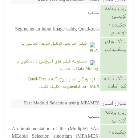
زبان برنامه
متلب
نویسی
چکیده /
Segments an input image using Quad-trees
توضیح
لینک های
فیلم آموزشی تحلیل مولفه اساسی یا
پیشنهادی
PCA
مجموعه فیلم های آموزشی داده کاوی یا
Data Mining در متلب
لینک دانلود
دانلود رایگان کد و پروژه آماده Quad-Tree
کد آماده
segmentation - MEX - کلیک کنید.
عنوان اصلی
Fast Medoid Selection using MFAMES
زبان برنامه
متلب
نویسی
An implementation of the (Mutliple) FAst
چکیده /
MEdoid Selection algorithm (MFAMES)