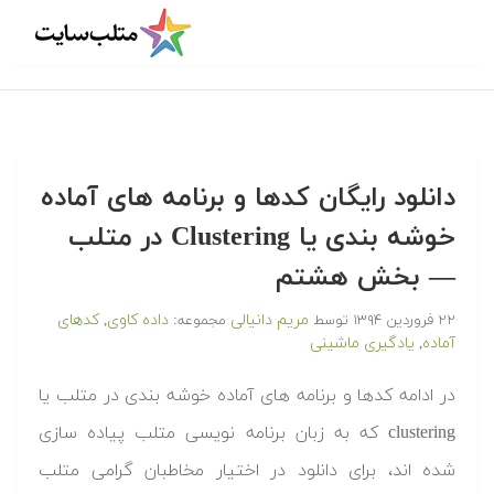
دانلود رایگان کدها و برنامه های آماده
خوشه بندی یا Clustering در متلب‬‬
— بخش هشتم
مریم دانیالی
داده کاوی
کدهای
۲۲ فروردین ۱۳۹۴
توسط
مجموعه:
,
آماده
یادگیری ماشینی
,
‫در ادامه کدها و برنامه های آماده خوشه بندی در متلب یا
clustering که به زبان برنامه نویسی متلب پیاده سازی
شده اند، برای دانلود در اختیار مخاطبان گرامی متلب