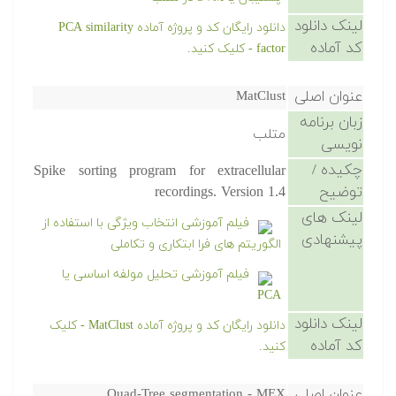
لینک دانلود
دانلود رایگان کد و پروژه آماده PCA similarity
کد آماده
factor - کلیک کنید.
عنوان اصلی
MatClust
زبان برنامه
متلب
نویسی
چکیده /
Spike sorting program for extracellular
توضیح
recordings. Version 1.4
لینک های
فیلم آموزشی انتخاب ویژگی با استفاده از
پیشنهادی
الگوریتم های فرا ابتکاری و تکاملی
فیلم آموزشی تحلیل مولفه اساسی یا
PCA
لینک دانلود
دانلود رایگان کد و پروژه آماده MatClust - کلیک
کد آماده
کنید.
عنوان اصلی
Quad-Tree segmentation - MEX