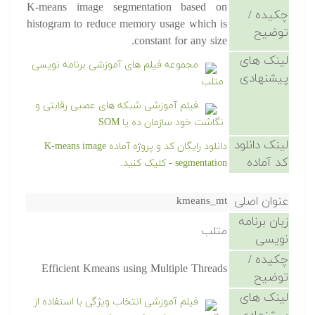
K-means image segmentation based on
چکیده /
histogram to reduce memory usage which is
توضیح
constant for any size.
لینک های
مجموعه فیلم های آموزشی برنامه نویسی
پیشنهادی
متلب
فیلم آموزشی شبکه های عصبی رقابتی و
نگاشت خود سازمان ده یا SOM
لینک دانلود
دانلود رایگان کد و پروژه آماده K-means image
کد آماده
segmentation - کلیک کنید.
عنوان اصلی
kmeans_mt
زبان برنامه
متلب
نویسی
چکیده /
Efficient Kmeans using Multiple Threads
توضیح
لینک های
فیلم آموزشی انتخاب ویژگی با استفاده از