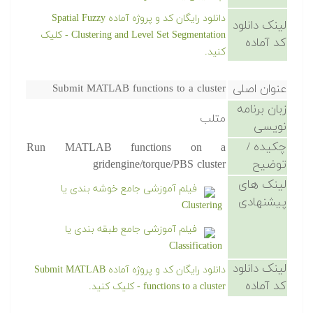
دانلود رایگان کد و پروژه آماده Spatial Fuzzy
لینک دانلود
Clustering and Level Set Segmentation - کلیک
کد آماده
کنید.
عنوان اصلی
Submit MATLAB functions to a cluster
زبان برنامه
متلب
نویسی
چکیده /
Run MATLAB functions on a
توضیح
gridengine/torque/PBS cluster
لینک های
فیلم آموزشی جامع خوشه بندی یا
پیشنهادی
Clustering
فیلم آموزشی جامع طبقه بندی یا
Classification
لینک دانلود
دانلود رایگان کد و پروژه آماده Submit MATLAB
کد آماده
functions to a cluster - کلیک کنید.