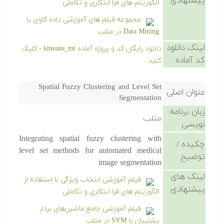
پیشنهادی
الگوریتم های فرا ابتکاری و تکاملی
مجموعه فیلم های آموزشی داده کاوی یا
Data Mining در متلب
لینک دانلود
دانلود رایگان کد و پروژه آماده kmeans_mt - کلیک
کد آماده
کنید.
Spatial Fuzzy Clustering and Level Set
عنوان اصلی
Segmentation
زبان برنامه
متلب
نویسی
Integrating spatial fuzzy clustering with
چکیده /
level set methods for automated medical
توضیح
image segmentation
لینک های
فیلم آموزشی انتخاب ویژگی با استفاده از
پیشنهادی
الگوریتم های فرا ابتکاری و تکاملی
فیلم آموزشی جامع ماشین‌های بردار
پشتیبان یا SVM در متلب