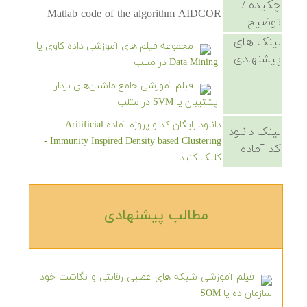
چکیده /
Matlab code of the algorithm AIDCOR
توضیح
لینک های
مجموعه فیلم های آموزشی داده کاوی یا
پیشنهادی
Data Mining در متلب
فیلم آموزشی جامع ماشین‌های بردار
پشتیبان یا SVM در متلب
دانلود رایگان کد و پروژه آماده Aritificial
لینک دانلود
Immunity Inspired Density based Clustering -
کد آماده
کلیک کنید.
مطالب پیشنهادی‎
فیلم آموزشی شبکه های عصبی رقابتی و نگاشت خود
سازمان ده یا SOM