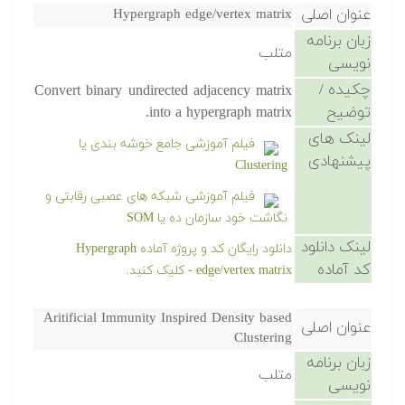
عنوان اصلی
Hypergraph edge/vertex matrix
زبان برنامه
متلب
نویسی
چکیده /
Convert binary undirected adjacency matrix
توضیح
into a hypergraph matrix.
لینک های
فیلم آموزشی جامع خوشه بندی یا
پیشنهادی
Clustering
فیلم آموزشی شبکه های عصبی رقابتی و
نگاشت خود سازمان ده یا SOM
لینک دانلود
دانلود رایگان کد و پروژه آماده Hypergraph
کد آماده
edge/vertex matrix - کلیک کنید.
Aritificial Immunity Inspired Density based
عنوان اصلی
Clustering
زبان برنامه
متلب
نویسی