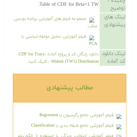
چکیده /
Table of CDF for Beta=1 TW.
توضیح
لینک های
مجموعه فیلم های آموزشی برنامه نویسی
پیشنهادی
متلب
فیلم آموزشی تحلیل مولفه اساسی یا
PCA
لینک دانلود
دانلود رایگان کد و پروژه آماده CDF for Tracy-
کد آماده
Widom (TW1) Distribution - کلیک کنید.
مطالب پیشنهادی‎
فیلم آموزشی جامع رگرسیون یا Regression
فیلم آموزشی جامع طبقه بندی یا Classification
فیلم آموزشی انتخاب ویژگی با استفاده از الگوریتم