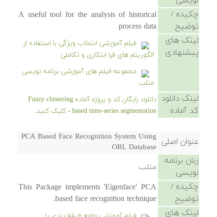
نویسی
چکیده /
A useful tool for the analysis of historical
توضیح
process data
لینک های
فیلم آموزشی انتخاب ویژگی با استفاده از
پیشنهادی
الگوریتم های فرا ابتکاری و تکاملی
مجموعه فیلم های آموزشی برنامه نویسی
متلب
لینک دانلود
دانلود رایگان کد و پروژه آماده Fuzzy clustering
کد آماده
based time-series segmentation - کلیک کنید.
PCA Based Face Recognition System Using
عنوان اصلی
ORL Database
زبان برنامه
متلب
نویسی
چکیده /
This Package implements 'Eigenface' PCA
توضیح
based face recognition technique.
لینک های
فیلم آموزشی جامع طبقه بندی یا