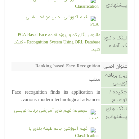
پیشنهادی
Classification
فیلم آموزشی تحلیل مولفه اساسی یا
PCA
دانلود رایگان کد و پروژه آماده PCA Based Face
لینک دانلود
Recognition System Using ORL Database - کلیک
کد آماده
کنید.
عنوان اصلی
Ranking based Face Recognition
زبان برنامه
متلب
نویسی
چکیده /
Face recognition finds its application in
توضیح
various modern technological advances.
لینک های
مجموعه فیلم های آموزشی برنامه نویسی
پیشنهادی
متلب
فیلم آموزشی جامع طبقه بندی یا
Classification