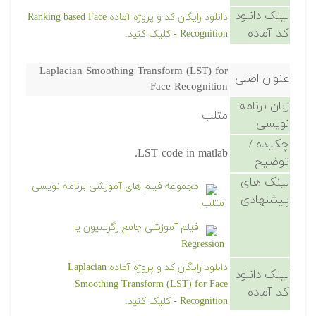
لینک دانلود
دانلود رایگان کد و پروژه آماده Ranking based Face
کد آماده
Recognition - کلیک کنید.
Laplacian Smoothing Transform (LST) for
عنوان اصلی
Face Recognition
زبان برنامه
متلب
نویسی
چکیده /
LST code in matlab.
توضیح
لینک های
مجموعه فیلم های آموزشی برنامه نویسی
پیشنهادی
متلب
فیلم آموزشی جامع رگرسیون یا
Regression
دانلود رایگان کد و پروژه آماده Laplacian
لینک دانلود
Smoothing Transform (LST) for Face
کد آماده
Recognition - کلیک کنید.