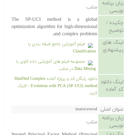
زبان برنامه
متلب
نویسی
The SP-UCI method is a global
چکیده /
optimization algorithm for high-dimensional
توضیح
and complex problems.
لینک های
فیلم آموزشی جامع طبقه بندی یا
پیشنهادی
Classification
مجموعه فیلم های آموزشی داده کاوی یا
Data Mining در متلب
دانلود رایگان کد و پروژه آماده Shuffled Complex
لینک دانلود
Evolution with PCA (SP-UCI) method - کلیک
کد آماده
کنید.
عنوان اصلی
marocewod
زبان برنامه
متلب
نویسی
چکیده /
Iterated Principal Factor Method (Principal