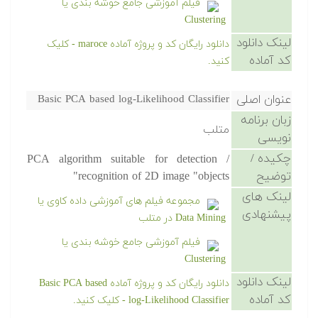
فیلم آموزشی جامع خوشه بندی یا
Clustering
لینک دانلود
دانلود رایگان کد و پروژه آماده maroce - کلیک
کد آماده
کنید.
عنوان اصلی
Basic PCA based log-Likelihood Classifier
زبان برنامه
متلب
نویسی
چکیده /
PCA algorithm suitable for detection /
توضیح
recognition of 2D image "objects"
لینک های
مجموعه فیلم های آموزشی داده کاوی یا
پیشنهادی
Data Mining در متلب
فیلم آموزشی جامع خوشه بندی یا
Clustering
لینک دانلود
دانلود رایگان کد و پروژه آماده Basic PCA based
کد آماده
log-Likelihood Classifier - کلیک کنید.