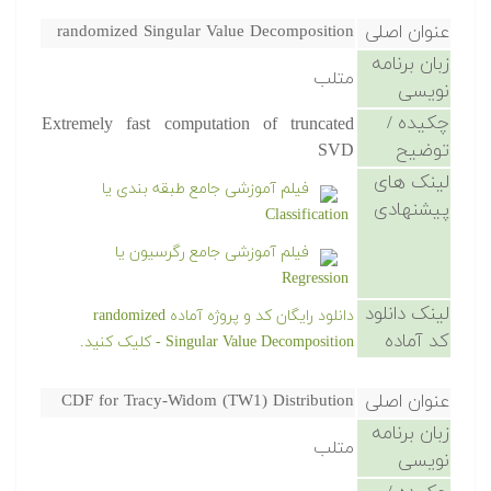
عنوان اصلی
randomized Singular Value Decomposition
زبان برنامه
متلب
نویسی
چکیده /
Extremely fast computation of truncated
توضیح
SVD
لینک های
فیلم آموزشی جامع طبقه بندی یا
پیشنهادی
Classification
فیلم آموزشی جامع رگرسیون یا
Regression
لینک دانلود
دانلود رایگان کد و پروژه آماده randomized
کد آماده
Singular Value Decomposition - کلیک کنید.
عنوان اصلی
CDF for Tracy-Widom (TW1) Distribution
زبان برنامه
متلب
نویسی