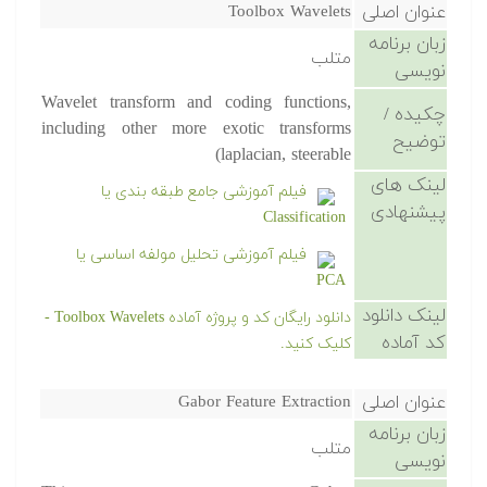
عنوان اصلی
Toolbox Wavelets
زبان برنامه
متلب
نویسی
Wavelet transform and coding functions,
چکیده /
including other more exotic transforms
توضیح
(laplacian, steerable
لینک های
فیلم آموزشی جامع طبقه بندی یا
پیشنهادی
Classification
فیلم آموزشی تحلیل مولفه اساسی یا
PCA
لینک دانلود
دانلود رایگان کد و پروژه آماده Toolbox Wavelets -
کد آماده
کلیک کنید.
عنوان اصلی
Gabor Feature Extraction
زبان برنامه
متلب
نویسی