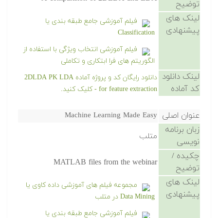
توضیح
لینک های
فیلم آموزشی جامع طبقه بندی یا
پیشنهادی
Classification
فیلم آموزشی انتخاب ویژگی با استفاده از
الگوریتم های فرا ابتکاری و تکاملی
لینک دانلود
دانلود رایگان کد و پروژه آماده 2DLDA PK LDA
کد آماده
for feature extraction - کلیک کنید.
عنوان اصلی
Machine Learning Made Easy
زبان برنامه
متلب
نویسی
چکیده /
MATLAB files from the webinar
توضیح
لینک های
مجموعه فیلم های آموزشی داده کاوی یا
پیشنهادی
Data Mining در متلب
فیلم آموزشی جامع طبقه بندی یا