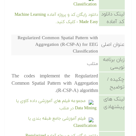
Classification
لینک دانلود
دانلود رایگان کد و پروژه آماده Machine Learning
کد آماده
Made Easy - کلیک کنید.
Regularized Common Spatial Pattern with
عنوان اصلی
Aggregation (R-CSP-A) for EEG
Classiﬁcation
زبان برنامه
متلب
نویسی
The codes implement the Regularized
چکیده /
Common Spatial Pattern with Aggregation
توضیح
(R-CSP-A) algorithm.
لینک های
مجموعه فیلم های آموزشی داده کاوی یا
پیشنهادی
Data Mining در متلب
فیلم آموزشی جامع طبقه بندی یا
Classification
دانلود رایگان کد و پروژه آماده Regularized