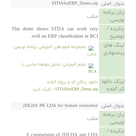
عنوان اصلی
STDAforERP_Demo.zip
زبان برنامه
متلب
نویسی
چکیده /
This demo shows STDA can work very
توضیح
well on ERP classification in BCI.
لینک های
مجموعه فیلم های آموزشی برنامه نویسی
پیشنهادی
متلب
فیلم آموزشی تحلیل مولفه اساسی یا
PCA
لینک دانلود
دانلود رایگان کد و پروژه آماده
کد آماده
STDAforERP_Demo.zip - کلیک کنید.
عنوان اصلی
2DLDA PK LDA for feature extraction
زبان برنامه
متلب
نویسی
چکیده /
A comparision of 2DLDA and LDA