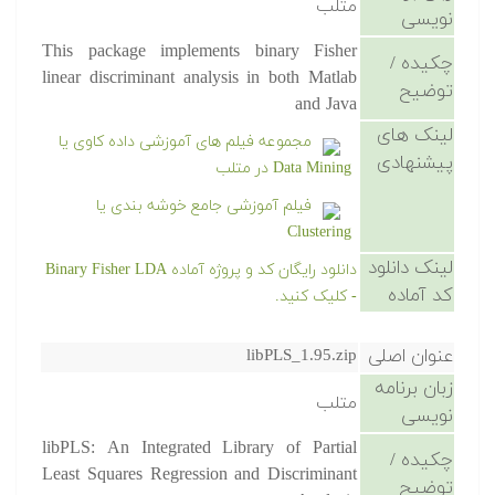
متلب
نویسی
This package implements binary Fisher
چکیده /
linear discriminant analysis in both Matlab
توضیح
and Java
لینک های
مجموعه فیلم های آموزشی داده کاوی یا
پیشنهادی
Data Mining در متلب
فیلم آموزشی جامع خوشه بندی یا
Clustering
لینک دانلود
دانلود رایگان کد و پروژه آماده Binary Fisher LDA
کد آماده
- کلیک کنید.
عنوان اصلی
libPLS_1.95.zip
زبان برنامه
متلب
نویسی
libPLS: An Integrated Library of Partial
چکیده /
Least Squares Regression and Discriminant
توضیح