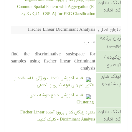
لینک دانلود
Common Spatial Pattern with Aggregation (R-
کد آماده
CSP-A) for EEG Classiﬁcation - کلیک کنید.
عنوان اصلی
Fischer Linear Dicriminant Analysis
زبان برنامه
متلب
نویسی
find the discriminative susbspace for
چکیده /
samples using fischer linear dicriminant
توضیح
analysis
لینک های
فیلم آموزشی انتخاب ویژگی با استفاده از
پیشنهادی
الگوریتم های فرا ابتکاری و تکاملی
فیلم آموزشی جامع خوشه بندی یا
Clustering
لینک دانلود
دانلود رایگان کد و پروژه آماده Fischer Linear
کد آماده
Dicriminant Analysis - کلیک کنید.