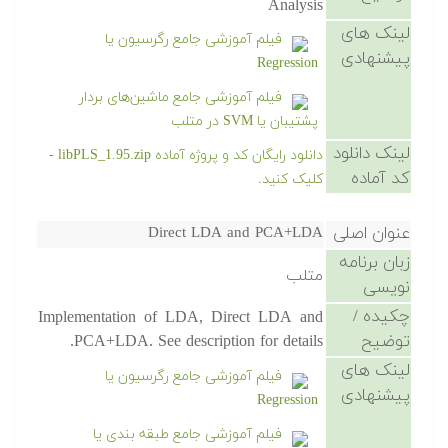
Analysis
لینک های
فیلم آموزشی جامع رگرسیون یا
پیشنهادی
Regression
فیلم آموزشی جامع ماشین‌های بردار
پشتیبان یا SVM در متلب
لینک دانلود
دانلود رایگان کد و پروژه آماده libPLS_1.95.zip -
کد آماده
کلیک کنید.
عنوان اصلی
Direct LDA and PCA+LDA
زبان برنامه
متلب
نویسی
چکیده /
Implementation of LDA, Direct LDA and
توضیح
PCA+LDA. See description for details.
لینک های
فیلم آموزشی جامع رگرسیون یا
پیشنهادی
Regression
فیلم آموزشی جامع طبقه بندی یا