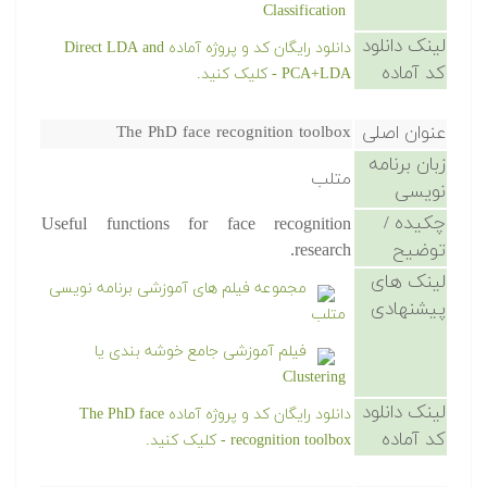
Classification
لینک دانلود
دانلود رایگان کد و پروژه آماده Direct LDA and
کد آماده
PCA+LDA - کلیک کنید.
عنوان اصلی
The PhD face recognition toolbox
زبان برنامه
متلب
نویسی
چکیده /
Useful functions for face recognition
توضیح
research.
لینک های
مجموعه فیلم های آموزشی برنامه نویسی
پیشنهادی
متلب
فیلم آموزشی جامع خوشه بندی یا
Clustering
لینک دانلود
دانلود رایگان کد و پروژه آماده The PhD face
کد آماده
recognition toolbox - کلیک کنید.