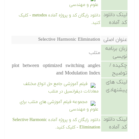
علوم و مهندسی
لینک دانلود
دانلود رایگان کد و پروژه آماده metodos - کلیک
کد آماده
کنید.
عنوان اصلی
Selective Harmonic Elimination
زبان برنامه
متلب
نویسی
چکیده /
plot between optimized switching angles
توضیح
and Modulation Index
لینک های
فیلم آموزشی جامع حل انواع مختلف
پیشنهادی
معادلات دیفرانسیل در متلب
مجموعه فیلم آموزشی های متلب برای
علوم و مهندسی
لینک دانلود
دانلود رایگان کد و پروژه آماده Selective Harmonic
کد آماده
Elimination - کلیک کنید.