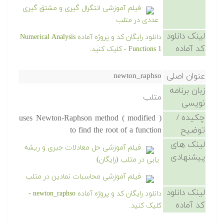
فیلم آموزشی انتگرال گیری و مشتق گیری
عددی در متلب
لینک دانلود
دانلود رایگان کد و پروژه آماده Numerical Analysis
کد آماده
Functions 1 - کلیک کنید.
عنوان اصلی
newton_raphso
زبان برنامه
متلب
نویسی
چکیده /
uses Newton-Raphson method ( modified )
توضیح
to find the root of a function
لینک های
فیلم آموزشی حل معادلات جبری و ریشه
پیشنهادی
یابی در متلب (رایگان)
فیلم آموزشی محاسبات نمادین در متلب
لینک دانلود
دانلود رایگان کد و پروژه آماده newton_raphso -
کد آماده
کلیک کنید.