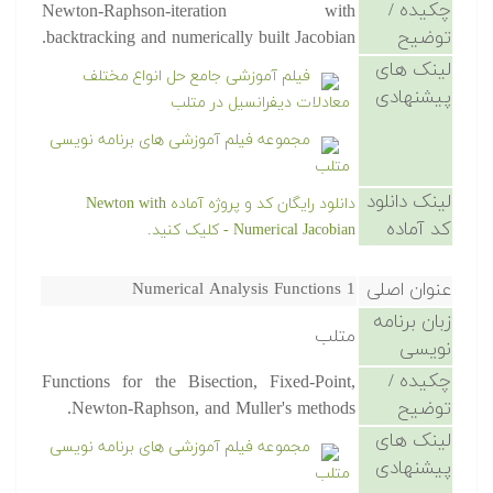
چکیده /
Newton-Raphson-iteration with
توضیح
backtracking and numerically built Jacobian.
لینک های
فیلم آموزشی جامع حل انواع مختلف
پیشنهادی
معادلات دیفرانسیل در متلب
مجموعه فیلم آموزشی های برنامه نویسی
متلب
لینک دانلود
دانلود رایگان کد و پروژه آماده Newton with
کد آماده
Numerical Jacobian - کلیک کنید.
عنوان اصلی
Numerical Analysis Functions 1
زبان برنامه
متلب
نویسی
چکیده /
Functions for the Bisection, Fixed-Point,
توضیح
Newton-Raphson, and Muller's methods.
لینک های
مجموعه فیلم آموزشی های برنامه نویسی
پیشنهادی
متلب