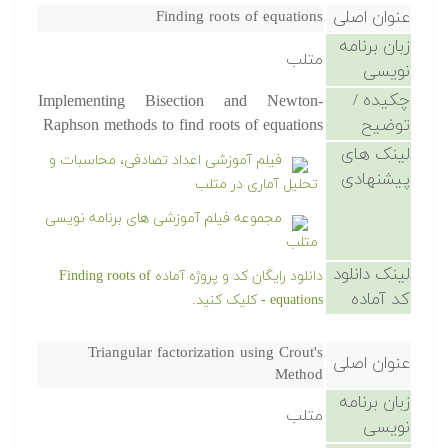
عنوان اصلی
Finding roots of equations
زبان برنامه
متلب
نویسی
چکیده /
Implementing Bisection and Newton-
توضیح
Raphson methods to find roots of equations
لینک های
فیلم آموزشی اعداد تصادفی، محاسبات و
پیشنهادی
تحلیل آماری در متلب
مجموعه فیلم آموزشی های برنامه نویسی
متلب
لینک دانلود
دانلود رایگان کد و پروژه آماده Finding roots of
کد آماده
equations - کلیک کنید.
Triangular factorization using Crout's
عنوان اصلی
Method
زبان برنامه
متلب
نویسی