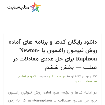
دانلود رایگان کدها و برنامه های آماده
روش نیوتون رافسون یا Newton-
Raphson برای حل عددی معادلات در
متلب‬‬ — بخش ششم
مریم دانیالی
کدهای آماده
۲۲ فروردین ۱۳۹۴
توسط
مجموعه:
,
محاسبات عددی
‫در ادامه کدها و برنامه های آماده روش نیوتون رافسون
برای حل عددی معادلات یا newton-raphson که به زبان