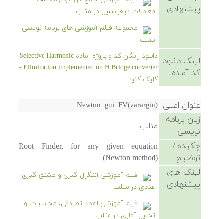
پیشنهادی
معادلات دیفرانسیل در متلب
مجموعه فیلم آموزشی های برنامه نویسی
متلب
دانلود رایگان کد و پروژه آماده Selective Harmonic
لینک دانلود
Elimination implemented on H Bridge converter -
کد آماده
کلیک کنید.
عنوان اصلی
Newton_gui_FV(varargin)
زبان برنامه
متلب
نویسی
چکیده /
Root Finder, for any given equation
توضیح
(Newton method)
لینک های
فیلم آموزشی انتگرال گیری و مشتق گیری
پیشنهادی
عددی در متلب
فیلم آموزشی اعداد تصادفی، محاسبات و
تحلیل آماری در متلب