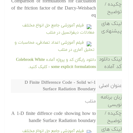
Comparison of formulations for calculation
چکیده /
of the friction factor of the Darcy-Weisbach
توضیح
eq
لینک های
فیلم آموزشی جامع حل انواع مختلف
پیشنهادی
معادلات دیفرانسیل در متلب
فیلم آموزشی اعداد تصادفی، محاسبات و
تحلیل آماری در متلب
لینک دانلود
دانلود رایگان کد و پروژه آماده Colebrook White
کد آماده
some explicit formulations - کلیک کنید.
1-D Finite Difference Code - Solid w/
عنوان اصلی
Surface Radiation Boundary
زبان برنامه
متلب
نویسی
چکیده /
A 1-D finite diffence code showing how to
توضیح
handle Surface Radiation boundary
لینک های
فیلم آموزشی جامع حل انواع مختلف