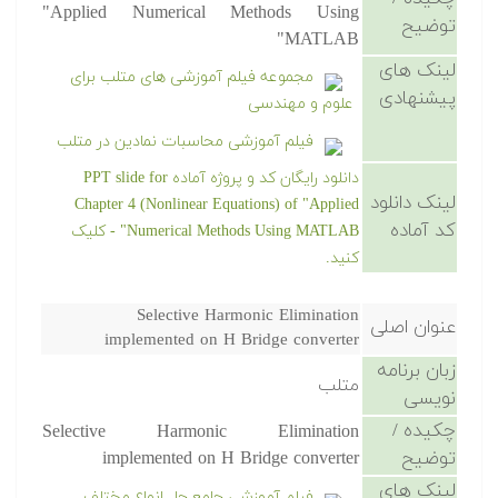
"Applied Numerical Methods Using
توضیح
MATLAB"
لینک های
مجموعه فیلم آموزشی های متلب برای
پیشنهادی
علوم و مهندسی
فیلم آموزشی محاسبات نمادین در متلب
دانلود رایگان کد و پروژه آماده PPT slide for
لینک دانلود
Chapter 4 (Nonlinear Equations) of "Applied
کد آماده
Numerical Methods Using MATLAB" - کلیک
کنید.
Selective Harmonic Elimination
عنوان اصلی
implemented on H Bridge converter
زبان برنامه
متلب
نویسی
چکیده /
Selective Harmonic Elimination
توضیح
implemented on H Bridge converter
لینک های
فیلم آموزشی جامع حل انواع مختلف