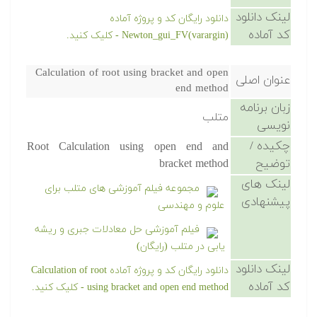
لینک دانلود
دانلود رایگان کد و پروژه آماده
کد آماده
Newton_gui_FV(varargin) - کلیک کنید.
Calculation of root using bracket and open
عنوان اصلی
end method
زبان برنامه
متلب
نویسی
چکیده /
Root Calculation using open end and
توضیح
bracket method
لینک های
مجموعه فیلم آموزشی های متلب برای
پیشنهادی
علوم و مهندسی
فیلم آموزشی حل معادلات جبری و ریشه
یابی در متلب (رایگان)
لینک دانلود
دانلود رایگان کد و پروژه آماده Calculation of root
کد آماده
using bracket and open end method - کلیک کنید.