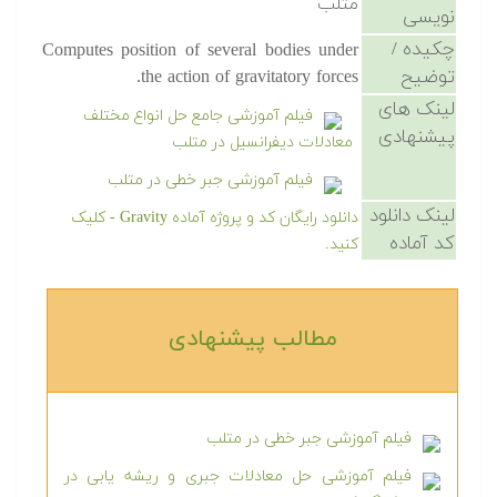
متلب
نویسی
چکیده /
Computes position of several bodies under
توضیح
the action of gravitatory forces.
لینک های
فیلم آموزشی جامع حل انواع مختلف
پیشنهادی
معادلات دیفرانسیل در متلب
فیلم آموزشی جبر خطی در متلب
لینک دانلود
دانلود رایگان کد و پروژه آماده Gravity - کلیک
کد آماده
کنید.
مطالب پیشنهادی‎
فیلم آموزشی جبر خطی در متلب
فیلم آموزشی حل معادلات جبری و ریشه یابی در