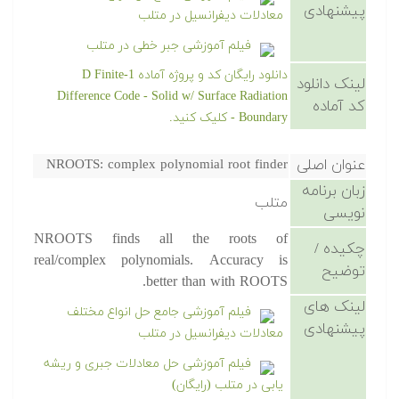
پیشنهادی
معادلات دیفرانسیل در متلب
فیلم آموزشی جبر خطی در متلب
دانلود رایگان کد و پروژه آماده 1-D Finite
لینک دانلود
Difference Code - Solid w/ Surface Radiation
کد آماده
Boundary - کلیک کنید.
عنوان اصلی
NROOTS: complex polynomial root finder
زبان برنامه
متلب
نویسی
NROOTS finds all the roots of
چکیده /
real/complex polynomials. Accuracy is
توضیح
better than with ROOTS.
لینک های
فیلم آموزشی جامع حل انواع مختلف
پیشنهادی
معادلات دیفرانسیل در متلب
فیلم آموزشی حل معادلات جبری و ریشه
یابی در متلب (رایگان)