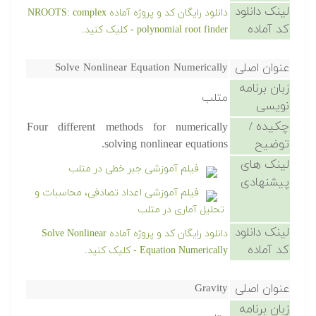
لینک دانلود
دانلود رایگان کد و پروژه آماده NROOTS: complex
کد آماده
polynomial root finder - کلیک کنید.
عنوان اصلی
Solve Nonlinear Equation Numerically
زبان برنامه
متلب
نویسی
چکیده /
Four different methods for numerically
توضیح
solving nonlinear equations.
لینک های
فیلم آموزشی جبر خطی در متلب
پیشنهادی
فیلم آموزشی اعداد تصادفی، محاسبات و
تحلیل آماری در متلب
لینک دانلود
دانلود رایگان کد و پروژه آماده Solve Nonlinear
کد آماده
Equation Numerically - کلیک کنید.
عنوان اصلی
Gravity
زبان برنامه