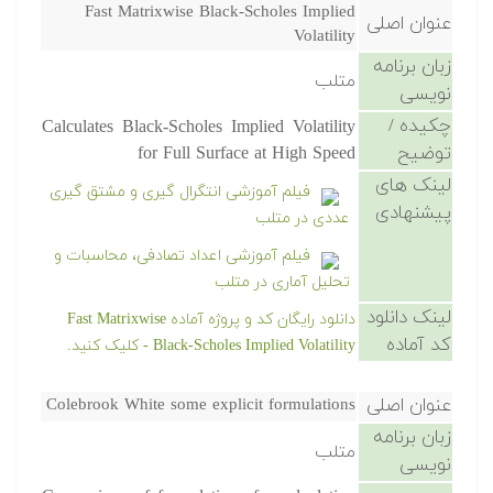
Fast Matrixwise Black-Scholes Implied
عنوان اصلی
Volatility
زبان برنامه
متلب
نویسی
چکیده /
Calculates Black-Scholes Implied Volatility
توضیح
for Full Surface at High Speed
لینک های
فیلم آموزشی انتگرال گیری و مشتق گیری
پیشنهادی
عددی در متلب
فیلم آموزشی اعداد تصادفی، محاسبات و
تحلیل آماری در متلب
لینک دانلود
دانلود رایگان کد و پروژه آماده Fast Matrixwise
کد آماده
Black-Scholes Implied Volatility - کلیک کنید.
عنوان اصلی
Colebrook White some explicit formulations
زبان برنامه
متلب
نویسی