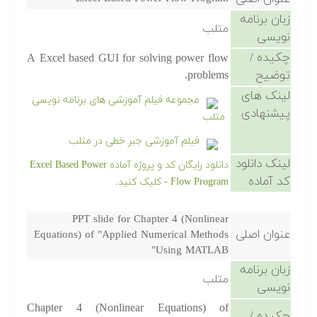
زبان برنامه
متلب
نویسی
چکیده /
A Excel based GUI for solving power flow
توضیح
problems.
لینک های
مجموعه فیلم آموزشی های برنامه نویسی
پیشنهادی
متلب
فیلم آموزشی جبر خطی در متلب
لینک دانلود
دانلود رایگان کد و پروژه آماده Excel Based Power
کد آماده
Flow Program - کلیک کنید.
PPT slide for Chapter 4 (Nonlinear
عنوان اصلی
Equations) of "Applied Numerical Methods
Using MATLAB"
زبان برنامه
متلب
نویسی
Chapter 4 (Nonlinear Equations) of
چکیده /