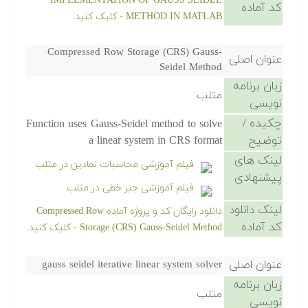
IMPLEMENTATION OF GAUSS SEIDEL
کد آماده
METHOD IN MATLAB - کلیک کنید.
Compressed Row Storage (CRS) Gauss-
عنوان اصلی
Seidel Method
زبان برنامه
متلب
نویسی
چکیده /
Function uses Gauss-Seidel method to solve
توضیح
a linear system in CRS format
لینک های
فیلم آموزشی محاسبات نمادین در متلب
پیشنهادی
فیلم آموزشی جبر خطی در متلب
لینک دانلود
دانلود رایگان کد و پروژه آماده Compressed Row
کد آماده
Storage (CRS) Gauss-Seidel Method - کلیک کنید.
عنوان اصلی
gauss seidel iterative linear system solver
زبان برنامه
متلب
نویسی