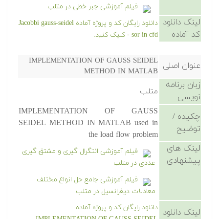
فیلم آموزشی جبر خطی در متلب
لینک دانلود
دانلود رایگان کد و پروژه آماده Jacobbi gauss-seidel
کد آماده
sor in cfd - کلیک کنید.
IMPLEMENTATION OF GAUSS SEIDEL
عنوان اصلی
METHOD IN MATLAB
زبان برنامه
متلب
نویسی
IMPLEMENTATION OF GAUSS
چکیده /
SEIDEL METHOD IN MATLAB used in
توضیح
the load flow problem
لینک های
فیلم آموزشی انتگرال گیری و مشتق گیری
پیشنهادی
عددی در متلب
فیلم آموزشی جامع حل انواع مختلف
معادلات دیفرانسیل در متلب
دانلود رایگان کد و پروژه آماده
لینک دانلود