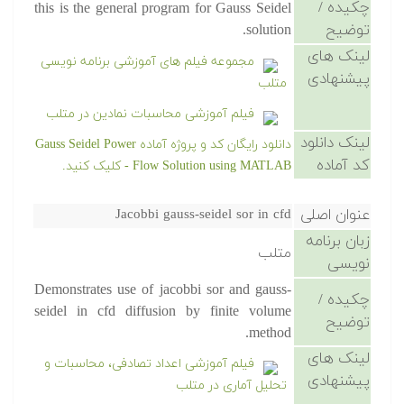
چکیده /
this is the general program for Gauss Seidel
توضیح
solution.
لینک های
مجموعه فیلم های آموزشی برنامه نویسی
پیشنهادی
متلب
فیلم آموزشی محاسبات نمادین در متلب
لینک دانلود
دانلود رایگان کد و پروژه آماده Gauss Seidel Power
کد آماده
Flow Solution using MATLAB - کلیک کنید.
عنوان اصلی
Jacobbi gauss-seidel sor in cfd
زبان برنامه
متلب
نویسی
Demonstrates use of jacobbi sor and gauss-
چکیده /
seidel in cfd diffusion by finite volume
توضیح
method.
لینک های
فیلم آموزشی اعداد تصادفی، محاسبات و
پیشنهادی
تحلیل آماری در متلب