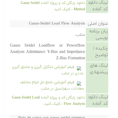
لینک دانلود
دانلود رایگان کد و پروژه آماده Gauss Seidel
کد آماده
Method - کلیک کنید.
عنوان اصلی
Gauss-Seidel Load Flow Analysis
زبان برنامه
متلب
نویسی
Gauss Seidel Loadflow or Powerflow
چکیده /
Analysis Admittance Y-Bus and Impedance
توضیح
Z-Bus Formation
لینک های
فیلم آموزشی انتگرال گیری و مشتق گیری
پیشنهادی
عددی در متلب
فیلم آموزشی جامع حل انواع مختلف
معادلات دیفرانسیل در متلب
لینک دانلود
دانلود رایگان کد و پروژه آماده Gauss-Seidel Load
کد آماده
Flow Analysis - کلیک کنید.
flujo de carga con gauss seidel sistemas