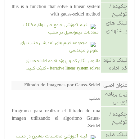
چکیده /
this is a function that solve a linear system
توضیح
with gauss-seidel method
لینک های
فیلم آموزشی جامع حل انواع مختلف
پیشنهادی
معادلات دیفرانسیل در متلب
مجموعه فیلم های آموزشی متلب برای
علوم و مهندسی
لینک دانلود
دانلود رایگان کد و پروژه آماده gauss seidel
کد آماده
iterative linear system solver - کلیک کنید.
عنوان اصلی
Filtrado de Imagenes por Gauss-Seidel
زبان برنامه
متلب
نویسی
Programa para realizar el filtrado de una
چکیده /
imagen utilizando el algoritmo Gauss-
توضیح
Seidel.
لینک های
فیلم آموزشی محاسبات نمادین در متلب