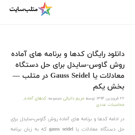
دانلود رایگان کدها و برنامه های آماده
روش گاوس-سایدل برای حل دستگاه
معادلات یا Gauss Seidel در متلب‬‬ —
بخش یکم
مریم دانیالی
کدهای آماده
۲۲ فروردین ۱۳۹۴
توسط
مجموعه:
,
محاسبات عددی
‫در ادامه کدها و برنامه های آماده روش گاوس-سایدل برای
حل دستگاه معادلات یا gauss seidel که به زبان برنامه