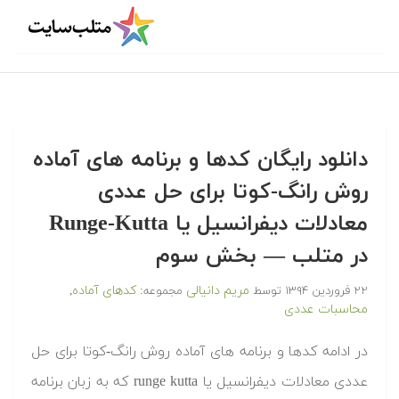
‫‫دانلود رایگان کدها و برنامه های آماده
روش رانگ-کوتا برای حل عددی
معادلات دیفرانسیل یا Runge-Kutta
در متلب‬‬ — بخش سوم
مریم دانیالی
کدهای آماده
۲۲ فروردین ۱۳۹۴
توسط
مجموعه:
,
محاسبات عددی
‫در ادامه کدها و برنامه های آماده روش رانگ-کوتا برای حل
عددی معادلات دیفرانسیل یا runge kutta که به زبان برنامه