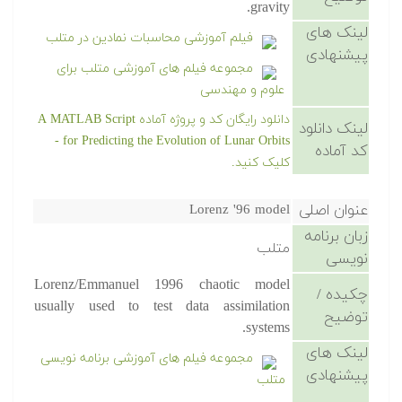
gravity.
لینک های
فیلم آموزشی محاسبات نمادین در متلب
پیشنهادی
مجموعه فیلم های آموزشی متلب برای
علوم و مهندسی
دانلود رایگان کد و پروژه آماده A MATLAB Script
لینک دانلود
for Predicting the Evolution of Lunar Orbits -
کد آماده
کلیک کنید.
عنوان اصلی
Lorenz '96 model
زبان برنامه
متلب
نویسی
Lorenz/Emmanuel 1996 chaotic model
چکیده /
usually used to test data assimilation
توضیح
systems.
لینک های
مجموعه فیلم های آموزشی برنامه نویسی
پیشنهادی
متلب