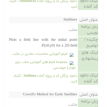
لینک دانلود
دانلود رایگان کد و پروژه آماده fieldlines3D - کلیک
کد آماده
کنید.
عنوان اصلی
fieldlines
زبان برنامه
متلب
نویسی
چکیده /
Plots a field line with the initial point
توضیح
P(x0,y0) for a 2D-field.
لینک های
فیلم آموزشی محاسبات نمادین در متلب
پیشنهادی
مجموعه فیلم های آموزشی متلب برای
علوم و مهندسی
لینک دانلود
دانلود رایگان کد و پروژه آماده fieldlines - کلیک
کد آماده
کنید.
عنوان اصلی
Cowell's Method for Earth Satellites
زبان برنامه
متلب