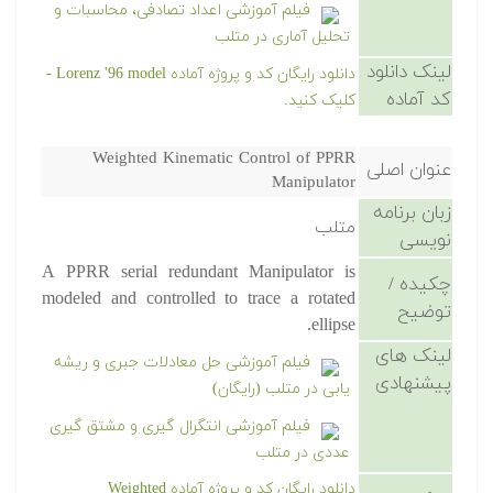
فیلم آموزشی اعداد تصادفی، محاسبات و
تحلیل آماری در متلب
لینک دانلود
دانلود رایگان کد و پروژه آماده Lorenz '96 model -
کد آماده
کلیک کنید.
Weighted Kinematic Control of PPRR
عنوان اصلی
Manipulator
زبان برنامه
متلب
نویسی
A PPRR serial redundant Manipulator is
چکیده /
modeled and controlled to trace a rotated
توضیح
ellipse.
لینک های
فیلم آموزشی حل معادلات جبری و ریشه
پیشنهادی
یابی در متلب (رایگان)
فیلم آموزشی انتگرال گیری و مشتق گیری
عددی در متلب
دانلود رایگان کد و پروژه آماده Weighted