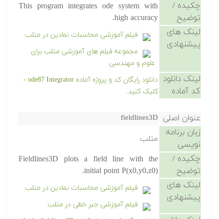
چکیده /
This program integrates ode system with
توضیح
high accuracy.
لینک های
فیلم آموزشی محاسبات نمادین در متلب
پیشنهادی
مجموعه فیلم های آموزشی متلب برای
علوم و مهندسی
لینک دانلود
دانلود رایگان کد و پروژه آماده ode87 Integrator -
کد آماده
کلیک کنید.
عنوان اصلی
fieldlines3D
زبان برنامه
متلب
نویسی
چکیده /
Fieldlines3D plots a field line with the
توضیح
initial point P(x0,y0,z0).
لینک های
فیلم آموزشی محاسبات نمادین در متلب
پیشنهادی
فیلم آموزشی جبر خطی در متلب