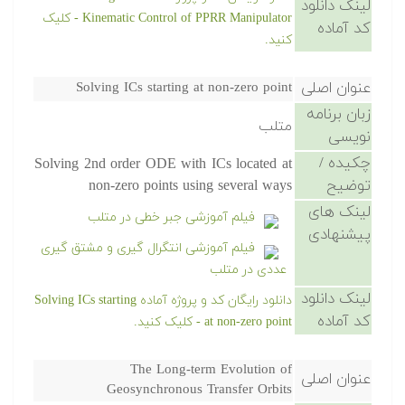
لینک دانلود
Kinematic Control of PPRR Manipulator - کلیک
کد آماده
کنید.
عنوان اصلی
Solving ICs starting at non-zero point
زبان برنامه
متلب
نویسی
چکیده /
Solving 2nd order ODE with ICs located at
توضیح
non-zero points using several ways
لینک های
فیلم آموزشی جبر خطی در متلب
پیشنهادی
فیلم آموزشی انتگرال گیری و مشتق گیری
عددی در متلب
لینک دانلود
دانلود رایگان کد و پروژه آماده Solving ICs starting
کد آماده
at non-zero point - کلیک کنید.
The Long-term Evolution of
عنوان اصلی
Geosynchronous Transfer Orbits