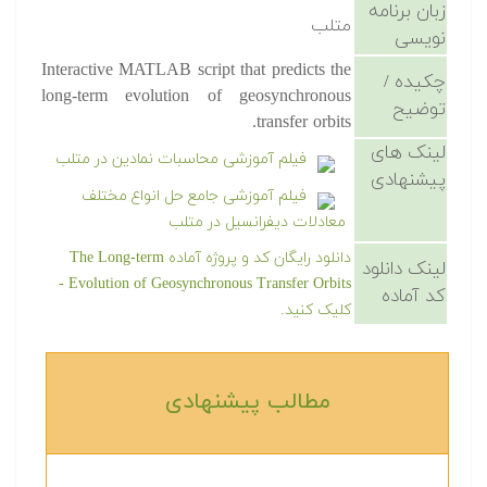
زبان برنامه
متلب
نویسی
Interactive MATLAB script that predicts the
چکیده /
long-term evolution of geosynchronous
توضیح
transfer orbits.
لینک های
فیلم آموزشی محاسبات نمادین در متلب
پیشنهادی
فیلم آموزشی جامع حل انواع مختلف
معادلات دیفرانسیل در متلب
دانلود رایگان کد و پروژه آماده The Long-term
لینک دانلود
Evolution of Geosynchronous Transfer Orbits -
کد آماده
کلیک کنید.
مطالب پیشنهادی‎