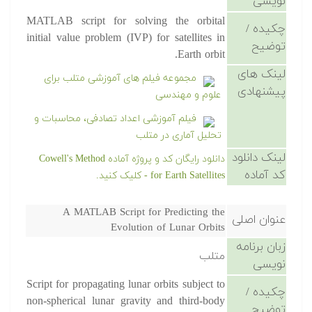
نویسی
MATLAB script for solving the orbital
چکیده /
initial value problem (IVP) for satellites in
توضیح
Earth orbit.
لینک های
مجموعه فیلم های آموزشی متلب برای
پیشنهادی
علوم و مهندسی
فیلم آموزشی اعداد تصادفی، محاسبات و
تحلیل آماری در متلب
لینک دانلود
دانلود رایگان کد و پروژه آماده Cowell's Method
کد آماده
for Earth Satellites - کلیک کنید.
A MATLAB Script for Predicting the
عنوان اصلی
Evolution of Lunar Orbits
زبان برنامه
متلب
نویسی
Script for propagating lunar orbits subject to
چکیده /
non-spherical lunar gravity and third-body
توضیح