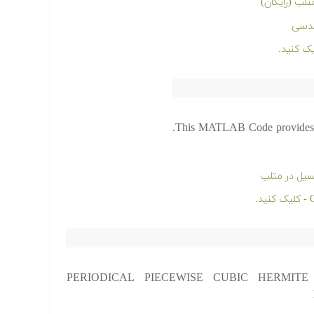
لب (رایگان)
ندسی
This MATLAB Code provides quad
سیل در متلب
PERIODICAL PIECEWISE CUBIC HERMITE