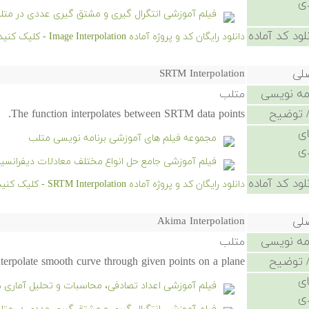
ی
فیلم آموزشی انتگرال گیری و مشتق گیری عددی در متل
لود کد آماده
دانلود رایگان کد و پروژه آماده Image Interpolation - کلیک کنید.
صلی
SRTM Interpolation
امه نویسی
متلب
 توضیح
The function interpolates between SRTM data points.
ی
مجموعه فیلم های آموزشی برنامه نویسی متلب
ی
فیلم آموزشی جامع حل انواع مختلف معادلات دیفرانسی
لود کد آماده
دانلود رایگان کد و پروژه آماده SRTM Interpolation - کلیک کنید.
صلی
Akima Interpolation
امه نویسی
متلب
 توضیح
nterpolate smooth curve through given points on a plane.
ی
فیلم آموزشی اعداد تصادفی، محاسبات و تحلیل آماری 
ی