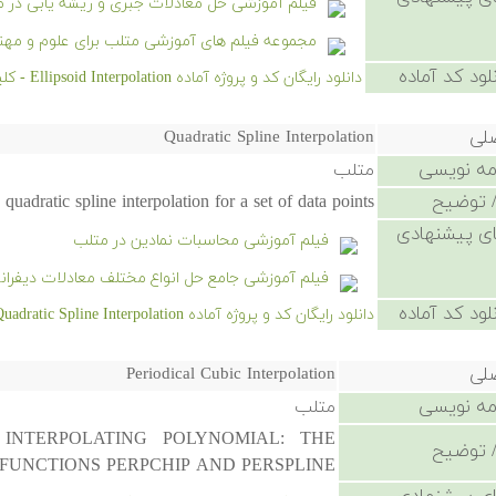
فیلم آموزشی حل معادلات جبری و ریشه یابی در مت
مجموعه فیلم های آموزشی متلب برای علوم و مه
لود کد آماده
دانلود رایگان کد و پروژه آماده Ellipsoid Interpolation - کلیک کنید.
صلی
Quadratic Spline Interpolation
امه نویسی
متلب
 توضیح
ratic spline interpolation for a set of data points.
ی پیشنهادی
فیلم آموزشی محاسبات نمادین در متلب
فیلم آموزشی جامع حل انواع مختلف معادلات دیفران
لود کد آماده
دانلود رایگان کد و پروژه آماده Quadratic Spline Interpolation - کلیک کنید.
صلی
Periodical Cubic Interpolation
امه نویسی
متلب
 INTERPOLATING POLYNOMIAL: THE
 توضیح
FUNCTIONS PERPCHIP AND PERSPLINE