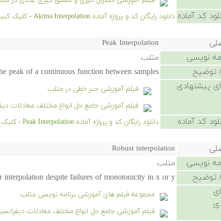
فیلم آموزشی انتگرال گیری و مشتق گیری عددی در متل
لود کد آماده
دانلود رایگان کد و پروژه آماده Akima Interpolation - کلیک کنید.
صلی
Peak Interpolation
امه نویسی
متلب
 توضیح
the peak of a continuous function between samples.
ی پیشنهادی
فیلم آموزشی جبر خطی در متلب
فیلم آموزشی جامع حل انواع مختلف معادلات دیف
لود کد آماده
دانلود رایگان کد و پروژه آماده Peak Interpolation - کلیک کنید.
صلی
Robust interpolation
امه نویسی
متلب
 توضیح
r interpolation despite failures of monotonicity in x or y
ی
مجموعه فیلم های آموزشی برنامه نویسی متلب
ی
فیلم آموزشی جامع حل انواع مختلف معادلات دیفرانسی