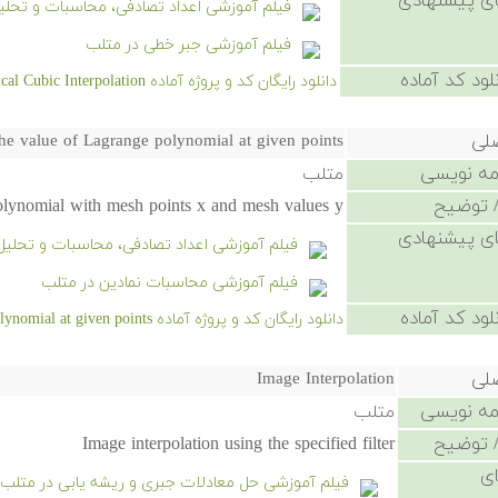
ی پیشنهادی
فیلم آموزشی اعداد تصادفی، محاسبات و تحلیل
فیلم آموزشی جبر خطی در متلب
لود کد آماده
دانلود رایگان کد و پروژه آماده Periodical Cubic Interpolation - کلیک کنید.
صلی
e value of Lagrange polynomial at given points
امه نویسی
متلب
 توضیح
lynomial with mesh points x and mesh values y.
ی پیشنهادی
فیلم آموزشی اعداد تصادفی، محاسبات و تحلیل
فیلم آموزشی محاسبات نمادین در متلب
لود کد آماده
دانلود رایگان کد و پروژه آماده Compute the value of Lagrange polynomial at given points - کلیک کنید.
صلی
Image Interpolation
امه نویسی
متلب
 توضیح
Image interpolation using the specified filter
ی
فیلم آموزشی حل معادلات جبری و ریشه یابی در متلب (