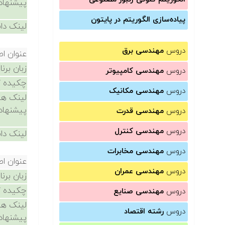
پیشنهاد
پیاده‌سازی الگوریتم در پایتون
لینک دان
دروس
مهندسی برق
عنوان ا
زبان برن
دروس
مهندسی کامپیوتر
چکیده /
دروس
مهندسی مکانیک
لینک ها
پیشنهاد
دروس
مهندسی قدرت
دروس
مهندسی کنترل
لینک دان
دروس
مهندسی مخابرات
عنوان ا
دروس
مهندسی عمران
زبان برن
چکیده /
دروس
مهندسی صنایع
لینک ها
دروس
رشته اقتصاد
پیشنهاد