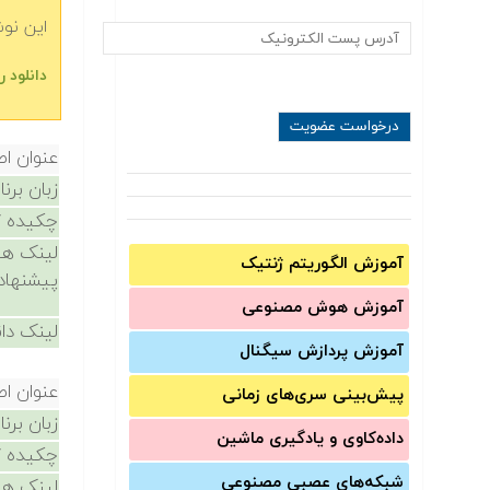
این نو
دانلود رایگ‬‬
عنوان ا
زبان برن
چکیده /
لینک ها
آموزش الگوریتم ژنتیک
پیشنهاد
آموزش‌ هوش مصنوعی
لینک دان
آموزش‌ پردازش سیگنال
عنوان ا
پیش‌‌بینی سری‌‌های زمانی
زبان برن
داده‌کاوی و یادگیری ماشین
چکیده /
شبکه‌های عصبی مصنوعی
لینک ها