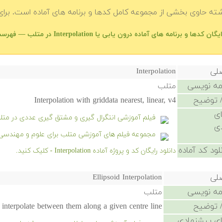
شته حاوی بخشی از مجموعه کامل کدها و برنامه های آماده است. برای 
ان کدها و برنامه های آماده درون یابی یا Interpolation در متلب — فهرست اصلی
صلی
Interpolation
امه نویسی
متلب
 توضیح
Interpolation with griddata nearest, linear, v4
ی
فیلم آموزشی انتگرال گیری و مشتق گیری عددی در متل
ی
مجموعه فیلم های آموزشی متلب برای علوم و مهندسی
لود کد آماده
دانلود رایگان کد و پروژه آماده Interpolation - کلیک کنید.
صلی
Ellipsoid Interpolation
امه نویسی
متلب
 توضیح
interpolate between them along a given centre line.
ی پیشنهادی