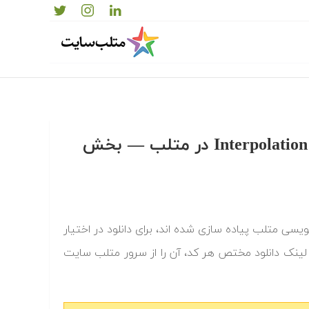
دانلود رایگان کدها و برنامه های آماده درون یابی یا Interpolation در متلب‬‬ — بخش
درون یابی یا interpolation که به زبان برنامه نویسی متلب پیاده سازی شده اند، برای دانلود در اختیار
 لینک دانلود مختص هر کد، آن را از سرور متلب سایت