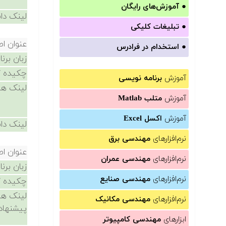
●
آموزش‌های رایگان
لینک دان
●
تبلیغات کلیکی
عنوان ا
●
استخدام در فرادرس
زبان برن
چکیده /
آموزش
برنامه نویسی
لینک ها
آموزش
متلب Matlab
آموزش
اکسل Excel
لینک دان
نرم‌افزارهای
مهندسی برق
عنوان ا
نرم‌افزارهای
مهندسی عمران
زبان برن
نرم‌افزارهای
مهندسی صنایع
چکیده /
لینک ها
نرم‌افزارهای
مهندسی مکانیک
پیشنهاد
ابزارهای
مهندسی کامپیوتر