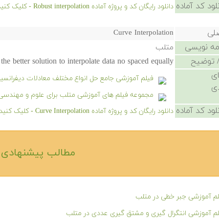
لود کد آماده
دانلود رایگان کد و پروژه آماده Robust interpolation - کلیک کنید.
صلی
Curve Interpolation
امه نویسی
متلب
 توضیح
the better solution to interpolate data no spaced equally?
ی
فیلم آموزشی جامع حل انواع مختلف معادلات دیفرانسی
ی
مجموعه فیلم های آموزشی متلب برای علوم و مهندسی
لود کد آماده
دانلود رایگان کد و پروژه آماده Curve Interpolation - کلیک کنید.
مطالب پیشنهادی‎
م آموزشی جبر خطی در متلب
م آموزشی انتگرال گیری و مشتق گیری عددی در متلب