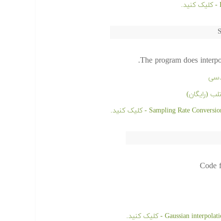
S
The program does interpol
دسی
ب (رایگان)
Code f