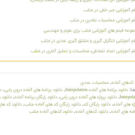
م آموزشی جبر خطی در متلب
م آموزشی محاسبات نمادین در متلب
وعه فیلم های آموزشی متلب برای علوم و مهندسی
م آموزشی انتگرال گیری و مشتق گیری عددی در متلب
م آموزشی اعداد تصادفی، محاسبات و تحلیل آماری در متلب
,
کدهای آماده
محاسبات عددی
ا:
,
,
دانلود برنامه های آماده Interpolation
دانلود برنامه های آماده درون یابی
دا
,
,
,
دانلود پروژه های آماده درون یابی
دانلود رایگان برنامه آماده
دانلود 
,
,
,
ژه های آماده
دانلود رایگان کد
دانلود رایگان کد های آماده متلب
دانلود کد های آماده n
,
,
امه های آماده
دانلود کدهای آماده
دانلود کدهای آماده متلب