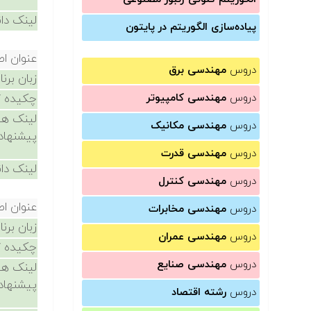
لینک دان
پیاده‌سازی الگوریتم در پایتون
عنوان ا
دروس
مهندسی برق
زبان برن
دروس
مهندسی کامپیوتر
چکیده /
لینک ها
دروس
مهندسی مکانیک
پیشنهاد
دروس
مهندسی قدرت
لینک دان
دروس
مهندسی کنترل
عنوان ا
دروس
مهندسی مخابرات
زبان برن
دروس
مهندسی عمران
چکیده /
دروس
مهندسی صنایع
لینک ها
پیشنهاد
دروس
رشته اقتصاد