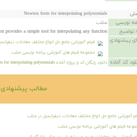
صلی
Newton form for interpolating polynomials
امه نویسی
متلب
 توضیح
m provides a simple tool for interpolating any function.
ی پیشنهادی
فیلم آموزشی جامع حل انواع مختلف معادلات دیفرانسی
مجموعه فیلم های آموزشی برنامه نویسی متلب
لود کد آماده
دانلود رایگان کد و پروژه آماده Newton form for interpolating polynomials - کلیک کنید.
مطالب پیشنهادی‎
م آموزشی جامع حل انواع مختلف معادلات دیفرانسیل در متلب
وعه فیلم های آموزشی برنامه نویسی متلب
م آموزشی حل معادلات جبری و ریشه یابی در متلب (رایگان)