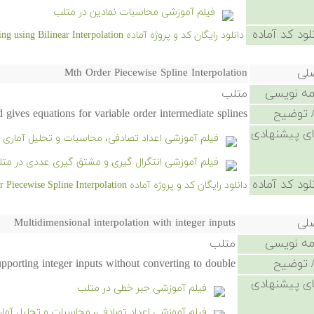
فیلم آموزشی محاسبات نمادین در متلب
لود کد آماده
دانلود رایگان کد و پروژه آماده Image Shrinking using Bilinear Interpolation - کلیک کنید.
صلی
Mth Order Piecewise Spline Interpolation
امه نویسی
متلب
 توضیح
gives equations for variable order intermediate splines.
ی پیشنهادی
فیلم آموزشی اعداد تصادفی، محاسبات و تحلیل آماری 
فیلم آموزشی انتگرال گیری و مشتق گیری عددی در مت
لود کد آماده
دانلود رایگان کد و پروژه آماده Mth Order Piecewise Spline Interpolation - کلیک کنید.
صلی
Multidimensional interpolation with integer inputs
امه نویسی
متلب
 توضیح
upporting integer inputs without converting to double
ی پیشنهادی
فیلم آموزشی جبر خطی در متلب
فیلم آموزشی اعداد تصادفی، محاسبات و تحلیل آمار