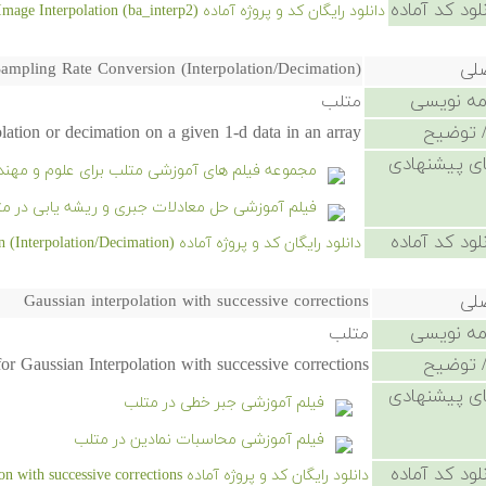
لود کد آماده
دانلود رایگان کد و پروژه آماده Image Interpolation (ba_interp2) - کلیک کنید.
صلی
ampling Rate Conversion (Interpolation/Decimation)
امه نویسی
متلب
 توضیح
ation or decimation on a given 1-d data in an array.
ی پیشنهادی
مجموعه فیلم های آموزشی متلب برای علوم و مهن
فیلم آموزشی حل معادلات جبری و ریشه یابی در متل
لود کد آماده
دانلود رایگان کد و پروژه آماده Sampling Rate Conversion (Interpolation/Decimation) - کلیک کنید.
صلی
Gaussian interpolation with successive corrections
امه نویسی
متلب
 توضیح
or Gaussian Interpolation with successive corrections
ی پیشنهادی
فیلم آموزشی جبر خطی در متلب
فیلم آموزشی محاسبات نمادین در متلب
لود کد آماده
دانلود رایگان کد و پروژه آماده Gaussian interpolation with successive corrections - کلیک کنید.