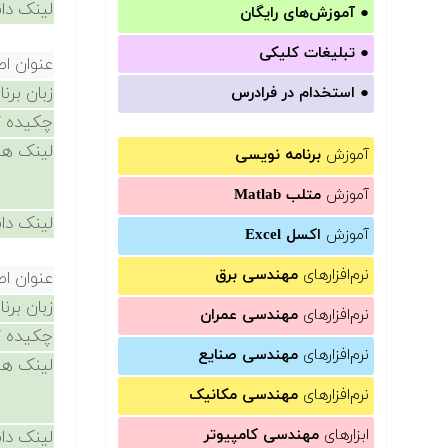
لینک دان
●
آموزش‌های رایگان
●
تبلیغات کلیکی
عنوان ا
زبان برن
●
استخدام در فرادرس
چکیده /
لینک ها
آموزش
برنامه نویسی
آموزش
متلب Matlab
لینک دان
آموزش
اکسل Excel
نرم‌افزارهای
مهندسی برق
عنوان ا
زبان برن
نرم‌افزارهای
مهندسی عمران
چکیده /
نرم‌افزارهای
مهندسی صنایع
لینک ها
نرم‌افزارهای
مهندسی مکانیک
ابزارهای
مهندسی کامپیوتر
لینک دان