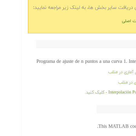
دریافت سایر بخش ها، به لینک زیر مراجعه نمایید:
Programa de ajuste de n puntos a una curva 1. Int
 آماری در متلب
 در متلب
This MATLAB code c