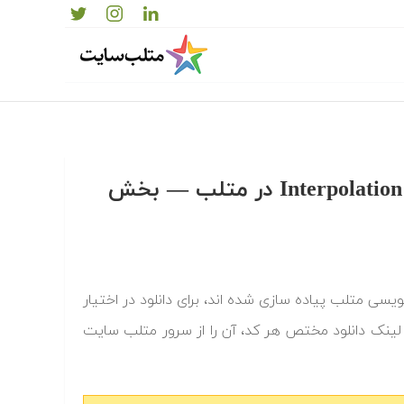
دانلود رایگان کدها و برنامه های آماده درون یابی یا Interpolation در متلب‬‬ — بخش
درون یابی یا interpolation که به زبان برنامه نویسی متلب پیاده سازی شده اند، برای دانلود در اختیار
 لینک دانلود مختص هر کد، آن را از سرور متلب سایت