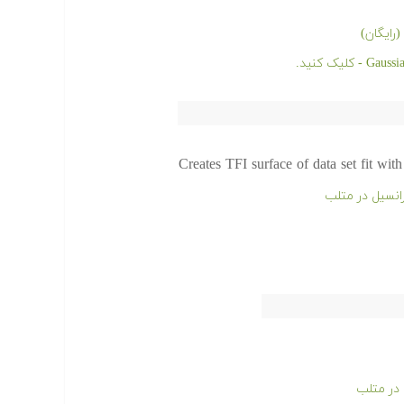
رایگان)
Creates TFI surface of data set fit wit
انسیل در متلب
 در متلب