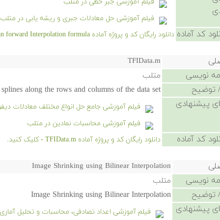
فیلم آموزشی جبر خطی در متلب
ی
فیلم آموزشی حل معادلات جبری و ریشه یابی در متلب (
لود کد آماده
دانلود رایگان کد و پروژه آماده Gaussian forward Interpolation formula - کلیک کنید.
صلی
TFIData.m
امه نویسی
متلب
 توضیح
h splines along the rows and columns of the data set
ی پیشنهادی
فیلم آموزشی جامع حل انواع مختلف معادلات دیفر
فیلم آموزشی محاسبات نمادین در متلب
لود کد آماده
دانلود رایگان کد و پروژه آماده TFIData.m - کلیک کنید.
صلی
Image Shrinking using Bilinear Interpolation
امه نویسی
متلب
 توضیح
Image Shrinking using Bilinear Interpolation
ی پیشنهادی
فیلم آموزشی اعداد تصادفی، محاسبات و تحلیل آماری