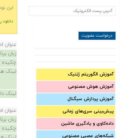
این نو
دانلود رایگ‬‬
عنوان ا
زبان برن
چکیده /
لینک ها
آموزش الگوریتم ژنتیک
آموزش‌ هوش مصنوعی
لینک دان
آموزش‌ پردازش سیگنال
عنوان ا
پیش‌‌بینی سری‌‌های زمانی
زبان برن
داده‌کاوی و یادگیری ماشین
چکیده /
شبکه‌های عصبی مصنوعی
لینک ها