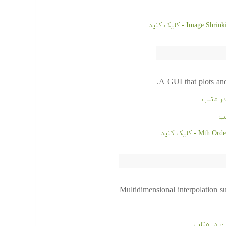
A GUI that plots and 
در متلب
لب
Multidimensional interpolation s
ی در متلب