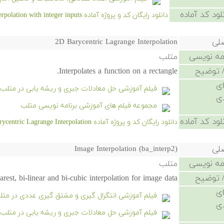
لود کد آماده
دانلود رایگان کد و پروژه آماده Multidimensional interpolation with integer inputs - کلیک کنید.
صلی
2D Barycentric Lagrange Interpolation
امه نویسی
متلب
 توضیح
Interpolates a function on a rectangle.
ی
فیلم آموزشی حل معادلات جبری و ریشه یابی در متلب (
ی
مجموعه فیلم های آموزشی برنامه نویسی متلب
لود کد آماده
دانلود رایگان کد و پروژه آماده 2D Barycentric Lagrange Interpolation - کلیک کنید.
صلی
Image Interpolation (ba_interp2)
امه نویسی
متلب
 توضیح
arest, bi-linear and bi-cubic interpolation for image data
ی
فیلم آموزشی انتگرال گیری و مشتق گیری عددی در متل
ی
فیلم آموزشی حل معادلات جبری و ریشه یابی در متلب (