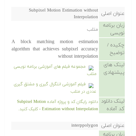
Subpixel Motion Estimation without
عنوان اصلی
Interpolation
زبان برنامه
متلب
نویسی
A block matching motion estimation
چکیده /
algorithm that achieves subpixel accuracy
توضیح
without interpolation
لینک های
مجموعه فیلم های آموزشی برنامه نویسی
پیشنهادی
متلب
فیلم آموزشی انتگرال گیری و مشتق گیری
عددی در متلب
لینک دانلود
دانلود رایگان کد و پروژه آماده Subpixel Motion
کد آماده
Estimation without Interpolation - کلیک کنید.
عنوان اصلی
interppolygon
زبان برنامه