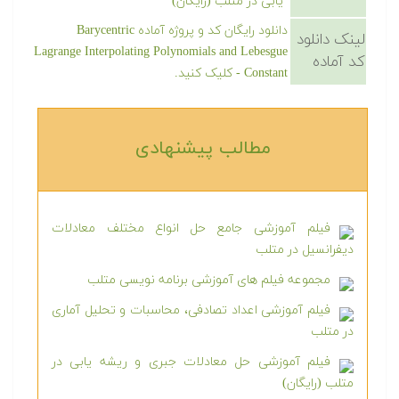
یابی در متلب (رایگان)
دانلود رایگان کد و پروژه آماده Barycentric
لینک دانلود
Lagrange Interpolating Polynomials and Lebesgue
کد آماده
Constant - کلیک کنید.
مطالب پیشنهادی‎
فیلم آموزشی جامع حل انواع مختلف معادلات
دیفرانسیل در متلب
مجموعه فیلم های آموزشی برنامه نویسی متلب
فیلم آموزشی اعداد تصادفی، محاسبات و تحلیل آماری
در متلب
فیلم آموزشی حل معادلات جبری و ریشه یابی در
متلب (رایگان)