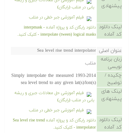
فیلم آموزشی حل معادلات جبری و ریشه
پیشنهادی
یابی در متلب (رایگان)
فیلم آموزشی جبر خطی در متلب
لینک دانلود
دانلود رایگان کد و پروژه آماده interpmask -
کد آماده
interpolate (tween) logical masks - کلیک کنید.
عنوان اصلی
Sea level rise trend interpolator
زبان برنامه
متلب
نویسی
چکیده /
Simply interpolate the measured 1993-2014
توضیح
sea level trend to any given lat(s)/lon(s)
لینک های
فیلم آموزشی حل معادلات جبری و ریشه
پیشنهادی
یابی در متلب (رایگان)
فیلم آموزشی جبر خطی در متلب
لینک دانلود
دانلود رایگان کد و پروژه آماده Sea level rise trend
کد آماده
interpolator - کلیک کنید.