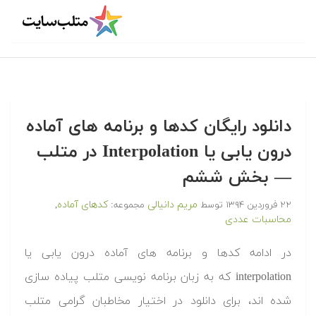
دانلود رایگان کدها و برنامه های آماده
درون یابی یا Interpolation در متلب‬‬
— بخش ششم
مریم دانیالی
کدهای آماده
۲۲ فروردین ۱۳۹۴
توسط
مجموعه:
,
محاسبات عددی
‫در ادامه کدها و برنامه های آماده درون یابی یا
interpolation که به زبان برنامه نویسی متلب پیاده سازی
شده اند، برای دانلود در اختیار مخاطبان گرامی متلب