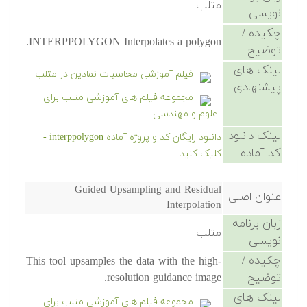
متلب
نویسی
چکیده /
INTERPPOLYGON Interpolates a polygon.
توضیح
لینک های
فیلم آموزشی محاسبات نمادین در متلب
پیشنهادی
مجموعه فیلم های آموزشی متلب برای
علوم و مهندسی
لینک دانلود
دانلود رایگان کد و پروژه آماده interppolygon -
کد آماده
کلیک کنید.
Guided Upsampling and Residual
عنوان اصلی
Interpolation
زبان برنامه
متلب
نویسی
چکیده /
This tool upsamples the data with the high-
توضیح
resolution guidance image.
لینک های
مجموعه فیلم های آموزشی متلب برای