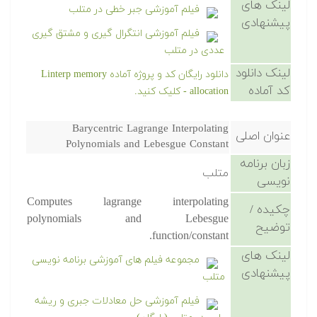
لینک های
فیلم آموزشی جبر خطی در متلب
پیشنهادی
فیلم آموزشی انتگرال گیری و مشتق گیری
عددی در متلب
لینک دانلود
دانلود رایگان کد و پروژه آماده Linterp memory
کد آماده
allocation - کلیک کنید.
Barycentric Lagrange Interpolating
عنوان اصلی
Polynomials and Lebesgue Constant
زبان برنامه
متلب
نویسی
Computes lagrange interpolating
چکیده /
polynomials and Lebesgue
توضیح
function/constant.
لینک های
مجموعه فیلم های آموزشی برنامه نویسی
پیشنهادی
متلب
فیلم آموزشی حل معادلات جبری و ریشه