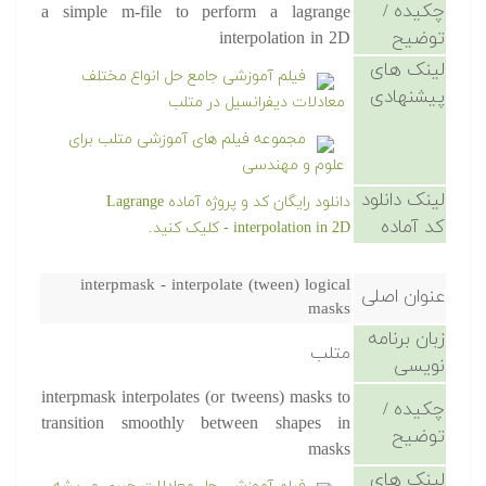
چکیده /
a simple m-file to perform a lagrange
توضیح
interpolation in 2D
لینک های
فیلم آموزشی جامع حل انواع مختلف
پیشنهادی
معادلات دیفرانسیل در متلب
مجموعه فیلم های آموزشی متلب برای
علوم و مهندسی
لینک دانلود
دانلود رایگان کد و پروژه آماده Lagrange
کد آماده
interpolation in 2D - کلیک کنید.
interpmask - interpolate (tween) logical
عنوان اصلی
masks
زبان برنامه
متلب
نویسی
interpmask interpolates (or tweens) masks to
چکیده /
transition smoothly between shapes in
توضیح
masks
لینک های