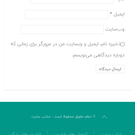
ایمیل
*
وب‌سایت
ذخیره نام، ایمیل و وبسایت من در مرورگر برای زمانی که
دوباره دیدگاهی می‌نویسم.
© تمام حقوق محفوظ است - متلب سایت
متلب سایت
آموزش های فرادرس
فرادرس های رایگان