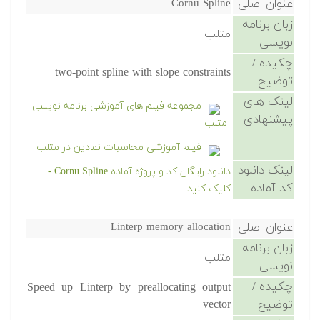
عنوان اصلی
Cornu Spline
زبان برنامه
متلب
نویسی
چکیده /
two-point spline with slope constraints
توضیح
لینک های
مجموعه فیلم های آموزشی برنامه نویسی
پیشنهادی
متلب
فیلم آموزشی محاسبات نمادین در متلب
لینک دانلود
دانلود رایگان کد و پروژه آماده Cornu Spline -
کد آماده
کلیک کنید.
عنوان اصلی
Linterp memory allocation
زبان برنامه
متلب
نویسی
چکیده /
Speed up Linterp by preallocating output
توضیح
vector