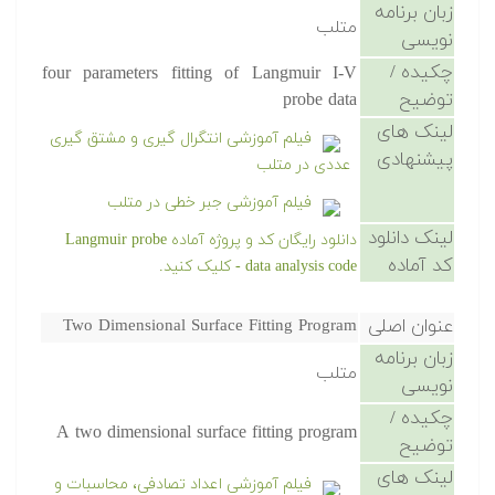
زبان برنامه
متلب
نویسی
چکیده /
four parameters fitting of Langmuir I-V
توضیح
probe data
لینک های
فیلم آموزشی انتگرال گیری و مشتق گیری
پیشنهادی
عددی در متلب
فیلم آموزشی جبر خطی در متلب
لینک دانلود
دانلود رایگان کد و پروژه آماده Langmuir probe
کد آماده
data analysis code - کلیک کنید.
عنوان اصلی
Two Dimensional Surface Fitting Program
زبان برنامه
متلب
نویسی
چکیده /
A two dimensional surface fitting program
توضیح
لینک های
فیلم آموزشی اعداد تصادفی، محاسبات و