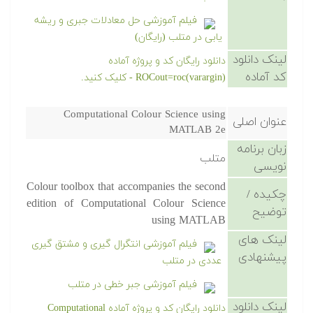
فیلم آموزشی حل معادلات جبری و ریشه
یابی در متلب (رایگان)
لینک دانلود
دانلود رایگان کد و پروژه آماده
کد آماده
ROCout=roc(varargin) - کلیک کنید.
Computational Colour Science using
عنوان اصلی
MATLAB 2e
زبان برنامه
متلب
نویسی
Colour toolbox that accompanies the second
چکیده /
edition of Computational Colour Science
توضیح
using MATLAB
لینک های
فیلم آموزشی انتگرال گیری و مشتق گیری
پیشنهادی
عددی در متلب
فیلم آموزشی جبر خطی در متلب
لینک دانلود
دانلود رایگان کد و پروژه آماده Computational