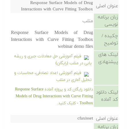
Response Surface Models of Drug
عنوان اصلی
Interactions with Curve Fitting Toolbox
زبان برنامه
متلب
نویسی
Response Surface Models of Drug
چکیده /
Interactions with Curve Fitting Toolbox
توضیح
webinar demo files
لینک های
فیلم آموزشی حل معادلات جبری و ریشه
پیشنهادی
یابی در متلب (رایگان)
فیلم آموزشی اعداد تصادفی، محاسبات و
تحلیل آماری در متلب
دانلود رایگان کد و پروژه آماده Response Surface
لینک دانلود
Models of Drug Interactions with Curve Fitting
کد آماده
Toolbox - کلیک کنید.
عنوان اصلی
cfaxisset
زبان برنامه