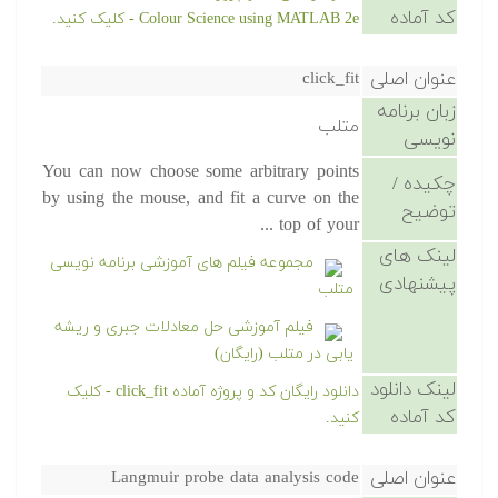
کد آماده
Colour Science using MATLAB 2e - کلیک کنید.
عنوان اصلی
click_fit
زبان برنامه
متلب
نویسی
You can now choose some arbitrary points
چکیده /
by using the mouse, and fit a curve on the
توضیح
top of your ...
لینک های
مجموعه فیلم های آموزشی برنامه نویسی
پیشنهادی
متلب
فیلم آموزشی حل معادلات جبری و ریشه
یابی در متلب (رایگان)
لینک دانلود
دانلود رایگان کد و پروژه آماده click_fit - کلیک
کد آماده
کنید.
عنوان اصلی
Langmuir probe data analysis code