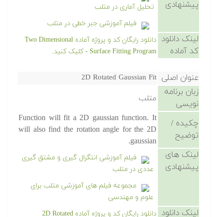
پیشنهادی
تحلیل آماری در متلب
فیلم آموزشی جبر خطی در متلب
لینک دانلود
دانلود رایگان کد و پروژه آماده Two Dimensional
کد آماده
Surface Fitting Program - کلیک کنید.
عنوان اصلی
2D Rotated Gaussian Fit
زبان برنامه
متلب
نویسی
Function will fit a 2D gaussian function. It
چکیده /
will also find the rotation angle for the 2D
توضیح
gaussian.
لینک های
فیلم آموزشی انتگرال گیری و مشتق گیری
پیشنهادی
عددی در متلب
مجموعه فیلم های آموزشی متلب برای
علوم و مهندسی
لینک دانلود
دانلود رایگان کد و پروژه آماده 2D Rotated