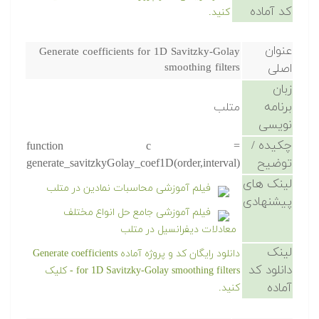
کد آماده
کنید.
عنوان
Generate coefficients for 1D Savitzky-Golay
اصلی
smoothing filters
زبان
برنامه
متلب
نویسی
چکیده /
function c =
توضیح
generate_savitzkyGolay_coef1D(order,interval)
لینک های
فیلم آموزشی محاسبات نمادین در متلب
پیشنهادی
فیلم آموزشی جامع حل انواع مختلف
معادلات دیفرانسیل در متلب
لینک
دانلود رایگان کد و پروژه آماده Generate coefficients
دانلود کد
for 1D Savitzky-Golay smoothing filters - کلیک
آماده
کنید.