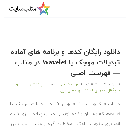
دانلود رایگان کدها و برنامه های آماده
تبدیلات موجک یا Wavelet در متلب‬‬
— فهرست اصلی
مریم دانیالی
پردازش تصویر و
۲۱ اردیبهشت ۱۳۹۴
توسط
مجموعه:
سیگنال
کدهای آماده
مهندسی برق
,
,
‫در ادامه کدها و برنامه های آماده تبدیلات موجک یا
wavelet که به زبان برنامه نویسی متلب پیاده سازی شده
اند، برای دانلود در اختیار مخاطبان گرامی متلب سایت قرار