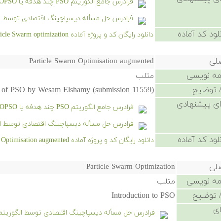
فرادرس جامع الگوریتم PSO چند هدفه یا MOPSO در متلب
فرادرس حل مسأله دیسپاچینگ اقتصادی توسط الگو
لود کد آماده
دانلود رایگان کد و پروژه آماده Binary Particle Swarm optimization - کلیک کنید.
صلی
Particle Swarm Optimisation augmented
امه نویسی
متلب
 توضیح
n of PSO by Wesam Elshamy (submission 11559).
ی پیشنهادی
فرادرس جامع الگوریتم PSO چند هدفه یا MOPSO در متلب
فرادرس حل مسأله دیسپاچینگ اقتصادی توسط الگو
لود کد آماده
دانلود رایگان کد و پروژه آماده Particle Swarm Optimisation augmented - کلیک کنید.
صلی
Particle Swarm Optimization
امه نویسی
متلب
 توضیح
Introduction to PSO
ی
فرادرس حل مسأله دیسپاچینگ اقتصادی توسط الگوریتم SO