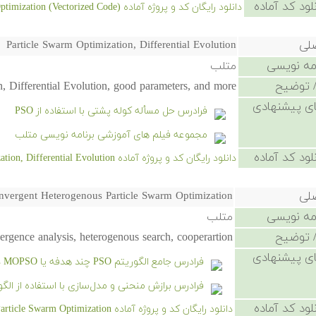
لود کد آماده
دانلود رایگان کد و پروژه آماده Particle Swarm Optimization (Vectorized Code) - کلیک کنید.
صلی
Particle Swarm Optimization, Differential Evolution
امه نویسی
متلب
 توضیح
, Differential Evolution, good parameters, and more.
ی پیشنهادی
فرادرس حل مسأله کوله پشتی با استفاده از PSO
مجموعه فیلم های آموزشی برنامه نویسی متلب
لود کد آماده
دانلود رایگان کد و پروژه آماده Particle Swarm Optimization, Differential Evolution - کلیک کنید.
صلی
nvergent Heterogenous Particle Swarm Optimization
امه نویسی
متلب
 توضیح
rgence analysis, heterogenous search, cooperartion
ی پیشنهادی
فرادرس جامع الگوریتم PSO چند هدفه یا MOPSO در متلب
فرادرس برازش منحنی و مدل‌سازی با استفاده از الگوریت
لود کد آماده
دانلود رایگان کد و پروژه آماده Convergent Heterogenous Particle Swarm Optimization - کلیک کنید.