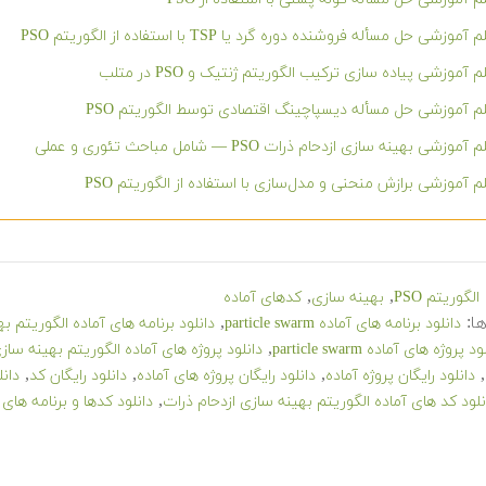
 آموزشی حل مسأله فروشنده دوره گرد یا TSP با استفاده از الگوریتم PSO
م آموزشی پیاده سازی ترکیب الگوریتم ژنتیک و PSO در متلب
م آموزشی حل مسأله دیسپاچینگ اقتصادی توسط الگوریتم PSO
آموزشی بهینه سازی ازدحام ذرات PSO — شامل مباحث تئوری و عملی
م آموزشی برازش منحنی و مدل‌سازی با استفاده از الگوریتم PSO
,
,
الگوریتم PSO
بهینه سازی
کدهای آماده
ا:
,
دانلود برنامه های آماده particle swarm
دانلود برنامه های آماده الگوریتم ب
,
د پروژه های آماده particle swarm
دانلود پروژه های آماده الگوریتم بهینه ساز
,
,
,
,
دانلود رایگان پروژه آماده
دانلود رایگان پروژه های آماده
دانلود رایگان کد
دان
,
نلود کد های آماده الگوریتم بهینه سازی ازدحام ذرات
دانلود کدها و برنامه های 