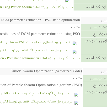
لود کد آماده
دانلود رایگان کد و پروژه آماده Optimization using Particle Swarm - کلیک کنید.
صلی
DCM parameter estimation - PSO static optimization
امه نویسی
متلب
 توضیح
possibilities of DCM parameter estimation using PSO
ی پیشنهادی
فرادرس بهینه سازی ازدحام ذرات PSO — شامل مباحث تئوری و عملی
فرادرس حل مسأله دیسپاچینگ اقتصادی توسط الگوریتم
لود کد آماده
دانلود رایگان کد و پروژه آماده DCM parameter estimation - PSO static optimization - کلیک کنید.
صلی
Particle Swarm Optimization (Vectorized Code)
امه نویسی
متلب
 توضیح
tion of Particle Swarm Optimization algorithm (PSO)
ی پیشنهادی
فرادرس جامع الگوریتم PSO چند هدفه یا MOPSO در متلب
فرادرس حل مسأله دیسپاچینگ اقتصادی توسط الگوریتم 