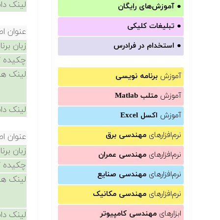
لینک دان
●
آموزش‌های رایگان
●
تبلیغات کلیکی
عنوان ا
زبان برن
●
استخدام در فرادرس
چکیده /
لینک ها
آموزش
برنامه نویسی
آموزش
متلب Matlab
لینک دان
آموزش
اکسل Excel
نرم‌افزارهای
مهندسی برق
عنوان ا
زبان برن
نرم‌افزارهای
مهندسی عمران
چکیده /
نرم‌افزارهای
مهندسی صنایع
لینک ها
نرم‌افزارهای
مهندسی مکانیک
ابزارهای
مهندسی کامپیوتر
لینک دان