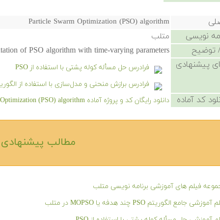
صلی
Particle Swarm Optimization (PSO) algorithm
امه نویسی
متلب
 توضیح
ation of PSO algorithm with time-varying parameters.
ی پیشنهادی
فرادرس حل مسأله کوله پشتی با استفاده از PSO
فرادرس برازش منحنی و مدل‌سازی با استفاده از الگوریتم 
لود کد آماده
دانلود رایگان کد و پروژه آماده Particle Swarm Optimization (PSO) algorithm - کلیک کنید.
مطالب پیشنهادی‎
وعه فیلم های آموزشی برنامه نویسی متلب
آموزشی جامع الگوریتم PSO چند هدفه یا MOPSO در متلب
م آموزشی حل مسأله کوله پشتی با استفاده از PSO