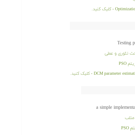
Testing 
 PSO
a simple implementa
PSO