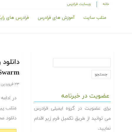
خانه
وبسایت فرادرس
متلب سایت
آموزش های فرادرس
فرادرس های رای
Swarm در متلب — بخش د
۲۳ فروردین ۱۳۹۴
عضویت در خبرنامه
متلب پیا
برای عضویت در گروه ایمیلی فرادرس
دانلود م‬
می توانید از طریق تکمیل فرم زیر اقدام
نمایید.