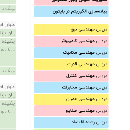
لینک دان
پیاده‌سازی الگوریتم در پایتون
عنوان ا
دروس
مهندسی برق
زبان برن
دروس
مهندسی کامپیوتر
چکیده /
لینک ها
دروس
مهندسی مکانیک
دروس
مهندسی قدرت
لینک دان
دروس
مهندسی کنترل
عنوان ا
دروس
مهندسی مخابرات
زبان برن
دروس
مهندسی عمران
چکیده /
دروس
مهندسی صنایع
لینک ها
دروس
رشته اقتصاد