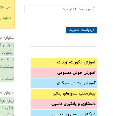
این نو
دانلود رایگ
عنوان ا
زبان برن
چکیده /
لینک ها
آموزش الگوریتم ژنتیک
پیشنهاد
آموزش‌ هوش مصنوعی
لینک دان
آموزش‌ پردازش سیگنال
عنوان ا
پیش‌‌بینی سری‌‌های زمانی
زبان برن
داده‌کاوی و یادگیری ماشین
چکیده /
شبکه‌های عصبی مصنوعی
لینک ها