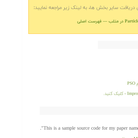
دریافت سایر بخش ها، به لینک زیر مراجعه نمایید:
P
This is a sample source code for my paper namel