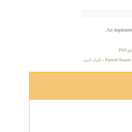
An implement
PSO