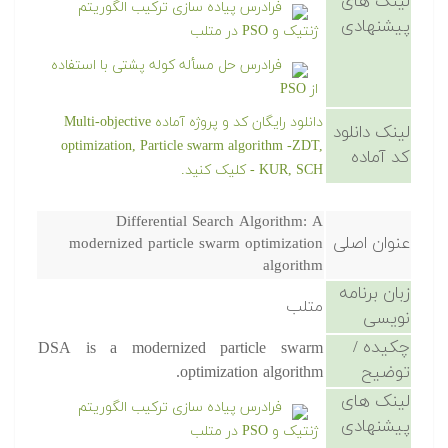
لینک های
فرادرس پیاده سازی ترکیب الگوریتم
پیشنهادی
ژنتیک و PSO در متلب
فرادرس حل مسأله کوله پشتی با استفاده
از PSO
دانلود رایگان کد و پروژه آماده Multi-objective
لینک دانلود
optimization, Particle swarm algorithm -ZDT,
کد آماده
KUR, SCH - کلیک کنید.
Differential Search Algorithm: A
عنوان اصلی
modernized particle swarm optimization
algorithm
زبان برنامه
متلب
نویسی
چکیده /
DSA is a modernized particle swarm
توضیح
optimization algorithm.
لینک های
فرادرس پیاده سازی ترکیب الگوریتم
پیشنهادی
ژنتیک و PSO در متلب