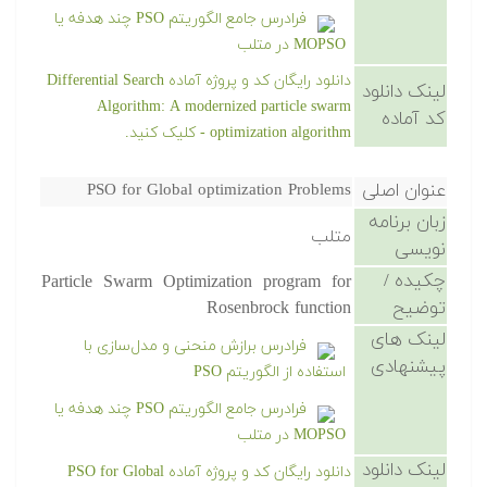
فرادرس جامع الگوریتم PSO چند هدفه یا
MOPSO در متلب
دانلود رایگان کد و پروژه آماده Differential Search
لینک دانلود
Algorithm: A modernized particle swarm
کد آماده
optimization algorithm - کلیک کنید.
عنوان اصلی
PSO for Global optimization Problems
زبان برنامه
متلب
نویسی
چکیده /
Particle Swarm Optimization program for
توضیح
Rosenbrock function
لینک های
فرادرس برازش منحنی و مدل‌سازی با
پیشنهادی
استفاده از الگوریتم PSO
فرادرس جامع الگوریتم PSO چند هدفه یا
MOPSO در متلب
لینک دانلود
دانلود رایگان کد و پروژه آماده PSO for Global