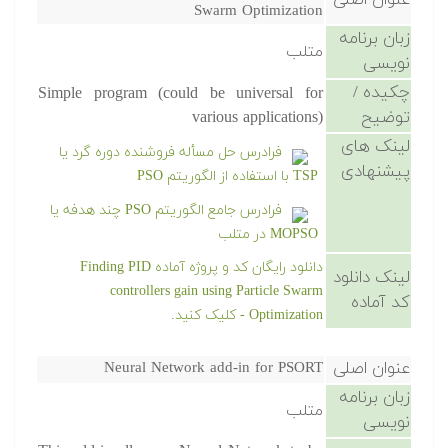
عنوان اصلی
Swarm Optimization
زبان برنامه
متلب
نویسی
چکیده /
Simple program (could be universal for
توضیح
various applications)
لینک های
فرادرس حل مسأله فروشنده دوره گرد یا
پیشنهادی
TSP با استفاده از الگوریتم PSO
فرادرس جامع الگوریتم PSO چند هدفه یا
MOPSO در متلب
دانلود رایگان کد و پروژه آماده Finding PID
لینک دانلود
controllers gain using Particle Swarm
کد آماده
Optimization - کلیک کنید.
عنوان اصلی
Neural Network add-in for PSORT
زبان برنامه
متلب
نویسی