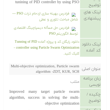
tunining of PID controller by using PSO
توضیح
لینک های
فرادرس بهینه سازی ازدحام ذرات PSO —
پیشنهادی
شامل مباحث تئوری و عملی
فرادرس حل مسأله دیسپاچینگ اقتصادی
توسط الگوریتم PSO
دانلود رایگان کد و پروژه آماده Tunning of PID
لینک دانلود
controller using Particle Swarm Optimization -
کد آماده
کلیک کنید.
Multi-objective optimization, Particle swarm
عنوان اصلی
algorithm -ZDT, KUR, SCH
زبان برنامه
متلب
نویسی
Improved many target particle swarm
چکیده /
algorithm, success in solving the multi-
توضیح
objective optimization