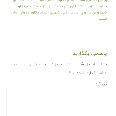
,
,
رایگان کد های آماده متلب
دانلود کد های آماده particle swarm
,
دانلود کد های آماده الگوریتم بهینه سازی ازدحام ذرات
دانلود
,
,
کدها و برنامه های آماده
دانلود کدهای آماده
دانلود کدهای آماده
متلب
پاسخی بگذارید
نشانی ایمیل شما منتشر نخواهد شد.
بخش‌های موردنیاز
علامت‌گذاری شده‌اند
*
دیدگاه