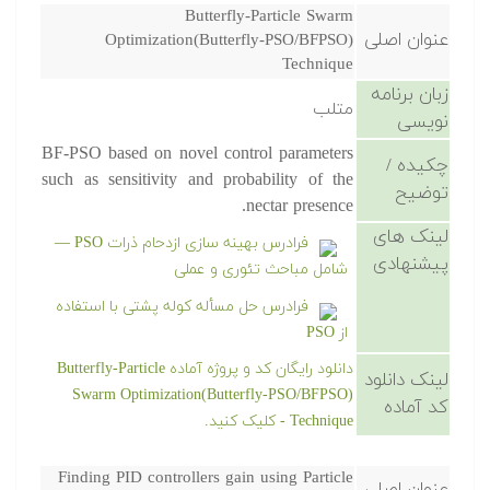
Butterfly-Particle Swarm
عنوان اصلی
Optimization(Butterfly-PSO/BFPSO)
Technique
زبان برنامه
متلب
نویسی
BF-PSO based on novel control parameters
چکیده /
such as sensitivity and probability of the
توضیح
nectar presence.
لینک های
فرادرس بهینه سازی ازدحام ذرات PSO —
پیشنهادی
شامل مباحث تئوری و عملی
فرادرس حل مسأله کوله پشتی با استفاده
از PSO
دانلود رایگان کد و پروژه آماده Butterfly-Particle
لینک دانلود
Swarm Optimization(Butterfly-PSO/BFPSO)
کد آماده
Technique - کلیک کنید.
Finding PID controllers gain using Particle