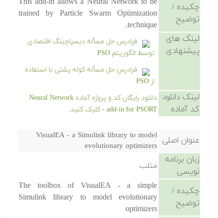
This add-in allows a Neural Network to be
چکیده /
trained by Particle Swarm Optimization
توضیح
technique.
لینک های
فرادرس حل مسأله دیسپاچینگ اقتصادی
پیشنهادی
توسط الگوریتم PSO
فرادرس حل مسأله کوله پشتی با استفاده
از PSO
لینک دانلود
دانلود رایگان کد و پروژه آماده Neural Network
کد آماده
add-in for PSORT - کلیک کنید.
VisualEA - a Simulink library to model
عنوان اصلی
evolutionary optimizers
زبان برنامه
متلب
نویسی
The toolbox of VisualEA - a simple
چکیده /
Simulink library to model evolutionary
توضیح
optimizers