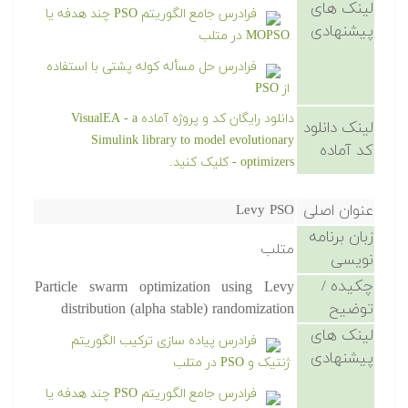
لینک های
فرادرس جامع الگوریتم PSO چند هدفه یا
پیشنهادی
MOPSO در متلب
فرادرس حل مسأله کوله پشتی با استفاده
از PSO
دانلود رایگان کد و پروژه آماده VisualEA - a
لینک دانلود
Simulink library to model evolutionary
کد آماده
optimizers - کلیک کنید.
عنوان اصلی
Levy PSO
زبان برنامه
متلب
نویسی
چکیده /
Particle swarm optimization using Levy
توضیح
distribution (alpha stable) randomization
لینک های
فرادرس پیاده سازی ترکیب الگوریتم
پیشنهادی
ژنتیک و PSO در متلب
فرادرس جامع الگوریتم PSO چند هدفه یا