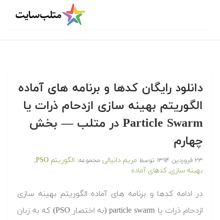
دانلود رایگان کدها و برنامه های آماده
الگوریتم بهینه سازی ازدحام ذرات یا
Particle Swarm در متلب — بخش
چهارم
مریم دانیالی
الگوریتم PSO
۲۳ فروردین ۱۳۹۴
توسط
مجموعه:
,
بهینه سازی
کدهای آماده
,
‫در ادامه کدها و برنامه های آماده الگوریتم بهینه سازی
ازدحام ذرات یا particle swarm (به اختصار PSO) که به زبان