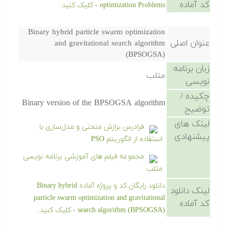
کد آماده
optimization Problems - کلیک کنید.
Binary hybrid particle swarm optimization
عنوان اصلی
and gravitational search algorithm
(BPSOGSA)
زبان برنامه
متلب
نویسی
چکیده /
Binary version of the BPSOGSA algorithm
توضیح
لینک های
فرادرس برازش منحنی و مدل‌سازی با
پیشنهادی
استفاده از الگوریتم PSO
مجموعه فیلم های آموزشی برنامه نویسی
متلب
دانلود رایگان کد و پروژه آماده Binary hybrid
لینک دانلود
particle swarm optimization and gravitational
کد آماده
search algorithm (BPSOGSA) - کلیک کنید.