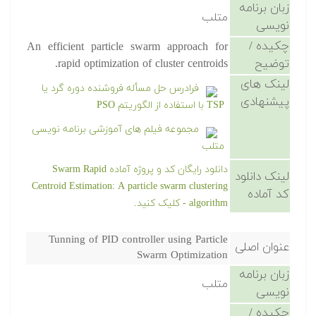
زبان برنامه
متلب
نویسی
چکیده /
An efficient particle swarm approach for
توضیح
rapid optimization of cluster centroids.
لینک های
فرادرس حل مسأله فروشنده دوره گرد یا
پیشنهادی
TSP با استفاده از الگوریتم PSO
مجموعه فیلم های آموزشی برنامه نویسی
متلب
دانلود رایگان کد و پروژه آماده Swarm Rapid
لینک دانلود
Centroid Estimation: A particle swarm clustering
کد آماده
algorithm - کلیک کنید.
Tunning of PID controller using Particle
عنوان اصلی
Swarm Optimization
زبان برنامه
متلب
نویسی
چکیده /