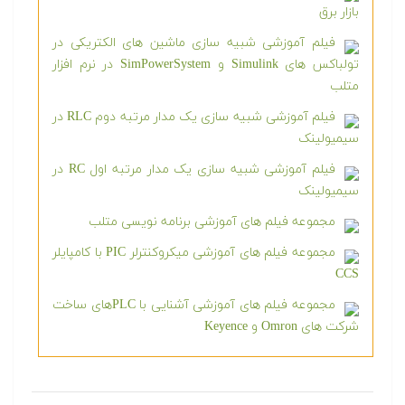
بازار برق
فیلم آموزشی شبیه سازی ماشین های الکتریکی در
تولباکس های Simulink و SimPowerSystem در نرم افزار
متلب
فیلم آموزشی شبیه سازی یک مدار مرتبه دوم RLC در
سیمیولینک
فیلم آموزشی شبیه سازی یک مدار مرتبه اول RC در
سیمیولینک
مجموعه فیلم های آموزشی برنامه نویسی متلب
مجموعه فیلم های آموزشی میکروکنترلر PIC با کامپایلر
CCS
مجموعه فیلم های آموزشی آشنایی با PLCهای ساخت
شرکت های Omron و Keyence