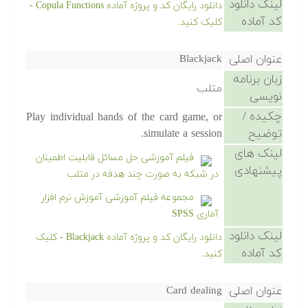
لینک دانلود
دانلود رایگان کد و پروژه آماده Copula Functions -
کد آماده
کلیک کنید.
عنوان اصلی
Blackjack
زبان برنامه
متلب
نویسی
چکیده /
Play individual hands of the card game, or
توضیح
simulate a session.
لینک های
فیلم آموزشی حل مسائل قابلیت اطمینان
پیشنهادی
در شبکه به صورت چند هدفه در متلب
مجموعه فیلم آموزشی آموزش نرم افزار
آماری SPSS
لینک دانلود
دانلود رایگان کد و پروژه آماده Blackjack - کلیک
کد آماده
کنید.
عنوان اصلی
Card dealing