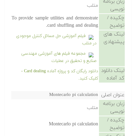
زبان برنامه
متلب
نویسی
چکیده /
To provide sample utilities and demonstrate
توضیح
card shuffling and dealing.
لینک های
فیلم آموزشی حل مسائل کنترل موجودی
پیشنهادی
در متلب
مجموعه فیلم های آموزشی مهندسی
صنایع و تحقیق در عملیات
لینک دانلود
دانلود رایگان کد و پروژه آماده Card dealing -
کد آماده
کلیک کنید.
عنوان اصلی
Montecarlo pi calculation
زبان برنامه
متلب
نویسی
چکیده /
Montecarlo pi calculation
توضیح