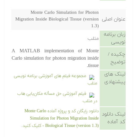
Monte Carlo Simulation for Photon
عنوان اصلی
Migration Inside Biological Tissue (version
1.3)
زبان برنامه
متلب
نویسی
A MATLAB implementation of Monte
چکیده /
Carlo simulation for photon migration inside
توضیح
tissue.
لینک های
مجموعه فیلم های آموزشی برنامه نویسی
پیشنهادی
متلب
فیلم آموزشی حل مسأله مکان‌یابی هاب
در متلب
دانلود رایگان کد و پروژه آماده Monte Carlo
لینک دانلود
Simulation for Photon Migration Inside
کد آماده
Biological Tissue (version 1.3) - کلیک کنید.