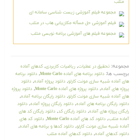
متلب
مجموعه فیلم آموزشی زیست شناسی سامانه ای
فیلم آموزشی حل مسأله مکان‌یابی هاب در متلب
مجموعه فیلم های آموزشی برنامه نویسی متلب
مجموعه:
,
,
تحقیق در عملیات
ریاضیات کاربردی
کدهای آماده
برچسب ها:
,
دانلود برنامه های آماده Monte Carlo
دانلود برنامه
,
,
های آماده شبیه سازی مونت کارلو
دانلود پروژه آماده
دانلود
,
,
پروژه های آماده
دانلود پروژه های آماده Monte Carlo
دانلود پروژه
,
,
های آماده شبیه سازی مونت کارلو
دانلود رایگان برنامه آماده
,
,
دانلود رایگان برنامه های آماده
دانلود رایگان پروژه آماده
دانلود
,
,
رایگان پروژه های آماده
دانلود رایگان کد
دانلود رایگان کد های
,
,
آماده متلب
دانلود کد های آماده Monte Carlo
دانلود کد های
,
,
آماده شبیه سازی مونت کارلو
دانلود کدها و برنامه های آماده
,
دانلود کدهای آماده
دانلود کدهای آماده متلب