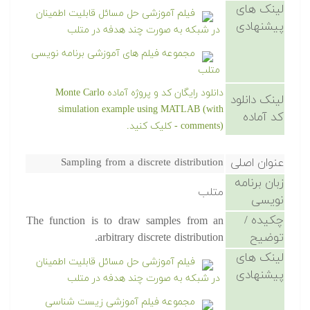
لینک های
فیلم آموزشی حل مسائل قابلیت اطمینان
پیشنهادی
در شبکه به صورت چند هدفه در متلب
مجموعه فیلم های آموزشی برنامه نویسی
متلب
دانلود رایگان کد و پروژه آماده Monte Carlo
لینک دانلود
simulation example using MATLAB (with
کد آماده
comments) - کلیک کنید.
عنوان اصلی
Sampling from a discrete distribution
زبان برنامه
متلب
نویسی
چکیده /
The function is to draw samples from an
توضیح
arbitrary discrete distribution.
لینک های
فیلم آموزشی حل مسائل قابلیت اطمینان
پیشنهادی
در شبکه به صورت چند هدفه در متلب
مجموعه فیلم آموزشی زیست شناسی