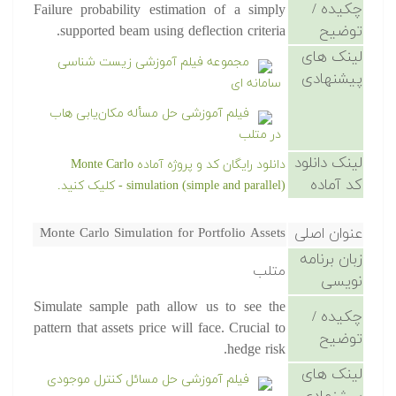
چکیده /
Failure probability estimation of a simply
توضیح
supported beam using deflection criteria.
لینک های
مجموعه فیلم آموزشی زیست شناسی
پیشنهادی
سامانه ای
فیلم آموزشی حل مسأله مکان‌یابی هاب
در متلب
لینک دانلود
دانلود رایگان کد و پروژه آماده Monte Carlo
کد آماده
simulation (simple and parallel) - کلیک کنید.
عنوان اصلی
Monte Carlo Simulation for Portfolio Assets
زبان برنامه
متلب
نویسی
Simulate sample path allow us to see the
چکیده /
pattern that assets price will face. Crucial to
توضیح
hedge risk.
لینک های
فیلم آموزشی حل مسائل کنترل موجودی