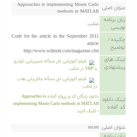
Approaches to implementing Monte Carlo
عنوان اصلی
methods in MATLAB
زبان برنامه
متلب
نویسی
Code for the article in the September 2011
چکیده /
article
توضیح
http://www.wilmott.com/magazine.cfm
لینک های
فیلم آموزشی حل مسأله مسیریابی خودرو
پیشنهادی
یا VRP در متلب
فیلم آموزشی حل مسأله مکان‌یابی هاب
در متلب
دانلود رایگان کد و پروژه آماده Approaches to
لینک دانلود
implementing Monte Carlo methods in MATLAB
کد آماده
- کلیک کنید.
عنوان اصلی
mcint
زبان برنامه