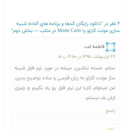
۲
نظر در "دانلود رایگان کدها و برنامه های آماده شبیه
سازی مونت کارلو یا Monte Carlo در متلب‬‬ — بخش دوم"
فاطمه
گفت:
۲۲ اردیبهشت ۱۳۹۵ در ۱۲:۵۰ ب.ظ
سلام. خسته نباشین. میشه در مورد نرم افزار شبیه
ساز مونت کارلو به زبان فارسی و ساده توضیح بدین.
من میخوام کاربا این نرم افزار رو یاد بگیرم و چیزی
ازش بلد نیستم.
پاسخ