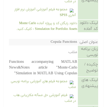
پیشنهادی
در متلب
مجموعه فیلم آموزشی آموزش نرم افزار
آماری SPSS
لینک دانلود
دانلود رایگان کد و پروژه آماده Monte Carlo
کد آماده
Simulation for Portfolio Assets - کلیک کنید.
عنوان اصلی
Copula Functions
زبان برنامه
متلب
نویسی
Functions accompanying MATLAB
چکیده /
News&Notes article "Monte-Carlo
توضیح
Simulation in MATLAB Using Copulas"
لینک های
مجموعه فیلم های آموزشی برنامه نویسی
پیشنهادی
متلب
فیلم آموزشی حل مسأله مکان‌یابی هاب
در متلب