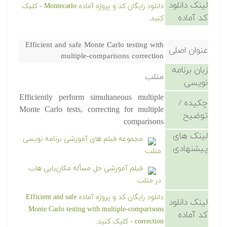
لینک دانلود
دانلود رایگان کد و پروژه آماده Montecarlo - کلیک
کد آماده
کنید.
Efficient and safe Monte Carlo testing with
عنوان اصلی
multiple-comparisons correction
زبان برنامه
متلب
نویسی
Efficiently perform simultaneous multiple
چکیده /
Monte Carlo tests, correcting for multiple
توضیح
comparisons
لینک های
مجموعه فیلم های آموزشی برنامه نویسی
پیشنهادی
متلب
فیلم آموزشی حل مسأله مکان‌یابی هاب
در متلب
دانلود رایگان کد و پروژه آماده Efficient and safe
لینک دانلود
Monte Carlo testing with multiple-comparisons
کد آماده
correction - کلیک کنید.