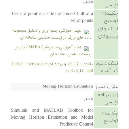
متلب
نویسی
چکیده /
Test if a point is inside the convex hull of a
توضیح
set of points
لینک های
فیلم آموزشی جمع آوری و تحلیل مجموعه
پیشنهادی
داده های بزرگ در زیست شناسی سامانه ای
فیلم آموزشی مسیر/شبکه MAP کیناز در
زیست شناسی سامانه ای
لینک دانلود
دانلود رایگان کد و پروژه آماده Inchull - In convex
کد آماده
hull - کلیک کنید.
عنوان اصلی
Moving Horizon Estimation
زبان برنامه
متلب
نویسی
Simulink and MATLAB Toolbox for
چکیده /
Moving Horizon Estimation and Model
توضیح
Predictive Control