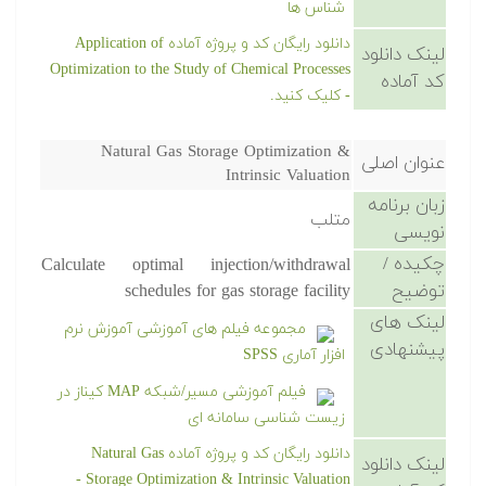
شناس ها
دانلود رایگان کد و پروژه آماده Application of
لینک دانلود
Optimization to the Study of Chemical Processes
کد آماده
- کلیک کنید.
Natural Gas Storage Optimization &
عنوان اصلی
Intrinsic Valuation
زبان برنامه
متلب
نویسی
چکیده /
Calculate optimal injection/withdrawal
توضیح
schedules for gas storage facility
لینک های
مجموعه فیلم های آموزشی آموزش نرم
پیشنهادی
افزار آماری SPSS
فیلم آموزشی مسیر/شبکه MAP کیناز در
زیست شناسی سامانه ای
دانلود رایگان کد و پروژه آماده Natural Gas
لینک دانلود
Storage Optimization & Intrinsic Valuation -