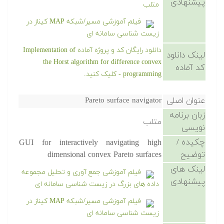
پیشنهادی
متلب
فیلم آموزشی مسیر/شبکه MAP کیناز در
زیست شناسی سامانه ای
دانلود رایگان کد و پروژه آماده Implementation of
لینک دانلود
the Horst algorithm for difference convex
کد آماده
programming - کلیک کنید.
عنوان اصلی
Pareto surface navigator
زبان برنامه
متلب
نویسی
چکیده /
GUI for interactively navigating high
توضیح
dimensional convex Pareto surfaces
لینک های
فیلم آموزشی جمع آوری و تحلیل مجموعه
پیشنهادی
داده های بزرگ در زیست شناسی سامانه ای
فیلم آموزشی مسیر/شبکه MAP کیناز در
زیست شناسی سامانه ای