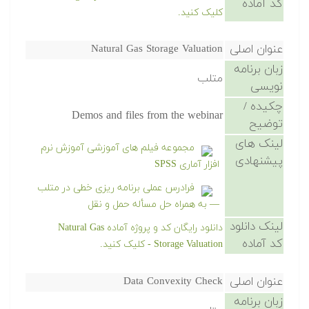
کد آماده
کلیک کنید.
عنوان اصلی
Natural Gas Storage Valuation
زبان برنامه
متلب
نویسی
چکیده /
Demos and files from the webinar
توضیح
لینک های
مجموعه فیلم های آموزشی آموزش نرم
پیشنهادی
افزار آماری SPSS
فرادرس عملی برنامه ریزی خطی در متلب
— به همراه حل مسأله حمل و نقل
لینک دانلود
دانلود رایگان کد و پروژه آماده Natural Gas
کد آماده
Storage Valuation - کلیک کنید.
عنوان اصلی
Data Convexity Check
زبان برنامه