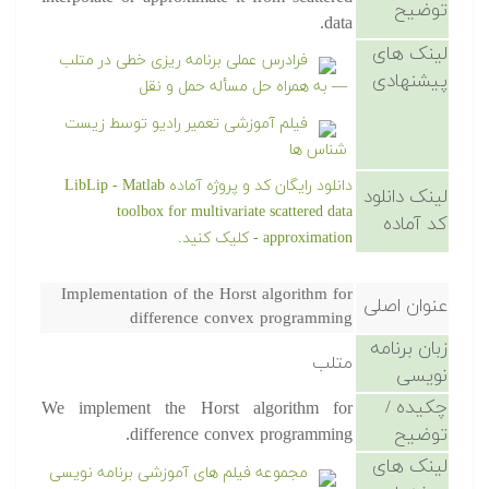
توضیح
data.
لینک های
فرادرس عملی برنامه ریزی خطی در متلب
پیشنهادی
— به همراه حل مسأله حمل و نقل
فیلم آموزشی تعمیر رادیو توسط زیست
شناس ها
دانلود رایگان کد و پروژه آماده LibLip - Matlab
لینک دانلود
toolbox for multivariate scattered data
کد آماده
approximation - کلیک کنید.
Implementation of the Horst algorithm for
عنوان اصلی
difference convex programming
زبان برنامه
متلب
نویسی
چکیده /
We implement the Horst algorithm for
توضیح
difference convex programming.
لینک های
مجموعه فیلم های آموزشی برنامه نویسی