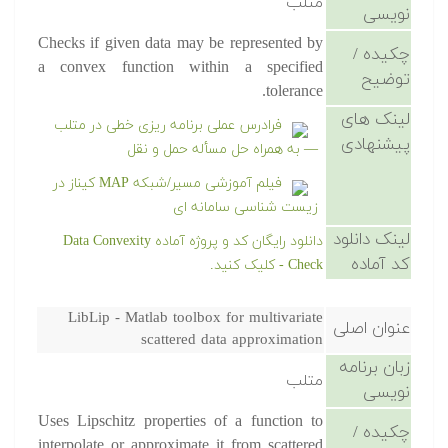
متلب
نویسی
Checks if given data may be represented by
چکیده /
a convex function within a specified
توضیح
tolerance.
لینک های
فرادرس عملی برنامه ریزی خطی در متلب
پیشنهادی
— به همراه حل مسأله حمل و نقل
فیلم آموزشی مسیر/شبکه MAP کیناز در
زیست شناسی سامانه ای
لینک دانلود
دانلود رایگان کد و پروژه آماده Data Convexity
کد آماده
Check - کلیک کنید.
LibLip - Matlab toolbox for multivariate
عنوان اصلی
scattered data approximation
زبان برنامه
متلب
نویسی
Uses Lipschitz properties of a function to
چکیده /
interpolate or approximate it from scattered