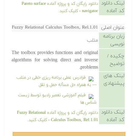
لینک دانلود
دانلود رایگان کد و پروژه آماده Pareto surface
کد آماده
navigator - کلیک کنید.
عنوان اصلی
Fuzzy Relational Calculus Toolbox, Rel.1.01
زبان برنامه
متلب
نویسی
The toolbox provides functions and original
چکیده /
algorithms for solving direct and inverse
توضیح
problems.
لینک های
فرادرس عملی برنامه ریزی خطی در متلب
پیشنهادی
— به همراه حل مسأله حمل و نقل
فیلم آموزشی تعمیر رادیو توسط زیست
شناس ها
لینک دانلود
دانلود رایگان کد و پروژه آماده Fuzzy Relational
کد آماده
Calculus Toolbox, Rel.1.01 - کلیک کنید.