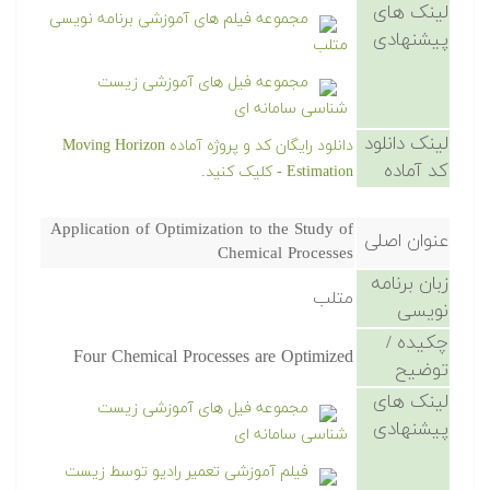
لینک های
مجموعه فیلم های آموزشی برنامه نویسی
پیشنهادی
متلب
مجموعه فیل های آموزشی زیست
شناسی سامانه ای
لینک دانلود
دانلود رایگان کد و پروژه آماده Moving Horizon
کد آماده
Estimation - کلیک کنید.
Application of Optimization to the Study of
عنوان اصلی
Chemical Processes
زبان برنامه
متلب
نویسی
چکیده /
Four Chemical Processes are Optimized
توضیح
لینک های
مجموعه فیل های آموزشی زیست
پیشنهادی
شناسی سامانه ای
فیلم آموزشی تعمیر رادیو توسط زیست