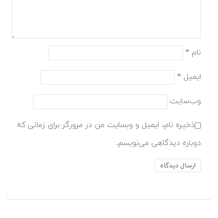
نام
*
ایمیل
*
وب‌سایت
ذخیره نام، ایمیل و وبسایت من در مرورگر برای زمانی که
دوباره دیدگاهی می‌نویسم.