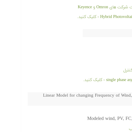
نترل
Linear Model for changing Frequency of Wind, 
Modeled wind, PV, FC, B
ب