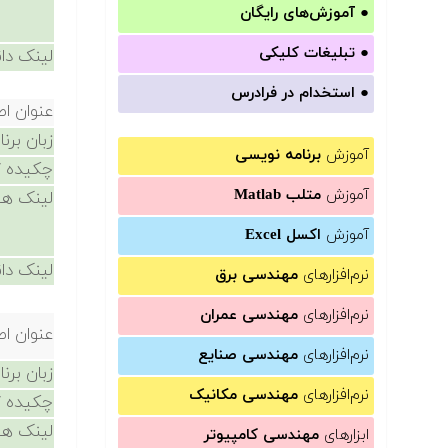
●
آموزش‌های رایگان
●
تبلیغات کلیکی
لینک دان
●
استخدام در فرادرس
عنوان ا
زبان برن
آموزش
برنامه نویسی
چکیده /
آموزش
متلب Matlab
لینک ها
آموزش
اکسل Excel
لینک دان
نرم‌افزارهای
مهندسی برق
نرم‌افزارهای
مهندسی عمران
عنوان ا
نرم‌افزارهای
مهندسی صنایع
زبان برن
نرم‌افزارهای
مهندسی مکانیک
چکیده /
لینک ها
ابزارهای
مهندسی کامپیوتر