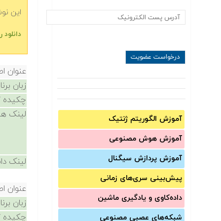
این نو
دانلود رای‬‬
عنوان ا
زبان برن
چکیده /
لینک ها
آموزش الگوریتم ژنتیک
آموزش‌ هوش مصنوعی
آموزش‌ پردازش سیگنال
لینک دان
پیش‌‌بینی سری‌‌های زمانی
عنوان ا
داده‌کاوی و یادگیری ماشین
زبان برن
چکیده /
شبکه‌های عصبی مصنوعی