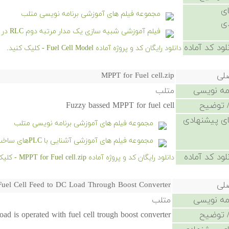
ی
مجموعه فیلم های آموزشی برنامه نویسی متلب
ی
فیلم آموزشی شبیه سازی یک مدار مرتبه دوم RLC در سیمیولینک
لود کد آماده
دانلود رایگان کد و پروژه آماده Fuel Cell Model - کلیک کنید.
صلی
MPPT for Fuel cell.zip
امه نویسی
متلب
 توضیح
Fuzzy bassed MPPT for fuel cell
ی پیشنهادی
مجموعه فیلم های آموزشی برنامه نویسی متلب
مجموعه فیلم های آموزشی آشنایی با PLCهای ساخت شرکت های Omron و Keyence
لود کد آماده
دانلود رایگان کد و پروژه آماده MPPT for Fuel cell.zip - کلیک کنید.
صلی
Fuel Cell Feed to DC Load Through Boost Converter
امه نویسی
متلب
 توضیح
load is operated with fuel cell trough boost converter