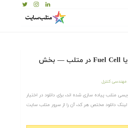
دانلود رایگان کدها و برنامه های آماده پیل سوختی یا Fuel Cell در متلب‬‬ — بخش
مهندسی کنترل
یل سوختی یا fuel cell که به زبان برنامه نویسی متلب پیاده سازی شده اند، برای دانلود در اختیار
 لینک دانلود مختص هر کد، آن را از سرور متلب سایت