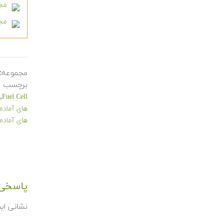
مجموع
مجمو
مجموعه:
برچسب ه
,
Fuel Cell
های آماده
های آماده
پاسخی 
نشانی ای