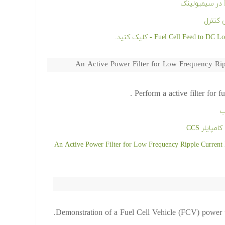
 کنترل
An Active Power Filter for Low Frequency Ripp
Perform a active filter for f
ب
An Active Power Filter for Low Frequency Ripple Current Reduction in Fuel Celll
Demonstration of a Fuel Cell Vehicle (FCV) power 