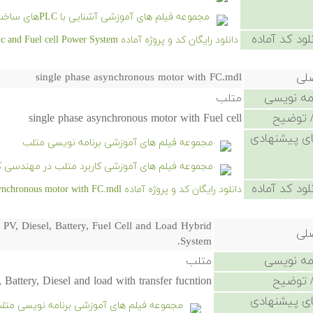
مجموعه فیلم های آموزشی آشنایی با PLCهای ساخت شرکت های Omron و Keyence
لود کد آماده
دانلود رایگان کد و پروژه آماده Hybrid Photovoltaic and Fuel cell Power System - کلیک کنید.
صلی
single phase asynchronous motor with FC.mdl
امه نویسی
متلب
 توضیح
single phase asynchronous motor with Fuel cell
ی پیشنهادی
مجموعه فیلم های آموزشی برنامه نویسی متلب
مجموعه فیلم های آموزشی کاربرد متلب در مهندسی ک
لود کد آماده
دانلود رایگان کد و پروژه آماده single phase asynchronous motor with FC.mdl - کلیک کنید.
PV, Diesel, Battery, Fuel Cell and Load Hybrid
صلی
System.
امه نویسی
متلب
 توضیح
attery, Diesel and load with transfer fucntion
ی پیشنهادی
مجموعه فیلم های آموزشی برنامه نویسی متل