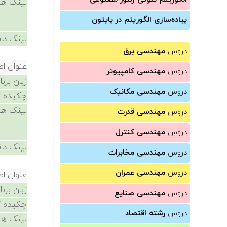
لینک ها
پیاده‌سازی الگوریتم در پایتون
لینک دان
دروس
مهندسی برق
عنوان ا
دروس
مهندسی کامپیوتر
زبان برن
دروس
مهندسی مکانیک
چکیده /
لینک ها
دروس
مهندسی قدرت
دروس
مهندسی کنترل
لینک دان
دروس
مهندسی مخابرات
دروس
مهندسی عمران
عنوان ا
زبان برن
دروس
مهندسی صنایع
چکیده /
دروس
رشته اقتصاد
لینک ها