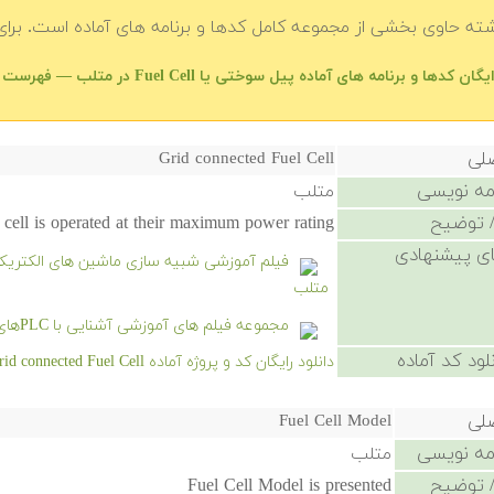
شته حاوی بخشی از مجموعه کامل کدها و برنامه های آماده است. برای 
گان کدها و برنامه های آماده پیل سوختی یا Fuel Cell در متلب — فهرست اصلی
صلی
Grid connected Fuel Cell
امه نویسی
متلب
 توضیح
l cell is operated at their maximum power rating
ی پیشنهادی
متلب
مجموعه فیلم های آموزشی آشنایی با PLCهای ساخت شرکت های Omron و Keyence
لود کد آماده
دانلود رایگان کد و پروژه آماده Grid connected Fuel Cell - کلیک کنید.
صلی
Fuel Cell Model
امه نویسی
متلب
 توضیح
Fuel Cell Model is presented