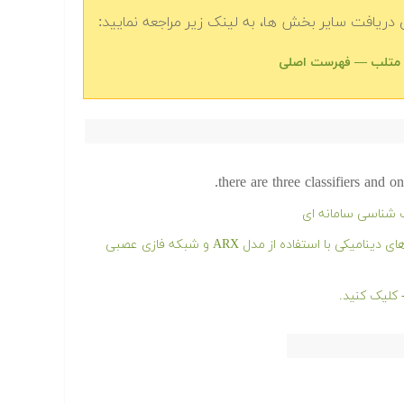
دریافت سایر بخش ها، به لینک زیر مراجعه نمایید:
there are three classifiers and 
ت شناسی سامانه ای
فیلم آموزشی مدل سازی و شناسایی سیستم های دینامیکی با استفاده از مدل ARX و شبکه فازی عصبی