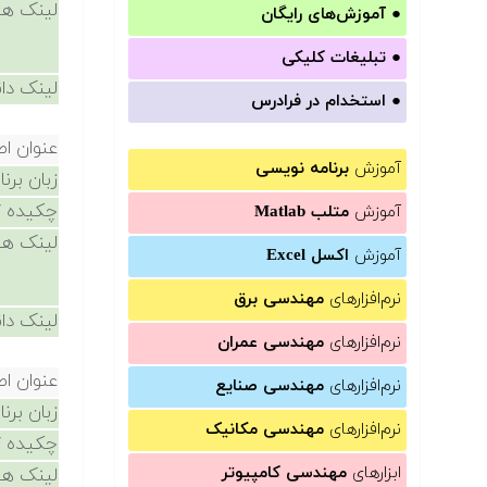
لینک ها
●
آموزش‌های رایگان
●
تبلیغات کلیکی
لینک دان
●
استخدام در فرادرس
عنوان ا
آموزش
برنامه نویسی
زبان برن
چکیده /
آموزش
متلب Matlab
لینک ها
آموزش
اکسل Excel
نرم‌افزارهای
مهندسی برق
لینک دان
نرم‌افزارهای
مهندسی عمران
عنوان ا
نرم‌افزارهای
مهندسی صنایع
زبان برن
نرم‌افزارهای
مهندسی مکانیک
چکیده /
ابزارهای
مهندسی کامپیوتر
لینک ها