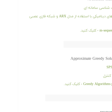
ت شناسی سامانه ای
فیلم آموزشی مدل سازی و شناسایی سیستم های دینامیکی با استفاده از مدل ARX و شبکه فازی عصبی
Approximate Greedy Solut
کنترل