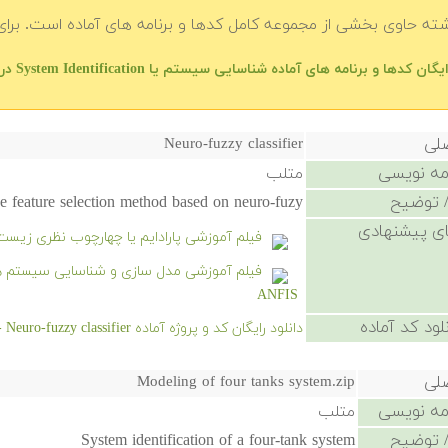
شته حاوی بخشی از مجموعه کامل کدها و برنامه های آماده است. برای 
یگان کدها و برنامه های آماده شناسایی سیستم یا System Identification در متلب — فهرست اصلی
صلی
Neuro-fuzzy classifier
امه نویسی
متلب
 توضیح
one feature selection method based on neuro-fuzy.
ی پیشنهادی
فیلم آموزشی پارادایم یا چهارچوب نظری زیس
ANFIS
لود کد آماده
دانلود رایگان کد و پروژه آماده Neuro-fuzzy classifier - کلیک کنید.
صلی
Modeling of four tanks system.zip
امه نویسی
متلب
 توضیح
System identification of a four-tank system