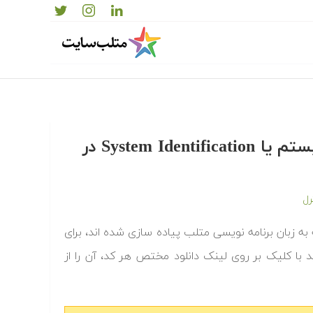
‫‫دانلود رایگان کدها و برنامه های آماده شناسایی سیستم یا System Identification در
رل
مه کدها و برنامه های آماده شناسایی سیستم یا system identification که به زبان برنامه نویسی متلب پیاده سازی شده اند، برای
 با کلیک بر روی لینک دانلود مختص هر کد، آن را از