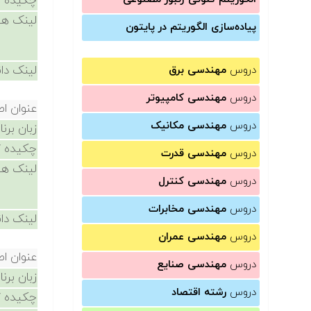
چکیده /
لینک ها
پیاده‌سازی الگوریتم در پایتون
لینک دان
دروس
مهندسی برق
دروس
مهندسی کامپیوتر
عنوان ا
دروس
مهندسی مکانیک
زبان برن
چکیده /
دروس
مهندسی قدرت
لینک ها
دروس
مهندسی کنترل
دروس
مهندسی مخابرات
لینک دان
دروس
مهندسی عمران
عنوان ا
دروس
مهندسی صنایع
زبان برن
دروس
رشته اقتصاد
چکیده /