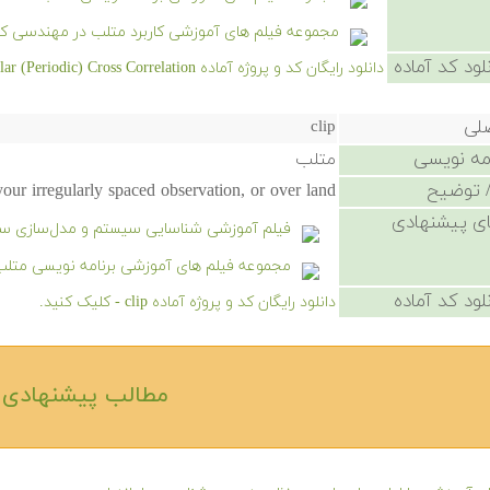
مجموعه فیلم های آموزشی کاربرد متلب در مهندسی کن
لود کد آماده
دانلود رایگان کد و پروژه آماده Fast Circular (Periodic) Cross Correlation - کلیک کنید.
صلی
clip
امه نویسی
متلب
 توضیح
our irregularly spaced observation, or over land
ی پیشنهادی
فیلم آموزشی شناسایی سیستم و مدل‌سازی سیست
مجموعه فیلم های آموزشی برنامه نویسی متل
لود کد آماده
دانلود رایگان کد و پروژه آماده clip - کلیک کنید.
مطالب پیشنهادی‎