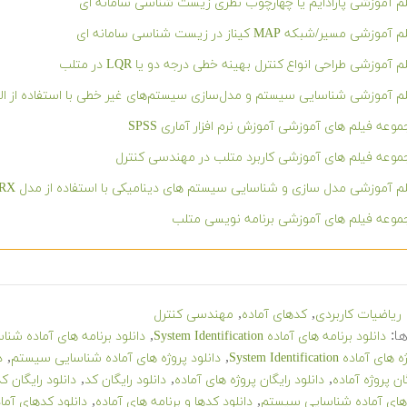
م آموزشی پارادایم یا چهارچوب نظری زیست شناسی سامانه ای
موزشی مسیر/شبکه MAP کیناز در زیست شناسی سامانه ای
م آموزشی طراحی انواع کنترل بهینه خطی درجه دو یا LQR در متلب
م آموزشی شناسایی سیستم و مدل‌سازی سیستم‌های غیر خطی با استفاده از ال
وعه فیلم های آموزشی آموزش نرم افزار آماری SPSS
وعه فیلم های آموزشی کاربرد متلب در مهندسی کنترل
م آموزشی مدل سازی و شناسایی سیستم های دینامیکی با استفاده از مدل ARX و شبکه فازی عصبی ANFIS
وعه فیلم های آموزشی برنامه نویسی متلب
,
,
ریاضیات کاربردی
کدهای آماده
مهندسی کنترل
ا:
,
دانلود برنامه های آماده System Identification
دانلود برنامه های آماده شن
,
,
اده System Identification
دانلود پروژه های آماده شناسایی سیستم
د
,
,
,
ان پروژه آماده
دانلود رایگان پروژه های آماده
دانلود رایگان کد
دانلود رایگان 
,
,
 های آماده شناسایی سیستم
دانلود کدها و برنامه های آماده
دانلود کدهای آما