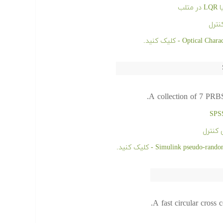
لب
نترل
A collection of 7 PRBS 
 کنترل
A fast circular cross 