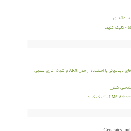
سامانه ای
فیلم آموزشی مدل سازی و شناسایی سیستم های دینامیکی با استفاده از مدل ARX و شبکه فازی عصبی
ندسی کنترل
Generates mult