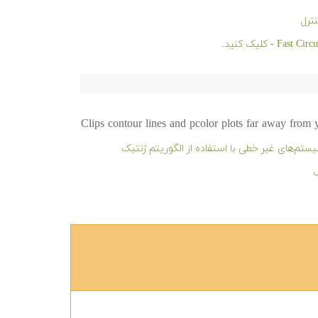
ترل
Clips contour lines and pcolor plots far away from y
م‌های غیر خطی با استفاده از الگوریتم ژنتیک
ب