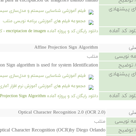
 توضیح
a para la encriptacion de imagenes usando matlab
ی پیشنهادی
فیلم آموزشی شناسایی سیستم و مدل‌سازی سیستم‌ه
مجموعه فیلم های آموزشی برنامه نویسی متلب
لود کد آماده
دانلود رایگان کد و پروژه آماده encriptacion de imagen - کلیک کنید.
صلی
Affine Projection Sign Algorithm
امه نویسی
متلب
 توضیح
ion Sign algorithm is used for system Identification
ی پیشنهادی
فیلم آموزشی شناسایی سیستم و مدل‌سازی سیستم‌ه
مجموعه فیلم های آموزشی آموزش نرم افزار آماری PSS
لود کد آماده
دانلود رایگان کد و پروژه آماده Affine Projection Sign Algorithm - کلیک کنید.
صلی
Optical Character Recognition 2.0 (OCR 2.0)
امه نویسی
متلب
 توضیح
ptical Character Recognition (OCR)by Diego Orlando