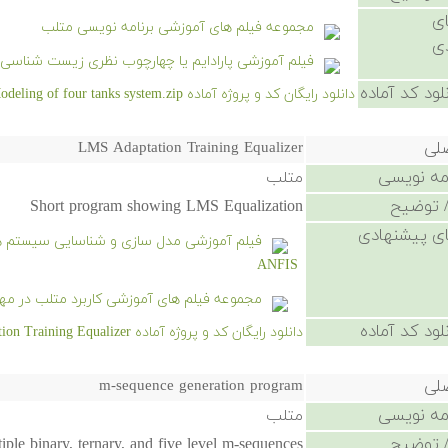
ی
مجموعه فیلم های آموزشی برنامه نویسی متلب
ی
فیلم آموزشی پارادایم یا چهارچوب نظری زیست شناسی 
لود کد آماده
دانلود رایگان کد و پروژه آماده Modeling of four tanks system.zip - کلیک کنید.
صلی
LMS Adaptation Training Equalizer
امه نویسی
متلب
 توضیح
Short program showing LMS Equalization
ی پیشنهادی
ANFIS
مجموعه فیلم های آموزشی کاربرد متلب در مه
لود کد آماده
دانلود رایگان کد و پروژه آماده LMS Adaptation Training Equalizer - کلیک کنید.
صلی
m-sequence generation program
امه نویسی
متلب
 توضیح
iple binary, ternary, and five level m-sequences.