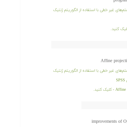
program
ای غیر خطی با استفاده از الگوریتم ژنتیک
Affine project
ای غیر خطی با استفاده از الگوریتم ژنتیک
S
improvements of O