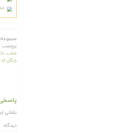
مجموع
مجموعه:
برچسب ه
,
متلب
دان
رایگان کد
پاسخی 
نشانی ای
دیدگاه