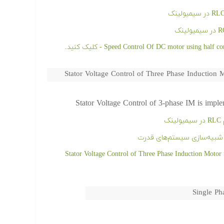
Stator Voltage Control of Three Phase Induction 
Stator Voltage Control of 3-phase IM is imple
ک
Stator Voltage Control of Three Phase Induction Motor fed by Three Phase AC
Single Ph