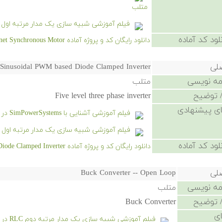
متلب
فیلم آموزشی شبیه سازی یک مدار مرتبه اول RC در سیمیولینک
لود کد آماده
دانلود رایگان کد و پروژه آماده Sensorless Model of Permanent Magnet Synchronous Motor - کلیک کنید.
صلی
e Sinusoidal PWM based Diode Clamped Inverter
امه نویسی
متلب
 توضیح
Five level three phase inverter
ی پیشنهادی
فیلم آموزشی آشنایی با SimPowerSystems در شبیه‌سازی سیستم‌های قدرت
فیلم آموزشی شبیه سازی یک مدار مرتبه اول RC در سیمیولینک
لود کد آماده
دانلود رایگان کد و پروژه آماده Five Level three phase Sinusoidal PWM based Diode Clamped Inverter - کلیک کنید.
صلی
Buck Converter -- Open Loop
امه نویسی
متلب
 توضیح
Buck Converter
ی
فیلم آموزشی شبیه سازی یک مدار مرتبه دوم RLC در سیمیولینک