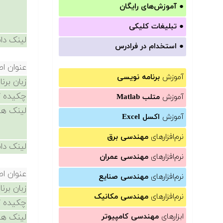
●
آموزش‌های رایگان
●
تبلیغات کلیکی
لینک دان
●
استخدام در فرادرس
عنوان ا
آموزش
برنامه نویسی
زبان برن
چکیده /
آموزش
متلب Matlab
لینک ها
آموزش
اکسل Excel
نرم‌افزارهای
مهندسی برق
لینک دان
نرم‌افزارهای
مهندسی عمران
عنوان ا
نرم‌افزارهای
مهندسی صنایع
زبان برن
نرم‌افزارهای
مهندسی مکانیک
چکیده /
ابزارهای
مهندسی کامپیوتر
لینک ها