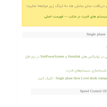
دریافت سایر بخش ها، به لینک زیر مراجعه نمایید:
Single phase
فیلم آموزشی شبیه سازی ماشین های الکتریکی در تولباکس های Simulink و SimPowerSystem در نرم افزار
Speed Control Of 