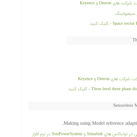
Th
Sensorless 
Making using Model reference adapt
فیلم آموزشی شبیه سازی ماشین های الکتریکی در تولباکس های Simulink و SimPowerSystem در نرم افزار