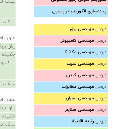
لینک ها
پیاده‌سازی الگوریتم در پایتون
لینک دان
دروس
مهندسی برق
عنوان ا
دروس
مهندسی کامپیوتر
زبان برن
دروس
مهندسی مکانیک
چکیده /
لینک ها
دروس
مهندسی قدرت
دروس
مهندسی کنترل
لینک دان
دروس
مهندسی مخابرات
دروس
مهندسی عمران
عنوان ا
زبان برن
دروس
مهندسی صنایع
چکیده /
دروس
رشته اقتصاد
لینک ها