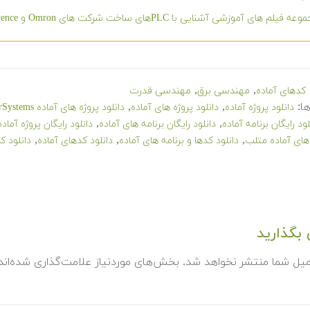
ه فیلم های آموزشی آشنایی با PLCهای ساخت شرکت های Omron و Keyence
,
,
کدهای آماده
مهندسی برق
مهندسی قدرت
ا:
,
,
دانلود پروژه آماده
دانلود پروژه های آماده
دانلود پروژه های آماده SimPowerSystems
,
,
لود رایگان برنامه آماده
دانلود رایگان برنامه های آماده
دانلود رایگان پروژه آماده
,
,
,
 های آماده متلب
دانلود کدها و برنامه های آماده
دانلود کدهای آماده
دانلود ک
بگذارید
میل شما منتشر نخواهد شد.
بخش‌های موردنیاز علامت‌گذاری شده‌ان