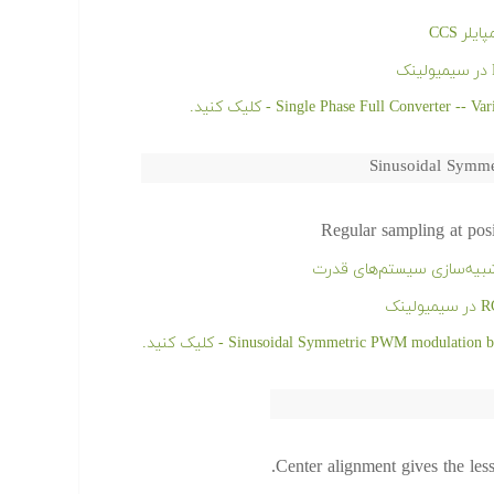
Sinusoidal Symme
Regular sampling at posi
Center alignment gives the less