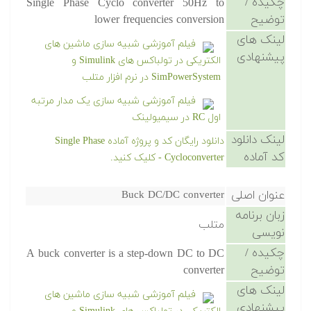
چکیده /
Single Phase Cyclo converter 50Hz to
توضیح
lower frequencies conversion
لینک های
فیلم آموزشی شبیه سازی ماشین های
پیشنهادی
الکتریکی در تولباکس های Simulink و
SimPowerSystem در نرم افزار متلب
فیلم آموزشی شبیه سازی یک مدار مرتبه
اول RC در سیمیولینک
لینک دانلود
دانلود رایگان کد و پروژه آماده Single Phase
کد آماده
Cycloconverter - کلیک کنید.
عنوان اصلی
Buck DC/DC converter
زبان برنامه
متلب
نویسی
چکیده /
A buck converter is a step-down DC to DC
توضیح
converter
لینک های
فیلم آموزشی شبیه سازی ماشین های
پیشنهادی