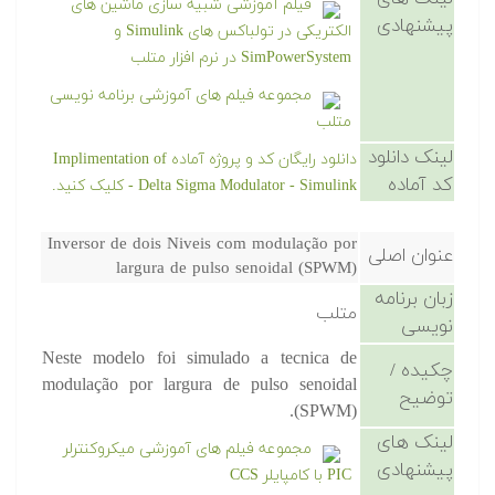
فیلم آموزشی شبیه سازی ماشین های
پیشنهادی
الکتریکی در تولباکس های Simulink و
SimPowerSystem در نرم افزار متلب
مجموعه فیلم های آموزشی برنامه نویسی
متلب
لینک دانلود
دانلود رایگان کد و پروژه آماده Implimentation of
کد آماده
Delta Sigma Modulator - Simulink - کلیک کنید.
Inversor de dois Niveis com modulação por
عنوان اصلی
largura de pulso senoidal (SPWM)
زبان برنامه
متلب
نویسی
Neste modelo foi simulado a tecnica de
چکیده /
modulação por largura de pulso senoidal
توضیح
(SPWM).
لینک های
مجموعه فیلم های آموزشی میکروکنترلر
پیشنهادی
PIC با کامپایلر CCS