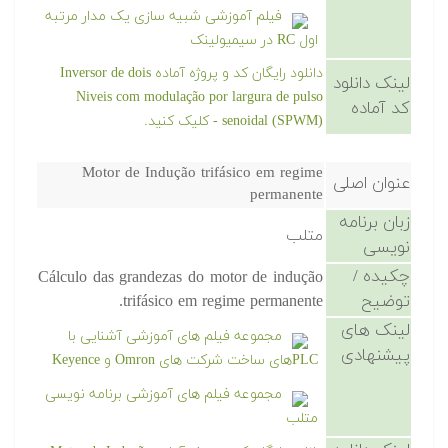
فیلم آموزشی شبیه سازی یک مدار مرتبه
اول RC در سیمیولینک
دانلود رایگان کد و پروژه آماده Inversor de dois
لینک دانلود
Niveis com modulação por largura de pulso
کد آماده
senoidal (SPWM) - کلیک کنید.
Motor de Indução trifásico em regime
عنوان اصلی
permanente
زبان برنامه
متلب
نویسی
چکیده /
Cálculo das grandezas do motor de indução
توضیح
trifásico em regime permanente.
لینک های
مجموعه فیلم های آموزشی آشنایی با
پیشنهادی
PLCهای ساخت شرکت های Omron و Keyence
مجموعه فیلم های آموزشی برنامه نویسی
متلب