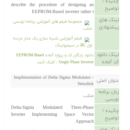
چکیده /
describe the procedure of designing an
توضیح
EEPROM-Based inverter rather t
لینک های
مجموعه فیلم های آموزشی برنامه نویسی
پیشنهادی
متلب
فیلم آموزشی شبیه سازی یک مدار مرتبه
اول RC در سیمیولینک
لینک دانلود
دانلود رایگان کد و پروژه آماده EEPROM-Based
کد آماده
Single Phase Inverter - کلیک کنید.
Implimentation of Delta Sigma Modulator -
عنوان اصلی
Simulink
زبان برنامه
متلب
نویسی
Delta-Sigma Modulated Three-Phase
چکیده /
Inverter Implementing Space Vector
توضیح
Approach
لینک های