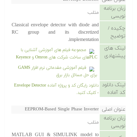
زبان برنامه
متلب
نویسی
Classical envelope detector with diode and
چکیده /
RC group and its discretized
توضیح
implementation.
لینک های
مجموعه فیلم های آموزشی آشنایی با
پیشنهادی
PLCهای ساخت شرکت های Omron و Keyence
فیلم آموزشی مقدماتی نرم افزار GAMS
برای حل مسائل بازار برق
لینک دانلود
دانلود رایگان کد و پروژه آماده Envelope Detector
کد آماده
- کلیک کنید.
عنوان اصلی
EEPROM-Based Single Phase Inverter
زبان برنامه
متلب
نویسی
MATLAB GUI & SIMULINK model to