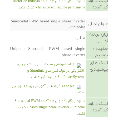
لینک دانلود
دانلود رایگان کد و پروژه آماده Motor de Indução
کد آماده
trifásico em regime permanente - کلیک کنید.
Sinosoidal PWM based single phase inverter
عنوان اصلی
- unipolar
زبان برنامه
متلب
نویسی
چکیده /
Unipolar Sinosoidal PWM based single
توضیح
phase inverter
لینک های
فیلم آموزشی شبیه سازی ماشین های
پیشنهادی
الکتریکی در تولباکس های Simulink و
SimPowerSystem در نرم افزار متلب
مجموعه فیلم های آموزشی برنامه نویسی
متلب
دانلود رایگان کد و پروژه آماده Sinosoidal PWM
لینک دانلود
based single phase inverter - unipolar - کلیک
کد آماده
کنید.