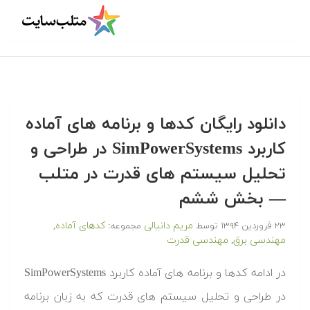
‫‫دانلود رایگان کدها و برنامه های آماده
کاربرد SimPowerSystems در طراحی و
تحلیل سیستم های قدرت در متلب
— بخش ششم
مریم دانیالی
کدهای آماده
۲۳ فروردین ۱۳۹۴
توسط
مجموعه:
,
مهندسی برق
مهندسی قدرت
,
‫در ادامه کدها و برنامه های آماده کاربرد SimPowerSystems
در طراحی و تحلیل سیستم های قدرت که به زبان برنامه