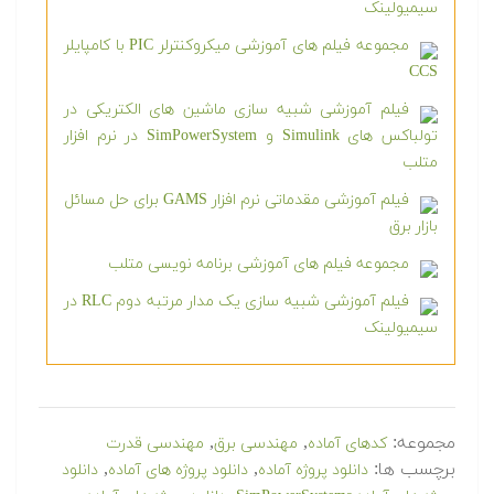
سیمیولینک
مجموعه فیلم های آموزشی میکروکنترلر PIC با کامپایلر
CCS
فیلم آموزشی شبیه سازی ماشین های الکتریکی در
تولباکس های Simulink و SimPowerSystem در نرم افزار
متلب
فیلم آموزشی مقدماتی نرم افزار GAMS برای حل مسائل
بازار برق
مجموعه فیلم های آموزشی برنامه نویسی متلب
فیلم آموزشی شبیه سازی یک مدار مرتبه دوم RLC در
سیمیولینک
مجموعه:
,
,
کدهای آماده
مهندسی برق
مهندسی قدرت
برچسب ها:
,
,
دانلود پروژه آماده
دانلود پروژه های آماده
دانلود