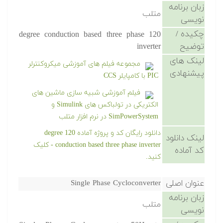
زبان برنامه
متلب
نویسی
چکیده /
120 degree conduction based three phase
توضیح
inverter
لینک های
مجموعه فیلم های آموزشی میکروکنترلر
پیشنهادی
PIC با کامپایلر CCS
فیلم آموزشی شبیه سازی ماشین های
الکتریکی در تولباکس های Simulink و
SimPowerSystem در نرم افزار متلب
دانلود رایگان کد و پروژه آماده 120 degree
لینک دانلود
conduction based three phase inverter - کلیک
کد آماده
کنید.
عنوان اصلی
Single Phase Cycloconverter
زبان برنامه
متلب
نویسی