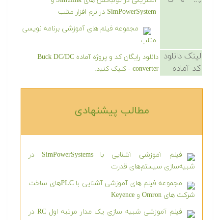
الکتریکی در تولباکس های Simulink و
SimPowerSystem در نرم افزار متلب
مجموعه فیلم های آموزشی برنامه نویسی
متلب
لینک دانلود
دانلود رایگان کد و پروژه آماده Buck DC/DC
کد آماده
converter - کلیک کنید.
مطالب پیشنهادی‎
فیلم آموزشی آشنایی با SimPowerSystems در
شبیه‌سازی سیستم‌های قدرت
مجموعه فیلم های آموزشی آشنایی با PLCهای ساخت
شرکت های Omron و Keyence
فیلم آموزشی شبیه سازی یک مدار مرتبه اول RC در