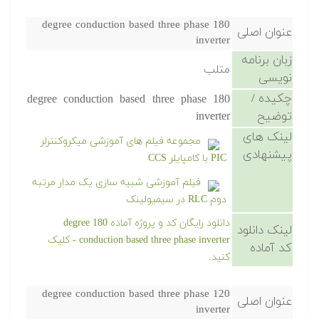
180 degree conduction based three phase
عنوان اصلی
inverter
زبان برنامه
متلب
نویسی
چکیده /
180 degree conduction based three phase
توضیح
inverter
لینک های
مجموعه فیلم های آموزشی میکروکنترلر
پیشنهادی
PIC با کامپایلر CCS
فیلم آموزشی شبیه سازی یک مدار مرتبه
دوم RLC در سیمیولینک
دانلود رایگان کد و پروژه آماده 180 degree
لینک دانلود
conduction based three phase inverter - کلیک
کد آماده
کنید.
120 degree conduction based three phase
عنوان اصلی
inverter