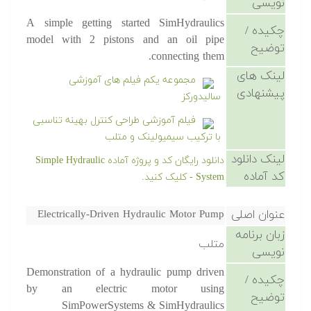
نویسی
A simple getting started SimHydraulics
چکیده /
model with 2 pistons and an oil pipe
توضیح
connecting them.
لینک های
مجموعه یکم فیلم های آموزشی
پیشنهادی
سالیدورکز
فیلم آموزشی طراحی کنترل بهینه تناسبی
با ترکیب سیمیولینک و متلب
لینک دانلود
دانلود رایگان کد و پروژه آماده Simple Hydraulic
کد آماده
System - کلیک کنید.
عنوان اصلی
Electrically-Driven Hydraulic Motor Pump
زبان برنامه
متلب
نویسی
Demonstration of a hydraulic pump driven
چکیده /
by an electric motor using
توضیح
SimPowerSystems & SimHydraulics