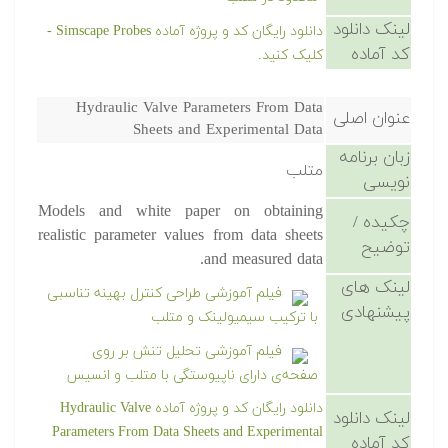
لینک دانلود
دانلود رایگان کد و پروژه آماده Simscape Probes -
کد آماده
کلیک کنید.
Hydraulic Valve Parameters From Data
عنوان اصلی
Sheets and Experimental Data
زبان برنامه
متلب
نویسی
Models and white paper on obtaining
چکیده /
realistic parameter values from data sheets
توضیح
and measured data.
لینک های
فیلم آموزشی طراحی کنترل بهینه تناسبی
پیشنهادی
با ترکیب سیمیولینک و متلب
فیلم آموزشی تحلیل تنش بر روی
صفحه‌ی دارای ناپیوستگی با متلب و انسیس
دانلود رایگان کد و پروژه آماده Hydraulic Valve
لینک دانلود
Parameters From Data Sheets and Experimental
کد آماده