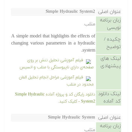
عنوان اصلی
Simple Hydraulic System2
زبان برنامه
متلب
نویسی
A simple model that highlights the effects of
چکیده /
changing various parameters in a hydraulic
توضیح
system.
لینک های
فیلم آموزشی تحلیل تنش بر روی
پیشنهادی
صفحه‌ی دارای ناپیوستگی با متلب و انسیس
فیلم آموزشی مراحل انجام تحلیل المان
محدود در متلب
لینک دانلود
دانلود رایگان کد و پروژه آماده Simple Hydraulic
کد آماده
System2 - کلیک کنید.
عنوان اصلی
Simple Hydraulic System
زبان برنامه
متلب