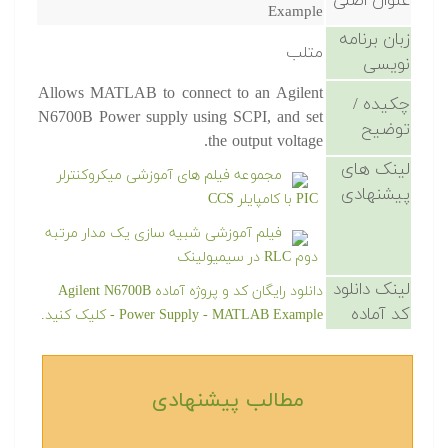
عنوان اصلی
Example
زبان برنامه
متلب
نویسی
Allows MATLAB to connect to an Agilent
چکیده /
N6700B Power supply using SCPI, and set
توضیح
the output voltage.
لینک های
مجموعه فیلم های آموزشی میکروکنترلر
پیشنهادی
PIC با کامپایلر CCS
فیلم آموزشی شبیه سازی یک مدار مرتبه
دوم RLC در سیمیولینک
لینک دانلود
دانلود رایگان کد و پروژه آماده Agilent N6700B
کد آماده
Power Supply - MATLAB Example - کلیک کنید.
مطالب پیشنهادی‎