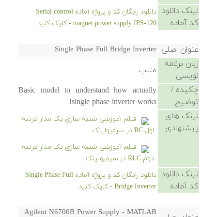
لینک دانلود
دانلود رایگان کد و پروژه آماده Serial control
کد آماده
magnet power supply IPS-120 - کلیک کنید.
عنوان اصلی
Single Phase Full Bridge Inverter
زبان برنامه
متلب
نویسی
چکیده /
Basic model to understand how actually
توضیح
single phase inverter works!
لینک های
فیلم آموزشی شبیه سازی یک مدار مرتبه
پیشنهادی
اول RC در سیمیولینک
فیلم آموزشی شبیه سازی یک مدار مرتبه
دوم RLC در سیمیولینک
لینک دانلود
دانلود رایگان کد و پروژه آماده Single Phase Full
کد آماده
Bridge Inverter - کلیک کنید.
Agilent N6700B Power Supply - MATLAB