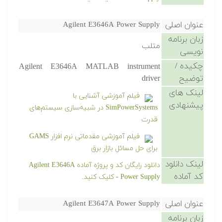
عنوان اصلی
Agilent E3646A Power Supply
زبان برنامه
متلب
نویسی
چکیده /
Agilent E3646A MATLAB instrument
توضیح
driver
لینک های
فیلم آموزشی آشنایی با
پیشنهادی
SimPowerSystems در شبیه‌سازی سیستم‌های
قدرت
فیلم آموزشی مقدماتی نرم افزار GAMS
برای حل مسائل بازار برق
لینک دانلود
دانلود رایگان کد و پروژه آماده Agilent E3646A
کد آماده
Power Supply - کلیک کنید.
عنوان اصلی
Agilent E3647A Power Supply
زبان برنامه