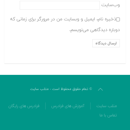
وب‌سایت
ذخیره نام، ایمیل و وبسایت من در مرورگر برای زمانی که
دوباره دیدگاهی می‌نویسم.
© تمام حقوق محفوظ است - متلب سایت
متلب سایت
آموزش های فرادرس
فرادرس های رایگان
تماس با ما