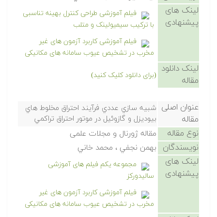
لینک های
فیلم آموزشی طراحی کنترل بهینه تناسبی
پیشنهادی
با ترکیب سیمیولینک و متلب
فیلم آموزشی کاربرد آزمون های غیر
مخرب در تشخیص عیوب سامانه های مکانیکی
لینک دانلود
(برای دانلود کلیک کنید)
مقاله
عنوان اصلی
شبيه سازي عددي فرآيند احتراق مخلوط هاي
مقاله
بيوديزل و گازوئيل در موتور احتراق تراکمي
نوع مقاله
مقاله ژورنال و مجلات علمی
نویسندگان
بهمن نجفي ، محمد خاني
لینک های
مجموعه یکم فیلم های آموزشی
پیشنهادی
سالیدورکز
فیلم آموزشی کاربرد آزمون های غیر
مخرب در تشخیص عیوب سامانه های مکانیکی