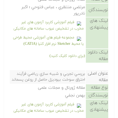
مرتضي منتظري ، عباس فتوحي ؛ اكبر
نویسندگان
نادرپور
لینک های
فیلم آموزشی کاربرد آزمون های غیر
پیشنهادی
مخرب در تشخیص عیوب سامانه های مکانیکی
مجموعه فیلم های آموزشی محیط طراحی
یا محیط Sketcher نرم افزار کتیا (CATIA)
لینک دانلود
(برای دانلود کلیک کنید)
مقاله
عنوان اصلی
بررسي تجربي و شبيه سازي رياضي فرآيند
مقاله
احتراق سوخت بيوديزل حاصل از روغن پسماند
نوع مقاله
مقاله ژورنال و مجلات علمی
نویسندگان
بهمن نجفي
لینک های
فیلم آموزشی کاربرد آزمون های غیر
پیشنهادی
مخرب در تشخیص عیوب سامانه های مکانیکی