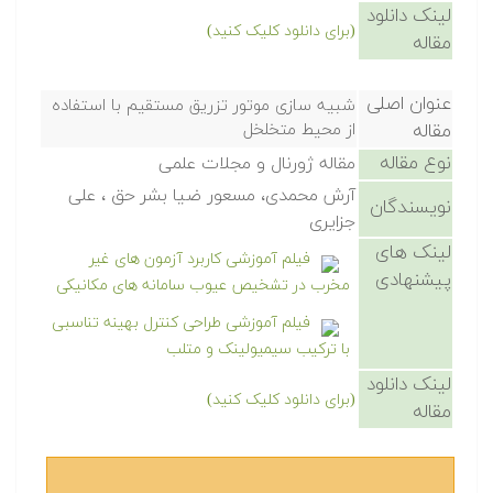
لینک دانلود
(برای دانلود کلیک کنید)
مقاله
عنوان اصلی
شبیه سازی موتور تزریق مستقیم با استفاده
مقاله
از محیط متخلخل
نوع مقاله
مقاله ژورنال و مجلات علمی
آرش محمدی، مسعور ضیا بشر حق ، علی
نویسندگان
جزایری
لینک های
فیلم آموزشی کاربرد آزمون های غیر
پیشنهادی
مخرب در تشخیص عیوب سامانه های مکانیکی
فیلم آموزشی طراحی کنترل بهینه تناسبی
با ترکیب سیمیولینک و متلب
لینک دانلود
(برای دانلود کلیک کنید)
مقاله