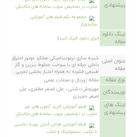
پیشنهادی
مخرب در تشخیص عیوب سامانه های مکانیکی
مجموعه یکم فیلم های آموزشی
سالیدورکز
لینک دانلود
(برای دانلود کلیک کنید)
مقاله
شبیه سازی ترمودینامیکی عملکرد موتور احتراق
عنوان اصلی
داخلی جرقه ای با سوخت مخلوط بنزین و گاز
مقاله
طبیعی فشرده به همراه اعتبار بخشی تجربی
نوع مقاله
مقاله ژورنال و مجلات علمی
مهرنوش دشتی ، علی اصغر مظفری، علی
نویسندگان
اصغر حمیدی
لینک های
فیلم آموزشی کاربرد آزمون های غیر
پیشنهادی
مخرب در تشخیص عیوب سامانه های مکانیکی
فیلم آموزشی طراحی کنترل بهینه تناسبی
با ترکیب سیمیولینک و متلب