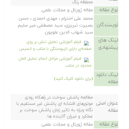
محفظه رنگ
نوع مقاله
مقاله ژورنال و مجلات علمی
محمد علی احترام ، مهدی احمدی ، حسن
نویسندگان
بصیرت تبریزی، سید مصطفی میر سلیم
سید شهاب الدین علویون
لینک های
فیلم آموزشی تحلیل تنش بر روی
پیشنهادی
صفحه‌ی دارای ناپیوستگی با متلب و انسیس
فیلم آموزشی مراحل انجام تحلیل المان
محدود در متلب
لینک دانلود
(برای دانلود کلیک کنید)
مقاله
مطالعه پاشش سوخت در راهکاه رودی
عنوان اصلی
موتورهای افشانه ای پاشش غیر مستقیم با
مقاله
نگاه ویژه به تاثیر زمان پاشش سوخت بر
عملکرد و میزان آلاینده ها
نوع مقاله
مقاله ژورنال و مجلات علمی