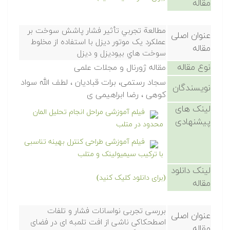
مقاله
مطالعة تجربي تأثير فشار پاشش سوخت بر
عنوان اصلی
عملکرد يک موتور ديزل با استفاده از مخلوط
مقاله
سوخت هاي بيوديزل و ديزل
نوع مقاله
مقاله ژورنال و مجلات علمی
سجاد رستمی، برات قبادیان ، لطف الله سواد
نویسندگان
کوهی ، رضا ابراهیمی ی
لینک های
فیلم آموزشی مراحل انجام تحلیل المان
پیشنهادی
محدود در متلب
فیلم آموزشی طراحی کنترل بهینه تناسبی
با ترکیب سیمیولینک و متلب
لینک دانلود
(برای دانلود کلیک کنید)
مقاله
بررسی تجربی نواسانات فشار و تلفات
عنوان اصلی
اصطحکاکی ناشی از افت تلمبه ای در فضای
مقاله