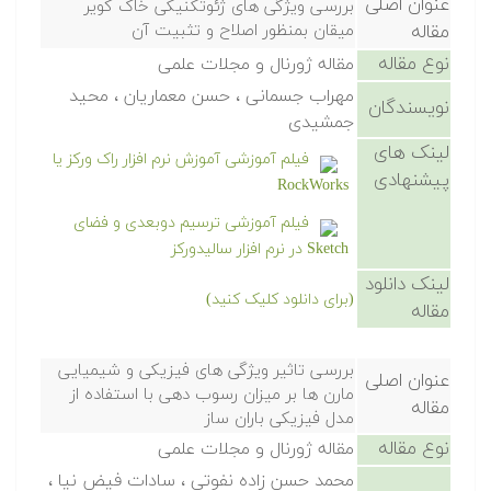
عنوان اصلی
بررسی ویژگی های ژئوتکنیکی خاک کویر
مقاله
میقان بمنظور اصلاح و تثبیت آن
نوع مقاله
مقاله ژورنال و مجلات علمی
مهراب جسمانی ، حسن معماریان ، محید
نویسندگان
جمشیدی
لینک های
فیلم آموزشی آموزش نرم افزار راک ورکز یا
پیشنهادی
RockWorks
فیلم آموزشی ترسیم دوبعدی و فضای
Sketch در نرم افزار سالیدورکز
لینک دانلود
(برای دانلود کلیک کنید)
مقاله
بررسی تاثیر ویژگی های فیزیکی و شیمیایی
عنوان اصلی
مارن ها بر میزان رسوب دهی با استفاده از
مقاله
مدل فیزیکی باران ساز
نوع مقاله
مقاله ژورنال و مجلات علمی
محمد حسن زاده نفوتی ، سادات فیض نیا ،