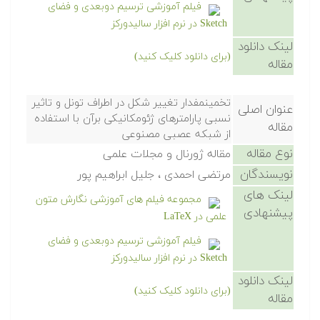
فیلم آموزشی ترسیم دوبعدی و فضای
Sketch در نرم افزار سالیدورکز
لینک دانلود
(برای دانلود کلیک کنید)
مقاله
تخمینمفدار تغییر شکل در اطراف تونل و تاثیر
عنوان اصلی
نسبی پارامترهای ژئومکانیکی برآن با استفاده
مقاله
از شبکه عصبی مصنوعی
نوع مقاله
مقاله ژورنال و مجلات علمی
نویسندگان
مرتضی احمدی ، جلیل ابراهیم پور
لینک های
مجموعه فیلم های آموزشی نگارش متون
پیشنهادی
علمی در LaTeX
فیلم آموزشی ترسیم دوبعدی و فضای
Sketch در نرم افزار سالیدورکز
لینک دانلود
(برای دانلود کلیک کنید)
مقاله