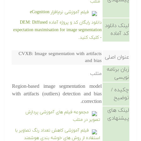
پیشنهادی
متلب
فیلم آموزشی نرم‌افزار eCognition
دانلود رایگان کد و پروژه آماده DEM: Diffused
لینک دانلود
expectation maximisation for image segmentation
کد آماده
- کلیک کنید.
CVXB: Image segmentation with artifacts
عنوان اصلی
and bias
زبان برنامه
متلب
نویسی
Region-based image segmentation model
چکیده /
with artifacts (outliers) detection and bias
توضیح
correction.
لینک های
مجموعه فیلم های آموزشی پردازش
پیشنهادی
تصویر در متلب
فیلم آموزشی کاهش تعداد رنگ تصاویر با
استفاده از روش های خوشه بندی هوشمند