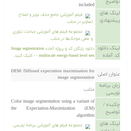
توضیح
included
لینک های
فیلم آموزشی جامع حذف نویز و اصلاح
پیشنهادی
تصاویر در متلب
مجموعه فیلم های آموزشی مباحث تئوری
و عملی موجک‌ها در متلب
لینک دانلود
دانلود رایگان کد و پروژه آماده Image segmentation
کد آماده
- multiscale energy-based level sets - کلیک کنید.
DEM: Diffused expectation maximisation for
عنوان اصلی
image segmentation
زبان برنامه
متلب
نویسی
Color image segmentation using a variant of
چکیده /
the Expectation-Maximization (EM)
توضیح
algorithm.
لینک های
مجموعه فیلم های آموزشی برنامه نویسی