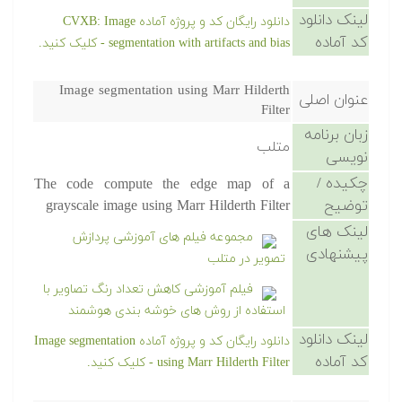
لینک دانلود
دانلود رایگان کد و پروژه آماده CVXB: Image
کد آماده
segmentation with artifacts and bias - کلیک کنید.
Image segmentation using Marr Hilderth
عنوان اصلی
Filter
زبان برنامه
متلب
نویسی
چکیده /
The code compute the edge map of a
توضیح
grayscale image using Marr Hilderth Filter
لینک های
مجموعه فیلم های آموزشی پردازش
پیشنهادی
تصویر در متلب
فیلم آموزشی کاهش تعداد رنگ تصاویر با
استفاده از روش های خوشه بندی هوشمند
لینک دانلود
دانلود رایگان کد و پروژه آماده Image segmentation
کد آماده
using Marr Hilderth Filter - کلیک کنید.