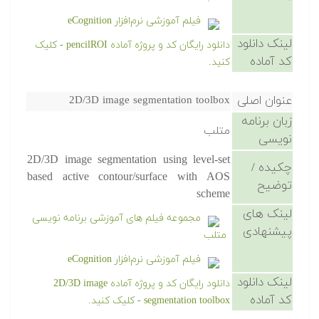
فیلم آموزشی نرم‌افزار eCognition
لینک دانلود
دانلود رایگان کد و پروژه آماده pencilROI - کلیک
کد آماده
کنید.
عنوان اصلی
2D/3D image segmentation toolbox
زبان برنامه
متلب
نویسی
2D/3D image segmentation using level-set
چکیده /
based active contour/surface with AOS
توضیح
scheme
لینک های
مجموعه فیلم های آموزشی برنامه نویسی
پیشنهادی
متلب
فیلم آموزشی نرم‌افزار eCognition
لینک دانلود
دانلود رایگان کد و پروژه آماده 2D/3D image
کد آماده
segmentation toolbox - کلیک کنید.