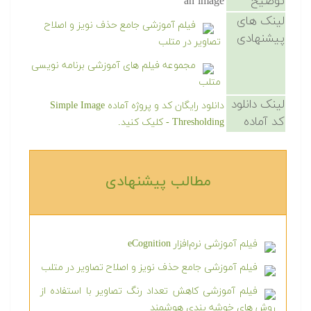
توضیح
an image
لینک های
فیلم آموزشی جامع حذف نویز و اصلاح
پیشنهادی
تصاویر در متلب
مجموعه فیلم های آموزشی برنامه نویسی
متلب
لینک دانلود
دانلود رایگان کد و پروژه آماده Simple Image
کد آماده
Thresholding - کلیک کنید.
مطالب پیشنهادی‎
فیلم آموزشی نرم‌افزار eCognition
فیلم آموزشی جامع حذف نویز و اصلاح تصاویر در متلب
فیلم آموزشی کاهش تعداد رنگ تصاویر با استفاده از
روش های خوشه بندی هوشمند