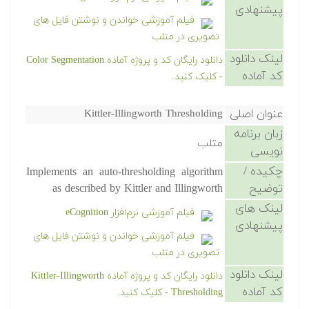
پیشنهادی
فیلم آموزشی خواندن و نوشتن فایل های
تصویری در متلب
لینک دانلود
دانلود رایگان کد و پروژه آماده Color Segmentation
کد آماده
- کلیک کنید.
عنوان اصلی
Kittler-Illingworth Thresholding
زبان برنامه
متلب
نویسی
چکیده /
Implements an auto-thresholding algorithm
توضیح
as described by Kittler and Illingworth
لینک های
فیلم آموزشی نرم‌افزار eCognition
پیشنهادی
فیلم آموزشی خواندن و نوشتن فایل های
تصویری در متلب
لینک دانلود
دانلود رایگان کد و پروژه آماده Kittler-Illingworth
کد آماده
Thresholding - کلیک کنید.