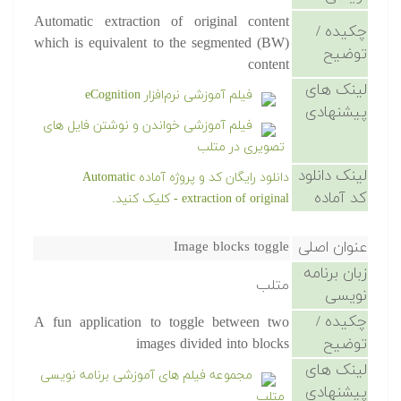
Automatic extraction of original content
چکیده /
which is equivalent to the segmented (BW)
توضیح
content
لینک های
فیلم آموزشی نرم‌افزار eCognition
پیشنهادی
فیلم آموزشی خواندن و نوشتن فایل های
تصویری در متلب
لینک دانلود
دانلود رایگان کد و پروژه آماده Automatic
کد آماده
extraction of original - کلیک کنید.
عنوان اصلی
Image blocks toggle
زبان برنامه
متلب
نویسی
چکیده /
A fun application to toggle between two
توضیح
images divided into blocks
لینک های
مجموعه فیلم های آموزشی برنامه نویسی
پیشنهادی
متلب