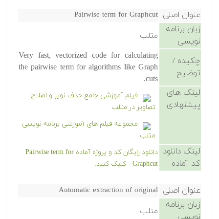
عنوان اصلی
Pairwise term for Graphcut
زبان برنامه
متلب
نویسی
Very fast, vectorized code for calculating
چکیده /
the pairwise term for algorithms like Graph
توضیح
cuts.
لینک های
فیلم آموزشی جامع حذف نویز و اصلاح
پیشنهادی
تصاویر در متلب
مجموعه فیلم های آموزشی برنامه نویسی
متلب
لینک دانلود
دانلود رایگان کد و پروژه آماده Pairwise term for
کد آماده
Graphcut - کلیک کنید.
عنوان اصلی
Automatic extraction of original
زبان برنامه
متلب
نویسی