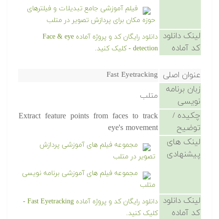
فیلم آموزشی جامع تبدیلات و فیلترهای
حوزه مکان برای پردازش تصویر در متلب
لینک دانلود
دانلود رایگان کد و پروژه آماده Face & eye
کد آماده
detection - کلیک کنید.
عنوان اصلی
Fast Eyetracking
زبان برنامه
متلب
نویسی
چکیده /
Extract feature points from faces to track
توضیح
eye's movement
لینک های
مجموعه فیلم های آموزشی پردازش
پیشنهادی
تصویر در متلب
مجموعه فیلم های آموزشی برنامه نویسی
متلب
لینک دانلود
دانلود رایگان کد و پروژه آماده Fast Eyetracking -
کد آماده
کلیک کنید.