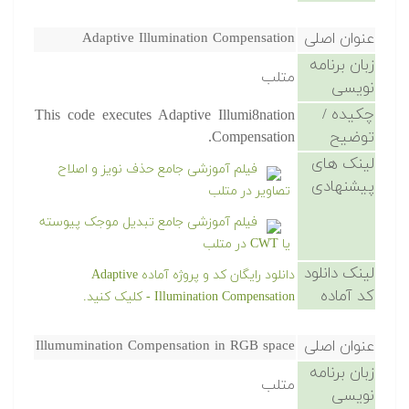
عنوان اصلی
Adaptive Illumination Compensation
زبان برنامه
متلب
نویسی
چکیده /
This code executes Adaptive Illumi8nation
توضیح
Compensation.
لینک های
فیلم آموزشی جامع حذف نویز و اصلاح
پیشنهادی
تصاویر در متلب
فیلم آموزشی جامع تبدیل موجک پیوسته
یا CWT در متلب
لینک دانلود
دانلود رایگان کد و پروژه آماده Adaptive
کد آماده
Illumination Compensation - کلیک کنید.
عنوان اصلی
Illumumination Compensation in RGB space
زبان برنامه
متلب
نویسی