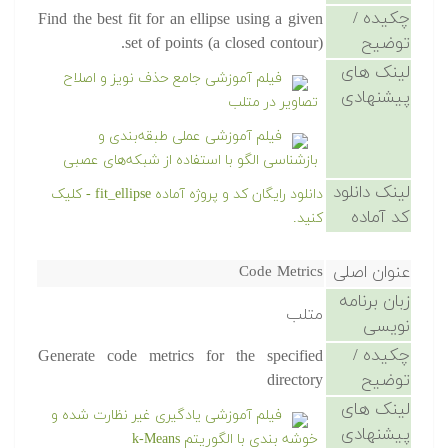
چکیده /
Find the best fit for an ellipse using a given
توضیح
set of points (a closed contour).
لینک های
فیلم آموزشی جامع حذف نویز و اصلاح
پیشنهادی
تصاویر در متلب
فیلم آموزشی عملی طبقه‌بندی و
بازشناسی الگو با استفاده از شبکه‌های عصبی
لینک دانلود
دانلود رایگان کد و پروژه آماده fit_ellipse - کلیک
کد آماده
کنید.
عنوان اصلی
Code Metrics
زبان برنامه
متلب
نویسی
چکیده /
Generate code metrics for the specified
توضیح
directory
لینک های
فیلم آموزشی یادگیری غیر نظارت شده و
پیشنهادی
خوشه بندی با الگوریتم k-Means