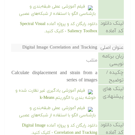
فیلم آموزشی عملی طبقه‌بندی و
بازشناسی الگو با استفاده از شبکه‌های عصبی
لینک دانلود
دانلود رایگان کد و پروژه آماده Spectral Visual
کد آماده
Saliency Toolbox - کلیک کنید.
عنوان اصلی
Digital Image Correlation and Tracking
زبان برنامه
متلب
نویسی
چکیده /
Calculate displacement and strain from a
توضیح
series of images
لینک های
فیلم آموزشی یادگیری غیر نظارت شده و
پیشنهادی
خوشه بندی با الگوریتم k-Means
فیلم آموزشی عملی طبقه‌بندی و
بازشناسی الگو با استفاده از شبکه‌های عصبی
لینک دانلود
دانلود رایگان کد و پروژه آماده Digital Image
کد آماده
Correlation and Tracking - کلیک کنید.