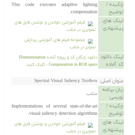
چکیده /
This code executes adaptive lighting
توضیح
compensation.
لینک های
فیلم آموزشی خواندن و نوشتن فایل های
پیشنهادی
تصویری در متلب
مجموعه فیلم های آموزشی پردازش
تصویر در متلب
لینک دانلود
دانلود رایگان کد و پروژه آماده Illumumination
کد آماده
Compensation in RGB space - کلیک کنید.
عنوان اصلی
Spectral Visual Saliency Toolbox
زبان برنامه
متلب
نویسی
چکیده /
Implementations of several state-of-the-art
توضیح
visual saliency detection algorithms.
لینک های
فیلم آموزشی خواندن و نوشتن فایل های
پیشنهادی
تصویری در متلب