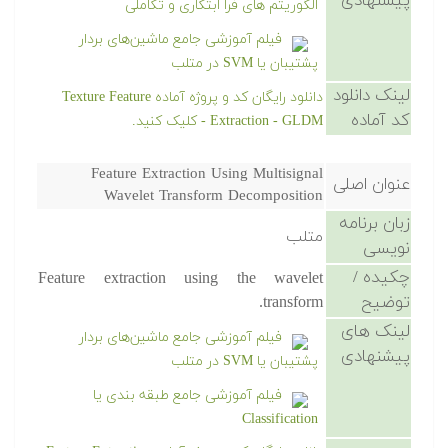
پیشنهادی
الگوریتم های فرا ابتکاری و تکاملی
فیلم آموزشی جامع ماشین‌های بردار
پشتیبان یا SVM در متلب
لینک دانلود
دانلود رایگان کد و پروژه آماده Texture Feature
کد آماده
Extraction - GLDM - کلیک کنید.
Feature Extraction Using Multisignal
عنوان اصلی
Wavelet Transform Decomposition
زبان برنامه
متلب
نویسی
چکیده /
Feature extraction using the wavelet
توضیح
transform.
لینک های
فیلم آموزشی جامع ماشین‌های بردار
پیشنهادی
پشتیبان یا SVM در متلب
فیلم آموزشی جامع طبقه بندی یا
Classification