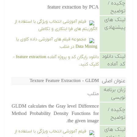
چکیده /
feature extraction by PCA
توضیح
لینک های
فیلم آموزشی انتخاب ویژگی با استفاده از
پیشنهادی
الگوریتم های فرا ابتکاری و تکاملی
مجموعه فیلم های آموزشی داده کاوی یا
Data Mining در متلب
لینک دانلود
دانلود رایگان کد و پروژه آماده feature extraction -
کد آماده
کلیک کنید.
عنوان اصلی
Texture Feature Extraction - GLDM
زبان برنامه
متلب
نویسی
GLDM calculates the Gray level Difference
چکیده /
Method Probability Density Functions for
توضیح
the given image.
لینک های
فیلم آموزشی انتخاب ویژگی با استفاده از