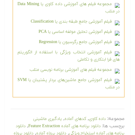
مجموعه فیلم های آموزشی داده کاوی یا Data Mining
در متلب
فیلم آموزشی جامع طبقه بندی یا Classification
فیلم آموزشی تحلیل مولفه اساسی یا PCA
فیلم آموزشی جامع رگرسیون یا Regression
فیلم آموزشی انتخاب ویژگی با استفاده از الگوریتم
های فرا ابتکاری و تکاملی
مجموعه فیلم های آموزشی برنامه نویسی متلب
فیلم آموزشی جامع ماشین‌های بردار پشتیبان یا SVM
در متلب
مجموعه:
,
,
داده کاوی
کدهای آماده
یادگیری ماشینی
برچسب ها:
,
دانلود برنامه های آماده Feature Extraction
دانلود
,
,
برنامه های آماده استخراج ویژگی
دانلود پروژه آماده
دانلود پروژه