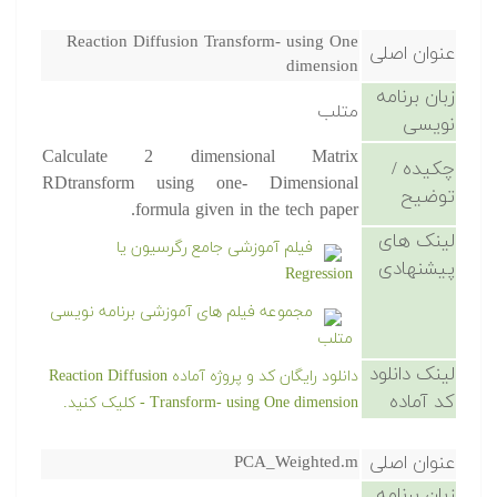
Reaction Diffusion Transform- using One
عنوان اصلی
dimension
زبان برنامه
متلب
نویسی
Calculate 2 dimensional Matrix
چکیده /
RDtransform using one- Dimensional
توضیح
formula given in the tech paper.
لینک های
فیلم آموزشی جامع رگرسیون یا
پیشنهادی
Regression
مجموعه فیلم های آموزشی برنامه نویسی
متلب
لینک دانلود
دانلود رایگان کد و پروژه آماده Reaction Diffusion
کد آماده
Transform- using One dimension - کلیک کنید.
عنوان اصلی
PCA_Weighted.m
زبان برنامه