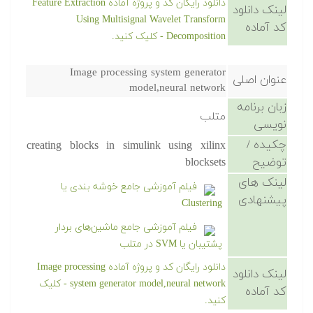
دانلود رایگان کد و پروژه آماده Feature Extraction
لینک دانلود
Using Multisignal Wavelet Transform
کد آماده
Decomposition - کلیک کنید.
Image processing system generator
عنوان اصلی
model,neural network
زبان برنامه
متلب
نویسی
چکیده /
creating blocks in simulink using xilinx
توضیح
blocksets
لینک های
فیلم آموزشی جامع خوشه بندی یا
پیشنهادی
Clustering
فیلم آموزشی جامع ماشین‌های بردار
پشتیبان یا SVM در متلب
دانلود رایگان کد و پروژه آماده Image processing
لینک دانلود
system generator model,neural network - کلیک
کد آماده
کنید.